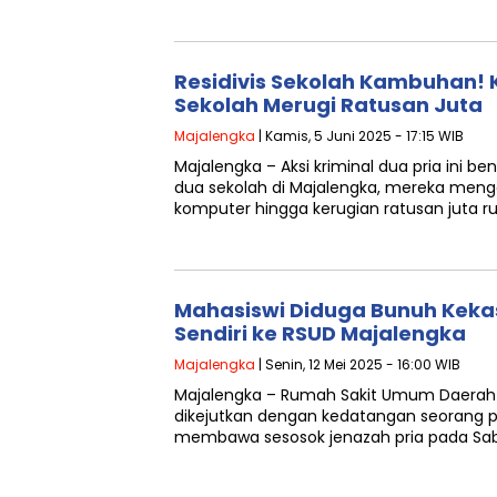
Residivis Sekolah Kambuhan! 
Sekolah Merugi Ratusan Juta
Majalengka
| Kamis, 5 Juni 2025 - 17:15 WIB
Majalengka – Aksi kriminal dua pria ini 
dua sekolah di Majalengka, mereka meng
komputer hingga kerugian ratusan juta ru
Mahasiswi Diduga Bunuh Kekas
Sendiri ke RSUD Majalengka
Majalengka
| Senin, 12 Mei 2025 - 16:00 WIB
Majalengka – Rumah Sakit Umum Daerah
dikejutkan dengan kedatangan seorang
membawa sesosok jenazah pria pada Sab