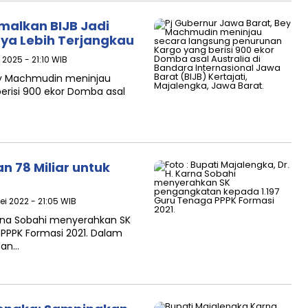
malkan BIJB Jadi
aya Lebih Terjangkau
 2025 - 21:10 WIB
Bey Machmudin meninjau
erisi 900 ekor Domba asal
 78 Miliar untuk
ei 2022 - 21:05 WIB
Karna Sobahi menyerahkan SK
PPPK Formasi 2021. Dalam
dan…