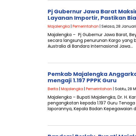
Pj Gubernur Jawa Barat Maksi
Layanan Importir, Pastikan Bi
Majalengka
|
Pemerintahan
| Selasa, 28 Januari
Majalengka – Pj Gubernur Jawa Barat, 
secara langsung penurunan Kargo yang b
Australia di Bandara Internasional Jawa…
Pemkab Majalengka Anggarkan
mengaji 1.197 PPPK Guru
Berita
|
Majalengka
|
Pemerintahan
| Sabtu, 28 M
Majalengka – Bupati Majalengka, Dr. H. 
pengangkatan kepada 1.197 Guru Tenaga 
laporannya, Kepala Badan Kepegawaian 