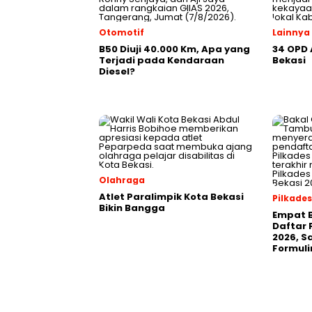
Otomotif
Lainnya
B50 Diuji 40.000 Km, Apa yang
34 OPD
Terjadi pada Kendaraan
Bekasi
Diesel?
Olahraga
Atlet Paralimpik Kota Bekasi
Pilkades
Bikin Bangga
Empat B
Daftar 
2026, S
Formuli