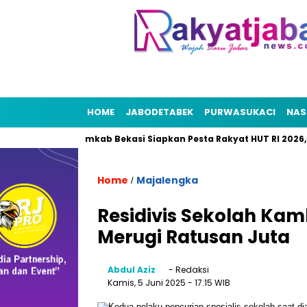
HOME
JABODETABEK
PURWASUKACI
NAS
ekasi
Pemkab Bekasi Siapkan Pesta Rakyat HUT RI 2026, Pun
Home
Majalengka
/
Residivis Sekolah Ka
Merugi Ratusan Juta
Abdul Aziz
- Redaksi
Kamis, 5 Juni 2025
- 17:15 WIB