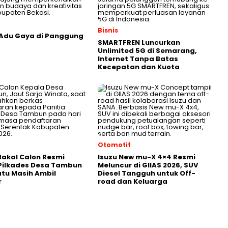
Bisnis
 Adu Gaya di Panggung
SMARTFREN Luncurkan
Unlimited 5G di Semarang,
Internet Tanpa Batas
Kecepatan dan Kuota
Otomotif
akal Calon Resmi
Isuzu New mu-X 4×4 Resmi
Pilkades Desa Tambun
Meluncur di GIIAS 2026, SUV
atu Masih Ambil
Diesel Tangguh untuk Off-
r
road dan Keluarga