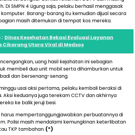
h. Di SMPN 4 Ligung saja, pelaku berhasil menggasak
it komputer. Barang-barang itu kemudian dijual secara
ebagian masih ditemukan di tempat kos mereka.
:
Dinas Kesehatan Bekasi Evaluasi Layanan
 Cikarang Utara Viral di Medsos
ncengangkan, uang hasil kejahatan ini sebagian
uk membeli dua unit mobil serta dihamburkan untuk
ibadi dan bersenang-senang.
minggu usai aksi pertama, pelaku kembali beraksi di
. Aksi keduanya juga terekam CCTV dan akhirnya
ka ke balik jeruji besi.
ya harus mempertanggungjawabkan perbuatannya di
. Polisi masih mendalami kemungkinan keterlibatan
 atau TKP tambahan.
(*)