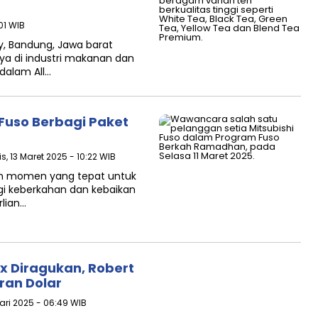
:01 WIB
y, Bandung, Jawa barat
ya di industri makanan dan
dalam All…
Fuso Berbagi Paket
s, 13 Maret 2025 - 10:22 WIB
an momen yang tepat untuk
i keberkahan dan kebaikan
lian…
x Diragukan, Robert
ran Dolar
ari 2025 - 06:49 WIB