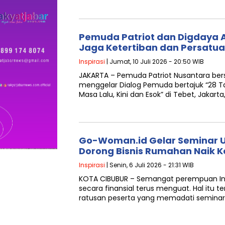
Pemuda Patriot dan Digdaya 
Jaga Ketertiban dan Persatu
Inspirasi
| Jumat, 10 Juli 2026 - 20:50 WIB
JAKARTA – Pemuda Patriot Nusantara be
menggelar Dialog Pemuda bertajuk “28 T
Masa Lalu, Kini dan Esok” di Tebet, Jakarta
Go-Woman.id Gelar Seminar
Dorong Bisnis Rumahan Naik K
Inspirasi
| Senin, 6 Juli 2026 - 21:31 WIB
KOTA CIBUBUR – Semangat perempuan Ind
secara finansial terus menguat. Hal itu te
ratusan peserta yang memadati seminar “