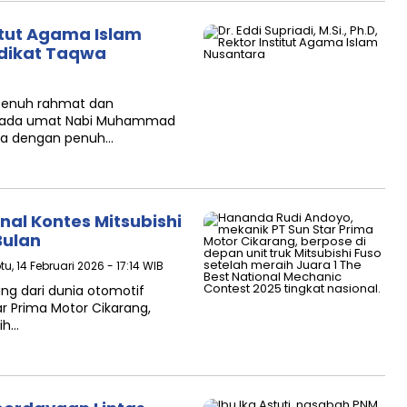
itut Agama Islam
edikat Taqwa
penuh rahmat dan
kepada umat Nabi Muhammad
ya dengan penuh…
al Kontes Mitsubishi
Bulan
tu, 14 Februari 2026 - 17:14 WIB
g dari dunia otomotif
ar Prima Motor Cikarang,
ih…