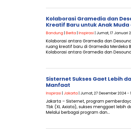
Kolaborasi Gramedia dan Des
Kreatif Baru untuk Anak Muda
Bandung
|
Berita
|
Inspirasi
| Jumat, 17 Januari 
Kolaborasi antara Gramedia dan Desound
ruang kreatif baru di Gramedia Merdeka
Kolaborasi antara Gramedia dan Desound
Sisternet Sukses Gaet Lebih da
Manfaat
Inspirasi
|
Jakarta
| Jumat, 27 Desember 2024 - 1
Jakarta – Sisternet, program pemberday
Tbk (XL Axiata), sukses menggaet lebih d
Melalui berbagai program dan…