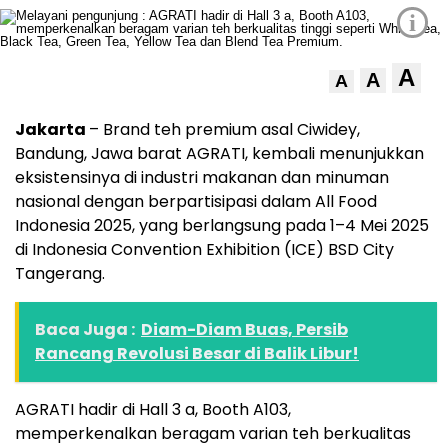
i
A
A
A
Jakarta
– Brand teh premium asal Ciwidey,
Bandung, Jawa barat AGRATI, kembali menunjukkan
eksistensinya di industri makanan dan minuman
nasional dengan berpartisipasi dalam All Food
Indonesia 2025, yang berlangsung pada 1–4 Mei 2025
di Indonesia Convention Exhibition (ICE) BSD City
Tangerang.
Baca Juga :
Diam-Diam Buas, Persib
Rancang Revolusi Besar di Balik Libur!
AGRATI hadir di Hall 3 a, Booth A103,
memperkenalkan beragam varian teh berkualitas