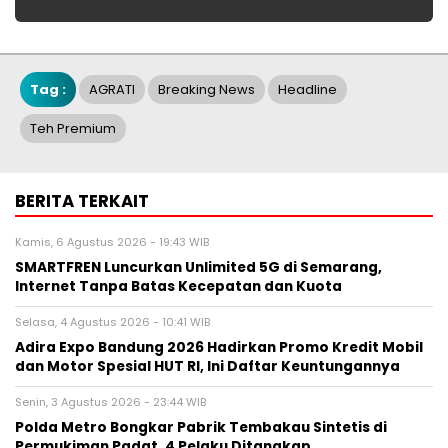
Tag :
AGRATI
Breaking News
Headline
Teh Premium
BERITA TERKAIT
Kamis, 6 Agustus 2026 - 19:43 WIB
SMARTFREN Luncurkan Unlimited 5G di Semarang,
Internet Tanpa Batas Kecepatan dan Kuota
Selasa, 4 Agustus 2026 - 10:41 WIB
Adira Expo Bandung 2026 Hadirkan Promo Kredit Mobil
dan Motor Spesial HUT RI, Ini Daftar Keuntungannya
Senin, 3 Agustus 2026 - 23:44 WIB
Polda Metro Bongkar Pabrik Tembakau Sintetis di
Permukiman Padat, 4 Pelaku Ditangkap