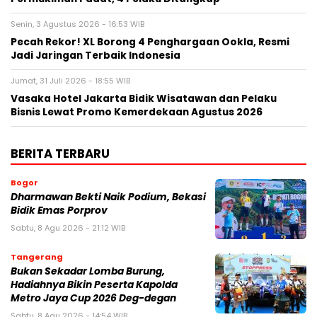
Senin, 3 Agustus 2026 - 16:53 WIB
Pecah Rekor! XL Borong 4 Penghargaan Ookla, Resmi
Jadi Jaringan Terbaik Indonesia
Jumat, 31 Juli 2026 - 18:55 WIB
Vasaka Hotel Jakarta Bidik Wisatawan dan Pelaku
Bisnis Lewat Promo Kemerdekaan Agustus 2026
BERITA TERBARU
Bogor
Dharmawan Bekti Naik Podium, Bekasi
Bidik Emas Porprov
Sabtu, 8 Agu 2026 - 21:12 WIB
Tangerang
Bukan Sekadar Lomba Burung,
Hadiahnya Bikin Peserta Kapolda
Metro Jaya Cup 2026 Deg-degan
Sabtu, 8 Agu 2026 - 14:54 WIB