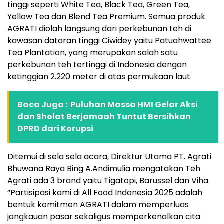
tinggi seperti White Tea, Black Tea, Green Tea,
Yellow Tea dan Blend Tea Premium. Semua produk
AGRATI diolah langsung dari perkebunan teh di
kawasan dataran tinggi Ciwidey yaitu Patuahwattee
Tea Plantation, yang merupakan salah satu
perkebunan teh tertinggi di Indonesia dengan
ketinggian 2.220 meter di atas permukaan laut.
Baca Juga :
Puluhan Massa HMI Gelar Aksi
dan Sholat Berjamaah Tuntut Bersihkan
DPRD dari Korupsi
Ditemui di sela sela acara, Direktur Utama PT. Agrati
Bhuwana Raya Bing A.Andimulia mengatakan Teh
Agrati ada 3 brand yaitu Tigatopi, Barussel dan Viha.
“Partisipasi kami di All Food Indonesia 2025 adalah
bentuk komitmen AGRATI dalam memperluas
jangkauan pasar sekaligus memperkenalkan cita