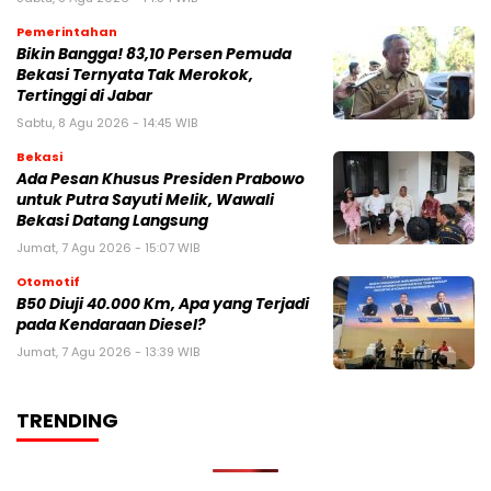
Pemerintahan
Bikin Bangga! 83,10 Persen Pemuda
Bekasi Ternyata Tak Merokok,
Tertinggi di Jabar
Sabtu, 8 Agu 2026 - 14:45 WIB
Bekasi
Ada Pesan Khusus Presiden Prabowo
untuk Putra Sayuti Melik, Wawali
Bekasi Datang Langsung
Jumat, 7 Agu 2026 - 15:07 WIB
Otomotif
B50 Diuji 40.000 Km, Apa yang Terjadi
pada Kendaraan Diesel?
Jumat, 7 Agu 2026 - 13:39 WIB
TRENDING