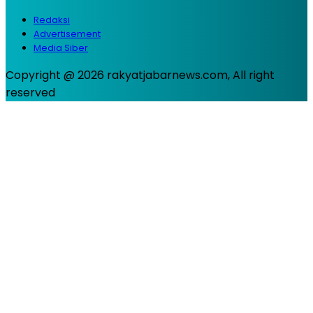
Redaksi
Advertisement
Media Siber
Copyright @ 2026 rakyatjabarnews.com, All right
reserved