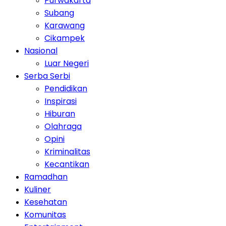
Purwakarta
Subang
Karawang
Cikampek
Nasional
Luar Negeri
Serba Serbi
Pendidikan
Inspirasi
Hiburan
Olahraga
Opini
Kriminalitas
Kecantikan
Ramadhan
Kuliner
Kesehatan
Komunitas