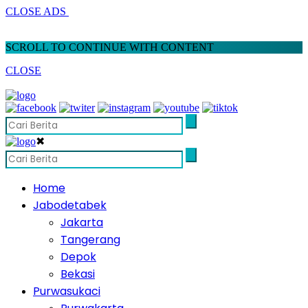
CLOSE ADS
SCROLL TO CONTINUE WITH CONTENT
CLOSE
✖
Home
Jabodetabek
Jakarta
Tangerang
Depok
Bekasi
Purwasukaci