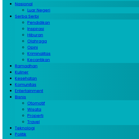
Nasional
Luar Negeri
Serba Serbi
Pendidikan
Inspirasi
Hiburan
Olahraga
Opini
Kriminalitas
Kecantikan
Ramadhan
Kuliner
Kesehatan
Komunitas
Entertainment
Bisnis
Otomotif
Wisata
Properti
Travel
Teknologi
Politik