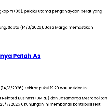
kap YI (36), pelaku utama penganiayaan berat yang
bnya Patah As
4/3/2026) sekitar pukul 19.20 WIB. Insiden ini…