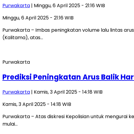
Purwakarta
| Minggu, 6 April 2025 - 21:16 WIB
Minggu, 6 April 2025 - 21:16 WIB
Purwakarta – Imbas peningkatan volume lalu lintas ar
(Kalitama), atas…
Purwakarta
Prediksi Peningkatan Arus Balik Ha
Purwakarta
| Kamis, 3 April 2025 - 14:18 WIB
Kamis, 3 April 2025 - 14:18 WIB
Purwakarta – Atas diskresi Kepolisian untuk mengurai ke
mulai…