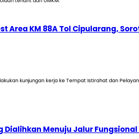
est Area KM 88A Tol Cipularang, Soro
kukan kunjungan kerja ke Tempat Istirahat dan Pelayanan
ng Dialihkan Menuju Jalur Fungsional 