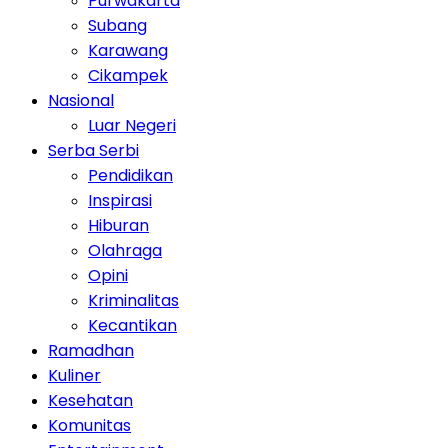
Purwakarta
Subang
Karawang
Cikampek
Nasional
Luar Negeri
Serba Serbi
Pendidikan
Inspirasi
Hiburan
Olahraga
Opini
Kriminalitas
Kecantikan
Ramadhan
Kuliner
Kesehatan
Komunitas