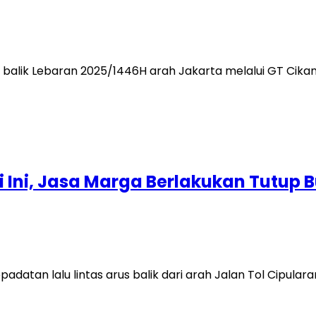
us balik Lebaran 2025/1446H arah Jakarta melalui GT Ci
ri Ini, Jasa Marga Berlakukan Tutup 
padatan lalu lintas arus balik dari arah Jalan Tol Cipul