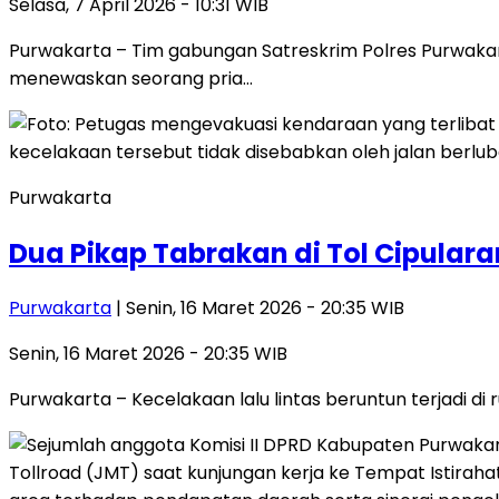
Selasa, 7 April 2026 - 10:31 WIB
Purwakarta – Tim gabungan Satreskrim Polres Purwaka
menewaskan seorang pria…
Purwakarta
Dua Pikap Tabrakan di Tol Cipula
Purwakarta
| Senin, 16 Maret 2026 - 20:35 WIB
Senin, 16 Maret 2026 - 20:35 WIB
Purwakarta – Kecelakaan lalu lintas beruntun terjadi di