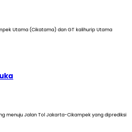
kampek Utama (Cikatama) dan GT kalihurip Utama
Buka
arang menuju Jalan Tol Jakarta-Cikampek yang diprediksi