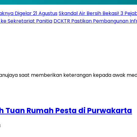
knya Digelar 21 Agustus
Skandal Air Bersih Bekasi! 3 Peja
ke Sekretariat Panitia
DCKTR Pastikan Pembangunan Infra
uh Tuan Rumah Pesta di Purwakarta
B