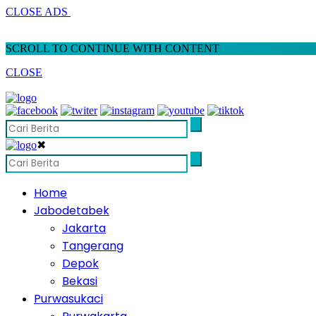
CLOSE ADS
SCROLL TO CONTINUE WITH CONTENT
CLOSE
✖
Home
Jabodetabek
Jakarta
Tangerang
Depok
Bekasi
Purwasukaci