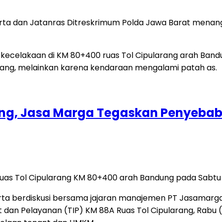
rta dan Jatanras Ditreskrimum Polda Jawa Barat menang
rang, Jasa Marga Tegaskan Penyeba
 ruas Tol Cipularang KM 80+400 arah Bandung pada Sabtu (1