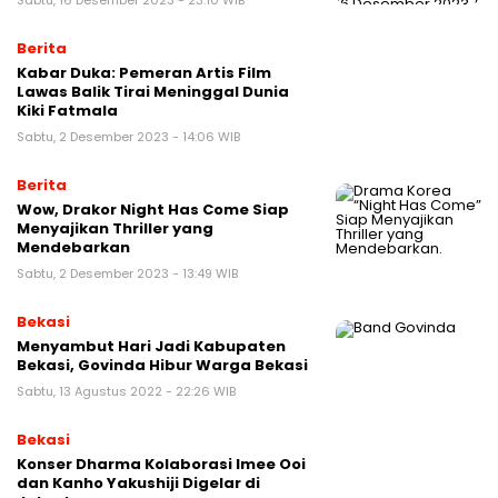
Sabtu, 16 Desember 2023 - 23:10 WIB
Berita
Kabar Duka: Pemeran Artis Film
Lawas Balik Tirai Meninggal Dunia
Kiki Fatmala
Sabtu, 2 Desember 2023 - 14:06 WIB
Berita
Wow, Drakor Night Has Come Siap
Menyajikan Thriller yang
Mendebarkan
Sabtu, 2 Desember 2023 - 13:49 WIB
Bekasi
Menyambut Hari Jadi Kabupaten
Bekasi, Govinda Hibur Warga Bekasi
Sabtu, 13 Agustus 2022 - 22:26 WIB
Bekasi
Konser Dharma Kolaborasi Imee Ooi
dan Kanho Yakushiji Digelar di