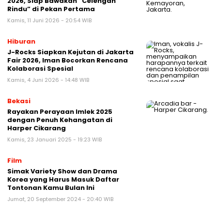
2026, Siap Bawakan “Celengan
Rindu” di Pekan Pertama
Kamis, 11 Juni 2026 - 20:54 WIB
Hiburan
J-Rocks Siapkan Kejutan di Jakarta
Fair 2026, Iman Bocorkan Rencana
Kolaborasi Spesial
Kamis, 4 Juni 2026 - 14:48 WIB
Bekasi
Rayakan Perayaan Imlek 2025
dengan Penuh Kehangatan di
Harper Cikarang
Kamis, 23 Januari 2025 - 19:23 WIB
Film
Simak Variety Show dan Drama
Korea yang Harus Masuk Daftar
Tontonan Kamu Bulan Ini
Jumat, 20 September 2024 - 20:40 WIB