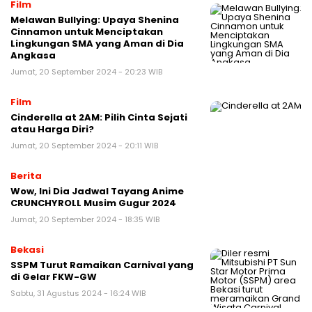
Film
Melawan Bullying: Upaya Shenina
Cinnamon untuk Menciptakan
Lingkungan SMA yang Aman di Dia
Angkasa
Jumat, 20 September 2024 - 20:23 WIB
Film
Cinderella at 2AM: Pilih Cinta Sejati
atau Harga Diri?
Jumat, 20 September 2024 - 20:11 WIB
Berita
Wow, Ini Dia Jadwal Tayang Anime
CRUNCHYROLL Musim Gugur 2024
Jumat, 20 September 2024 - 18:35 WIB
Bekasi
SSPM Turut Ramaikan Carnival yang
di Gelar FKW-GW
Sabtu, 31 Agustus 2024 - 16:24 WIB