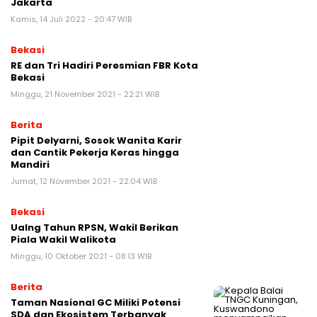
Jakarta
Kamis, 14 Juli 2022 - 20:47 WIB
Bekasi
RE dan Tri Hadiri Peresmian FBR Kota
Bekasi
Minggu, 21 November 2021 - 22:21 WIB
Berita
Pipit Delyarni, Sosok Wanita Karir
dan Cantik Pekerja Keras hingga
Mandiri
Jumat, 12 November 2021 - 22:04 WIB
Bekasi
Ualng Tahun RPSN, Wakil Berikan
Piala Wakil Walikota
Minggu, 10 Oktober 2021 - 08:13 WIB
Berita
Taman Nasional GC Miliki Potensi
SDA dan Ekosistem Terbanyak