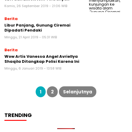
Kamis, 26 September 2019 - 21:06 WIB
Berita
Libur Panjang, Gunung Ciremai
Dipadati Pendaki
Minggu, 21 April 2019 - 05:31 WIB
Berita
Wow Artis Vanessa Angel Avriellya
Shaqila Ditangkap Polisi Karena Ini
Minggu, 6 Januari 2019 - 13:58 WIB
Paginasi
pos
1
2
Selanjutnya
TRENDING