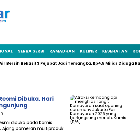
IONAL
SERBA SERBI
RAMADHAN
KULINER
KESEHATAN
KO
sih Bekasi! 3 Pejabat Jadi Tersangka, Rp4,5 Miliar Diduga Raib
Resmi Dibuka, Hari
engunjung
IB
resmi dibuka pada Kamis
t. Ajang pameran multiproduk