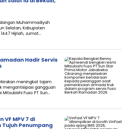
Salat Id di Bekasi,
 kalangan Muhammadiyah
n Selatan, Kabupaten
i 1447 Hijriah, Jumat…
Ramadan Hadir Servis
s
perkirakan meningkat tajam
uk mengantisipasi gangguan
i Mitsubishi Fuso PT Sun…
 VF MPV 7 di
um Tujuh Penumpang