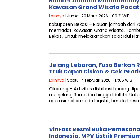
Ribuan Jamaah Muhammadiyah 
Kawasan Grand Wisata Padat
Lainnya
| Jumat, 20 Maret 2026 - 09:21 WIB
Kabupaten Bekasi – Ribuan jamaah dari
memadati kawasan Grand Wisata, Tambu
Bekasi, untuk melaksanakan salat Idul Fitr
Jelang Lebaran, Fuso Berkah 
Truk Dapat Diskon & Cek Grati
Lainnya
| Sabtu, 14 Februari 2026 - 17:05 WIB
Cikarang – Aktivitas distribusi barang di
menjelang Ramadan hingga Idulfitri. Unt
operasional armada logistik, bengkel resm
VinFast Resmi Buka Pemesanan
Indonesia, MPV Listrik Premi