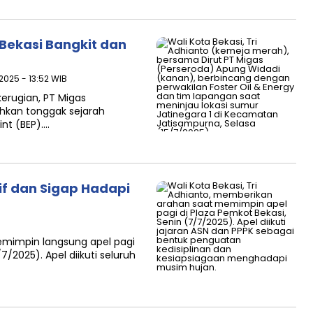
 Bekasi Bangkit dan
 2025 - 13:52 WIB
kerugian, PT Migas
ehkan tonggak sejarah
int (BEP)….
if dan Sigap Hadapi
 memimpin langsung apel pagi
7/2025). Apel diikuti seluruh