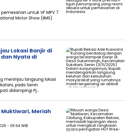
a pemesanan untuk VF MPV 7
national Motor Show (IIMS)
au Lokasi Banjir di
dan Nyata di
ng meninjau langsung lokasi
katani, pada Senin
pati didampingi Pj…
 Muktiwari, Meriah
2025 - 05:54 WIB