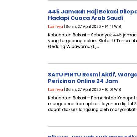
445 Jamaah Haji Bekasi Dilep
Hadapi Cuaca Arab Saudi
Lainnya
| Senin, 27 April 2026 - 14:41 WIB
Kabupaten Bekasi – Sebanyak 445 jamaah
yang tergabung dalam Kloter 9 Tahun 144
Gedung Wibawamukti,…
SATU PINTU Resmi Aktif, Warga 
Perizinan Online 24 Jam
Lainnya
| Senin, 27 April 2026 - 10:01 WIB
Kabupaten Bekasi – Pemerintah Kabupate
mengoperasikan aplikasi layanan digital S
dapat diakses langsung oleh masyarakat