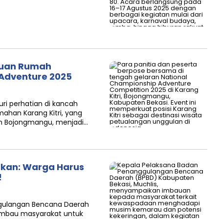
 Tuan Rumah
 Adventure 2025
ri perhatian di kancah
mahan Karang Kitri, yang
an Bojongmangu, menjadi…
kan: Warga Harus
!
ggulangan Bencana Daerah
gimbau masyarakat untuk