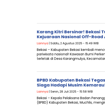
Karang Kitri Bersinar! Bekasi
Kejuaraan Nasional Off-Road
Lainnya
| Sabtu, 2 Agustus 2025 - 15:49 WIB
Bekasi – Kabupaten Bekasi kembali mencu
pariwisata nasional! Kawasan Bumi Perke
terletak di Desa Karangmulya, Kecamat
BPBD Kabupaten Bekasi Tegas
Siaga Hadapi Musim Kemarau
Lainnya
| Senin, 28 Juli 2025 - 15:58 WIB
Bekasi – Kepala Pelaksana Badan Penan
(BPBD) Kabupaten Bekasi, Muchlis, men