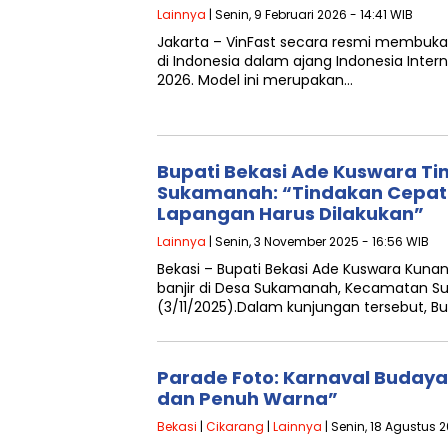
Lainnya
| Senin, 9 Februari 2026 - 14:41 WIB
Jakarta – VinFast secara resmi membuk
di Indonesia dalam ajang Indonesia Inter
2026. Model ini merupakan…
Bupati Bekasi Ade Kuswara Tinj
Sukamanah: “Tindakan Cepat 
Lapangan Harus Dilakukan”
Lainnya
| Senin, 3 November 2025 - 16:56 WIB
Bekasi – Bupati Bekasi Ade Kuswara Kuna
banjir di Desa Sukamanah, Kecamatan Su
(3/11/2025).Dalam kunjungan tersebut, Bu
Parade Foto: Karnaval Budaya
dan Penuh Warna”
Bekasi
|
Cikarang
|
Lainnya
| Senin, 18 Agustus 