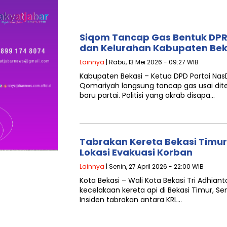
Siqom Tancap Gas Bentuk DPR
dan Kelurahan Kabupaten Bek
Lainnya
| Rabu, 13 Mei 2026 - 09:27 WIB
Kabupaten Bekasi – Ketua DPD Partai Nas
Qomariyah langsung tancap gas usai dit
baru partai. Politisi yang akrab disapa…
Tabrakan Kereta Bekasi Timur,
Lokasi Evakuasi Korban
Lainnya
| Senin, 27 April 2026 - 22:00 WIB
Kota Bekasi – Wali Kota Bekasi Tri Adhian
kecelakaan kereta api di Bekasi Timur, S
Insiden tabrakan antara KRL…