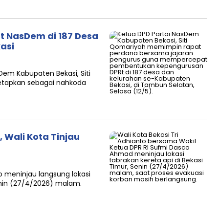
t NasDem di 187 Desa
asi
Dem Kabupaten Bekasi, Siti
etapkan sebagai nahkoda
 Wali Kota Tinjau
to meninjau langsung lokasi
enin (27/4/2026) malam.