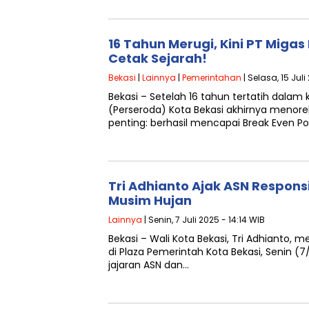
16 Tahun Merugi, Kini PT Migas
Cetak Sejarah!
Bekasi
|
Lainnya
|
Pemerintahan
| Selasa, 15 Juli
Bekasi – Setelah 16 tahun tertatih dalam 
(Perseroda) Kota Bekasi akhirnya menor
penting: berhasil mencapai Break Even Po
Tri Adhianto Ajak ASN Respons
Musim Hujan
Lainnya
| Senin, 7 Juli 2025 - 14:14 WIB
Bekasi – Wali Kota Bekasi, Tri Adhianto,
di Plaza Pemerintah Kota Bekasi, Senin (7/
jajaran ASN dan…