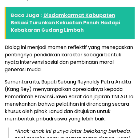
Baca Juga :
Disdamkarmat Kabupaten
Bekasi Turunkan Kekuatan Penuh Hadapi
Kebakaran Gudang Limbah
Dialog ini menjadi momen reflektif yang menegaskan
pentingnya pendidikan karakter sebagai bentuk
nyata intervensi sosial dan pembinaan moral
generasi muda.
Sementara itu, Bupati Subang Reynaldy Putra Andita
(Kang Rey) menyampaikan apresiasinya kepada
Pemerintah Provinsi Jawa Barat dan jajaran TNI AU. Ia
menekankan bahwa pelatihan ini dirancang secara
khusus oleh pihak Lanud dan ditujukan untuk
membentuk pribadi siswa yang lebih baik.
“Anak-anak ini punya latar belakang berbeda,