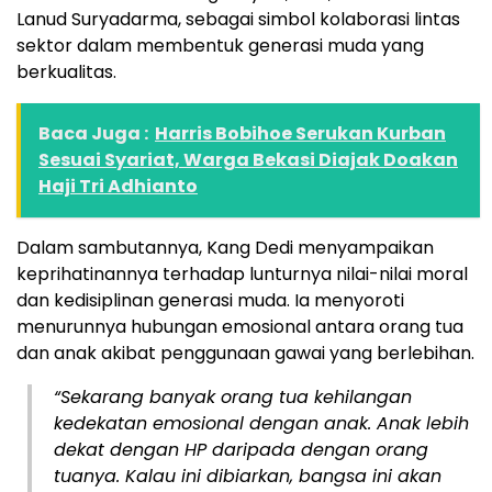
Lanud Suryadarma, sebagai simbol kolaborasi lintas
sektor dalam membentuk generasi muda yang
berkualitas.
Baca Juga :
Harris Bobihoe Serukan Kurban
Sesuai Syariat, Warga Bekasi Diajak Doakan
Haji Tri Adhianto
Dalam sambutannya, Kang Dedi menyampaikan
keprihatinannya terhadap lunturnya nilai-nilai moral
dan kedisiplinan generasi muda. Ia menyoroti
menurunnya hubungan emosional antara orang tua
dan anak akibat penggunaan gawai yang berlebihan.
“Sekarang banyak orang tua kehilangan
kedekatan emosional dengan anak. Anak lebih
dekat dengan HP daripada dengan orang
tuanya. Kalau ini dibiarkan, bangsa ini akan