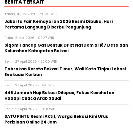
BERITA TERKAIT
Kamis, 11 Juni 2026 - 20:30 WIB
Jakarta Fair Kemayoran 2026 Resmi Dibuka, Hari
Pertama Langsung Diserbu Pengunjung
Rabu, 13 Mei 2026 - 09:27 WIB
Siqom Tancap Gas Bentuk DPRt NasDem di 187 Desa dan
Kelurahan Kabupaten Bekasi
Senin, 27 April 2026 - 22:00 WIB
Tabrakan Kereta Bekasi Timur, Wali Kota Tinjau Lokasi
Evakuasi Korban
Senin, 27 April 2026 - 14:41 WIB
445 Jamaah Haji Bekasi Dilepas, Fokus Kesehatan
Hadapi Cuaca Arab Saudi
Senin, 27 April 2026 - 10:01 WIB
SATU PINTU Resmi Aktif, Warga Bekasi Kini Urus
Perizinan Online 24 Jam