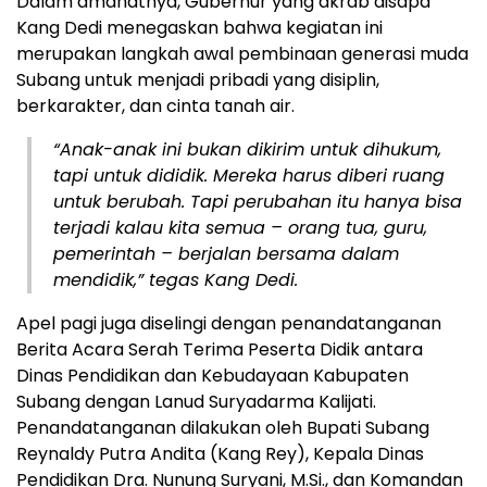
Dalam amanatnya, Gubernur yang akrab disapa
Kang Dedi menegaskan bahwa kegiatan ini
merupakan langkah awal pembinaan generasi muda
Subang untuk menjadi pribadi yang disiplin,
berkarakter, dan cinta tanah air.
“Anak-anak ini bukan dikirim untuk dihukum,
tapi untuk dididik. Mereka harus diberi ruang
untuk berubah. Tapi perubahan itu hanya bisa
terjadi kalau kita semua – orang tua, guru,
pemerintah – berjalan bersama dalam
mendidik,” tegas Kang Dedi.
Apel pagi juga diselingi dengan penandatanganan
Berita Acara Serah Terima Peserta Didik antara
Dinas Pendidikan dan Kebudayaan Kabupaten
Subang dengan Lanud Suryadarma Kalijati.
Penandatanganan dilakukan oleh Bupati Subang
Reynaldy Putra Andita (Kang Rey), Kepala Dinas
Pendidikan Dra. Nunung Suryani, M.Si., dan Komandan