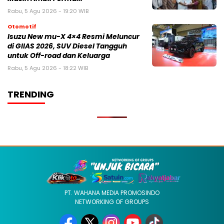
Rabu, 5 Agu 2026 - 19:20 WIB
Otomotif
Isuzu New mu-X 4×4 Resmi Meluncur
di GIIAS 2026, SUV Diesel Tangguh
untuk Off-road dan Keluarga
Rabu, 5 Agu 2026 - 18:22 WIB
TRENDING
PT. WAHANA MEDIA PROMOSINDO
NETWORKING OF GROUPS