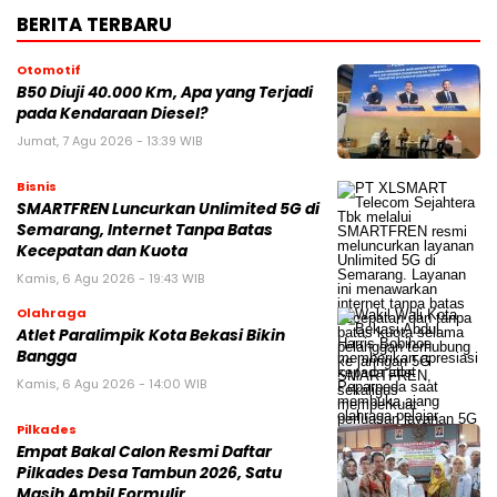
BERITA TERBARU
Otomotif
B50 Diuji 40.000 Km, Apa yang Terjadi
pada Kendaraan Diesel?
Jumat, 7 Agu 2026 - 13:39 WIB
Bisnis
SMARTFREN Luncurkan Unlimited 5G di
Semarang, Internet Tanpa Batas
Kecepatan dan Kuota
Kamis, 6 Agu 2026 - 19:43 WIB
Olahraga
Atlet Paralimpik Kota Bekasi Bikin
Bangga
Kamis, 6 Agu 2026 - 14:00 WIB
Pilkades
Empat Bakal Calon Resmi Daftar
Pilkades Desa Tambun 2026, Satu
Masih Ambil Formulir