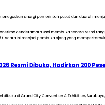
e menegaskan sinergi pemerintah pusat dan daerah menja
26 Resmi Dibuka, Hadirkan 200 Pese
ibuka di Grand City Convention & Exhibition, Surabaya, 