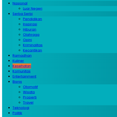
Nasional
Luar Negeri
Serba Serbi
Pendidikan
Inspirasi
Hiburan
Olahraga
Opini
Kriminalitas
Kecantikan
Ramadhan
Kuliner
Kesehatan
Komunitas
Entertainment
Bisnis
Otomotif
Wisata
Properti
Travel
Teknologi
Politik