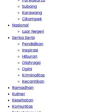
Purwakarta
Subang
Karawang
Cikampek
Nasional
Luar Negeri
Serba Serbi
Pendidikan
Inspirasi
Hiburan
Olahraga
Opini
Kriminalitas
Kecantikan
Ramadhan
Kuliner
Kesehatan
Komunitas