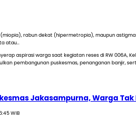
(miopia), rabun dekat (hipermetropia), maupun astigma
ta atau…
uskesmas Jakasampurna, Warga Tak 
16:45 WIB