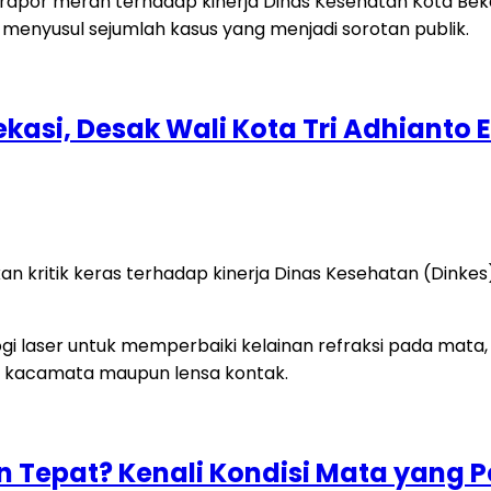
kasi, Desak Wali Kota Tri Adhianto E
n kritik keras terhadap kinerja Dinas Kesehatan (Dinkes
n Tepat? Kenali Kondisi Mata yang P