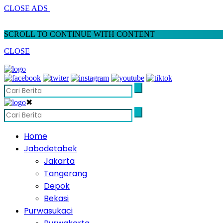
CLOSE ADS
SCROLL TO CONTINUE WITH CONTENT
CLOSE
✖
Home
Jabodetabek
Jakarta
Tangerang
Depok
Bekasi
Purwasukaci