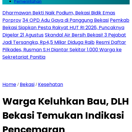
Pemerintahan
Dharmawan Bekti Naik Podium, Bekasi Bidik Emas
Porprov
34 OPD Adu Gaya di Panggung Bekasi
Pemkab
Bekasi Siapkan Pesta Rakyat HUT RI 2026, Puncaknya
Digelar 21 Agustus
Skandal Air Bersih Bekasi! 3 Pejabat
Jadi Tersangka, Rp4,5 Miliar Diduga Raib
Resmi Daftar
Pilkades, Rusman S.H Diantar Sekitar 1.000 Warga ke
Sekretariat Panitia
Home
Bekasi
Kesehatan
/
/
Warga Keluhkan Bau, DLH
Bekasi Temukan Indikasi
Pencemaran