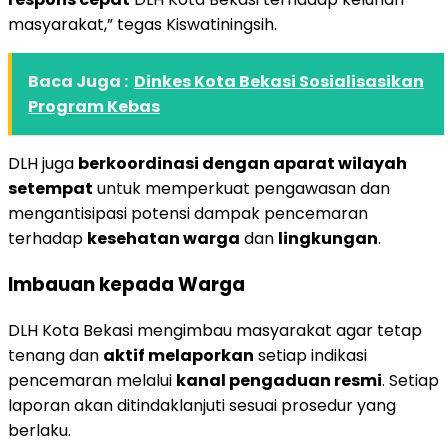
masyarakat,” tegas Kiswatiningsih.
Baca Juga :
Dinkes Kota Bekasi Sosialisasikan
Program Kebas
DLH juga
berkoordinasi dengan aparat wilayah
setempat
untuk memperkuat pengawasan dan
mengantisipasi potensi dampak pencemaran
terhadap
kesehatan warga
dan
lingkungan
.
Imbauan kepada Warga
DLH Kota Bekasi mengimbau masyarakat agar tetap
tenang dan
aktif melaporkan
setiap indikasi
pencemaran melalui
kanal pengaduan resmi
. Setiap
laporan akan ditindaklanjuti sesuai prosedur yang
berlaku.