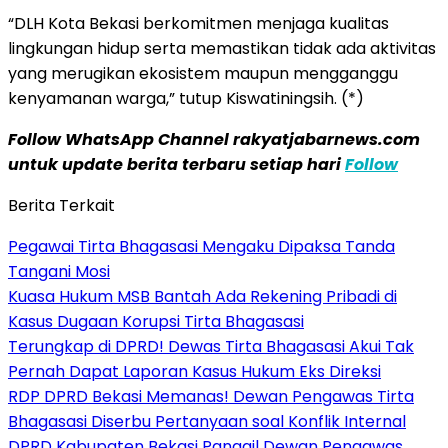
“DLH Kota Bekasi berkomitmen menjaga kualitas
lingkungan hidup serta memastikan tidak ada aktivitas
yang merugikan ekosistem maupun mengganggu
kenyamanan warga,” tutup Kiswatiningsih. (*)
Follow WhatsApp Channel rakyatjabarnews.com
untuk update berita terbaru setiap hari
Follow
Berita Terkait
Pegawai Tirta Bhagasasi Mengaku Dipaksa Tanda
Tangani Mosi
Kuasa Hukum MSB Bantah Ada Rekening Pribadi di
Kasus Dugaan Korupsi Tirta Bhagasasi
Terungkap di DPRD! Dewas Tirta Bhagasasi Akui Tak
Pernah Dapat Laporan Kasus Hukum Eks Direksi
RDP DPRD Bekasi Memanas! Dewan Pengawas Tirta
Bhagasasi Diserbu Pertanyaan soal Konflik Internal
DPRD Kabupaten Bekasi Panggil Dewan Pengawas