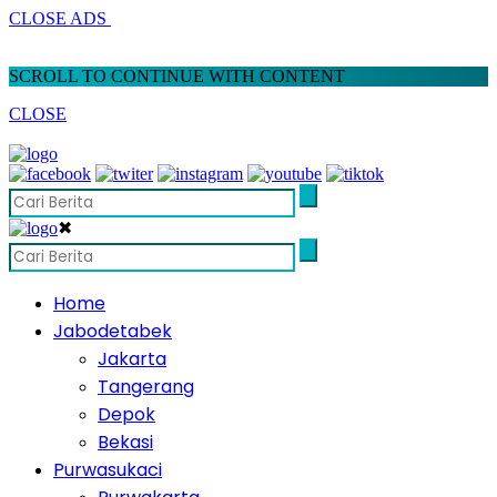
CLOSE ADS
SCROLL TO CONTINUE WITH CONTENT
CLOSE
✖
Home
Jabodetabek
Jakarta
Tangerang
Depok
Bekasi
Purwasukaci