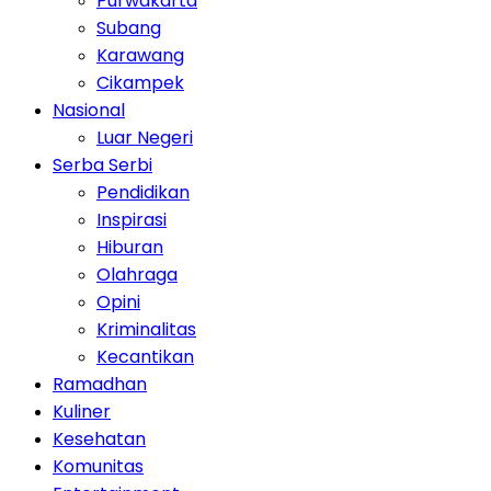
Purwakarta
Subang
Karawang
Cikampek
Nasional
Luar Negeri
Serba Serbi
Pendidikan
Inspirasi
Hiburan
Olahraga
Opini
Kriminalitas
Kecantikan
Ramadhan
Kuliner
Kesehatan
Komunitas