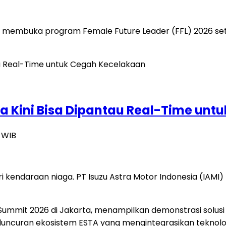
membuka program Female Future Leader (FFL) 2026 sete
ada Kini Bisa Dipantau Real-Time un
3 WIB
ustri kendaraan niaga. PT Isuzu Astra Motor Indonesia (I