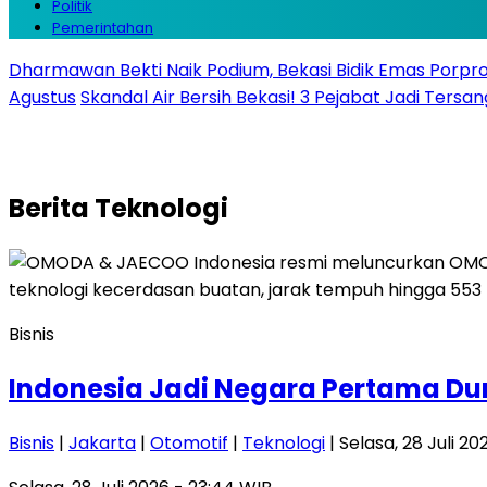
Politik
Pemerintahan
Dharmawan Bekti Naik Podium, Bekasi Bidik Emas Porpr
Agustus
Skandal Air Bersih Bekasi! 3 Pejabat Jadi Tersan
Berita
Teknologi
Bisnis
Indonesia Jadi Negara Pertama Dun
Bisnis
|
Jakarta
|
Otomotif
|
Teknologi
| Selasa, 28 Juli 2