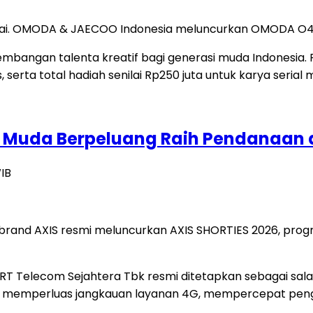
mulai. OMODA & JAECOO Indonesia meluncurkan OMODA O4 d
or Muda Berpeluang Raih Pendanaan 
WIB
brand AXIS resmi meluncurkan AXIS SHORTIES 2026, prog