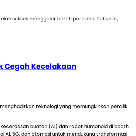
lah sukses menggelar batch pertama. Tahun ini,
tuk Cegah Kecelakaan
AMI) menghadirkan teknologi yang memungkinkan pemilik