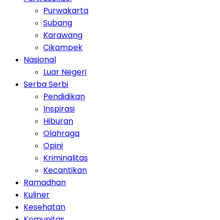
Purwakarta
Subang
Karawang
Cikampek
Nasional
Luar Negeri
Serba Serbi
Pendidikan
Inspirasi
Hiburan
Olahraga
Opini
Kriminalitas
Kecantikan
Ramadhan
Kuliner
Kesehatan
Komunitas