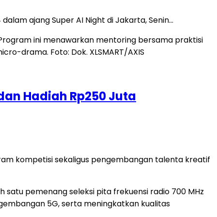
alam ajang Super AI Night di Jakarta, Senin…
dan Hadiah Rp250 Juta
ram kompetisi sekaligus pengembangan talenta kreatif