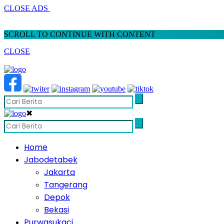
CLOSE ADS
SCROLL TO CONTINUE WITH CONTENT
CLOSE
✖
Home
Jabodetabek
Jakarta
Tangerang
Depok
Bekasi
Purwasukaci