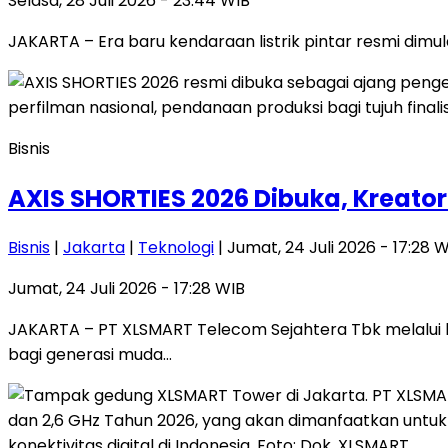
Selasa, 28 Juli 2026 - 23:44 WIB
JAKARTA – Era baru kendaraan listrik pintar resmi di
Bisnis
AXIS SHORTIES 2026 Dibuka, Kreat
Bisnis
|
Jakarta
|
Teknologi
| Jumat, 24 Juli 2026 - 17:28 
Jumat, 24 Juli 2026 - 17:28 WIB
JAKARTA – PT XLSMART Telecom Sejahtera Tbk melalui 
bagi generasi muda…