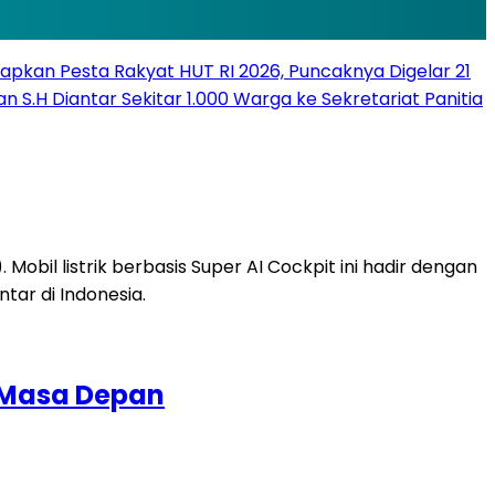
apkan Pesta Rakyat HUT RI 2026, Puncaknya Digelar 21
n S.H Diantar Sekitar 1.000 Warga ke Sekretariat Panitia
I Masa Depan