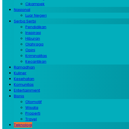
Cikampek
Nasional
Luar Negeri
Serba Serbi
Pendidikan
Inspirasi
Hiburan
Olahraga
Opini
Kriminalitas
Kecantikan
Ramadhan
Kuliner
Kesehatan
Komunitas
Entertainment
Bisnis
Otomotif
Wisata
Properti
Travel
Teknologi