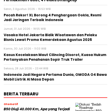
Permukiman Padat, 4 Pelaku Ditangkap
Senin, 3 Agustus 2026 - 16:53 WIB
Pecah Rekor! XL Borong 4 Penghargaan Ookla, Resmi
Jadi Jaringan Terbaik Indonesia
Jumat, 31 Juli 2026 - 18:55 WIB
Vasaka Hotel Jakarta Bidik Wisatawan dan Pelaku
Bisnis Lewat Promo Kemerdekaan Agustus 2026
Kamis, 30 Juli 2026 - 11:03 WIB
Kasus Kecelakaan Maut Cilincing Disorot, Kuasa Hukum
Pertanyakan Penahanan Sopir Truk Trailer
Selasa, 28 Juli 2026 - 23:44 WIB
Indonesia Jadi Negara Pertama Dunia, OMODA O4 Bawa
Mobil Listrik AI Masa Depan
BERITA TERBARU
Otomotif
B50 Diuji 40.000 Km, Apa yang Terjadi