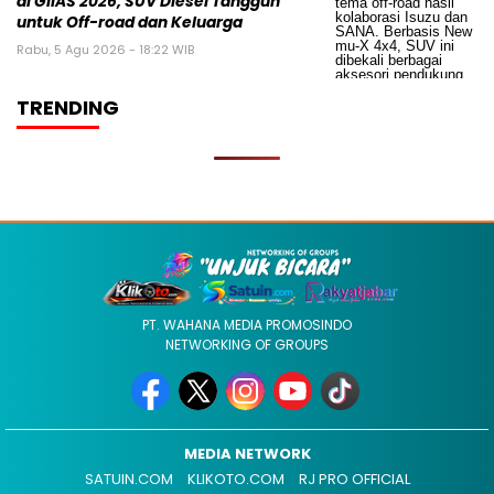
di GIIAS 2026, SUV Diesel Tangguh
untuk Off-road dan Keluarga
Rabu, 5 Agu 2026 - 18:22 WIB
TRENDING
PT. WAHANA MEDIA PROMOSINDO
NETWORKING OF GROUPS
MEDIA NETWORK
SATUIN.COM
KLIKOTO.COM
RJ PRO OFFICIAL