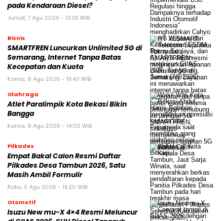
pada Kendaraan Diesel?
Jumat, 7 Agu 2026 - 13:39 WIB
Bisnis
SMARTFREN Luncurkan Unlimited 5G di
Semarang, Internet Tanpa Batas
Kecepatan dan Kuota
Kamis, 6 Agu 2026 - 19:43 WIB
Olahraga
Atlet Paralimpik Kota Bekasi Bikin
Bangga
Kamis, 6 Agu 2026 - 14:00 WIB
Pilkades
Empat Bakal Calon Resmi Daftar
Pilkades Desa Tambun 2026, Satu
Masih Ambil Formulir
Rabu, 5 Agu 2026 - 19:20 WIB
Otomotif
Isuzu New mu-X 4×4 Resmi Meluncur