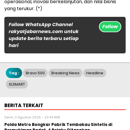
operasional, inovasi berkelanjutan, dan nilai bisnis
yang terukur. (*)
Follow WhatsApp Channel
Follow
rakyatjabarnews.com untuk
update berita terbaru setiap
hari
Tag :
Bravo 500
Breaking News
Headline
XLSMART
BERITA TERKAIT
Senin, 3 Agustus 2026 - 23:44 WIB
Polda Metro Bongkar Pabrik Tembakau Sintetis di