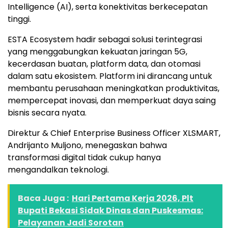
Intelligence (AI), serta konektivitas berkecepatan
tinggi.
ESTA Ecosystem hadir sebagai solusi terintegrasi
yang menggabungkan kekuatan jaringan 5G,
kecerdasan buatan, platform data, dan otomasi
dalam satu ekosistem. Platform ini dirancang untuk
membantu perusahaan meningkatkan produktivitas,
mempercepat inovasi, dan memperkuat daya saing
bisnis secara nyata.
Direktur & Chief Enterprise Business Officer XLSMART,
Andrijanto Muljono, menegaskan bahwa
transformasi digital tidak cukup hanya
mengandalkan teknologi.
Baca Juga :
Hari Pertama Kerja 2026, Plt
Bupati Bekasi Sidak Dinas dan Puskesmas:
Pelayanan Jadi Sorotan