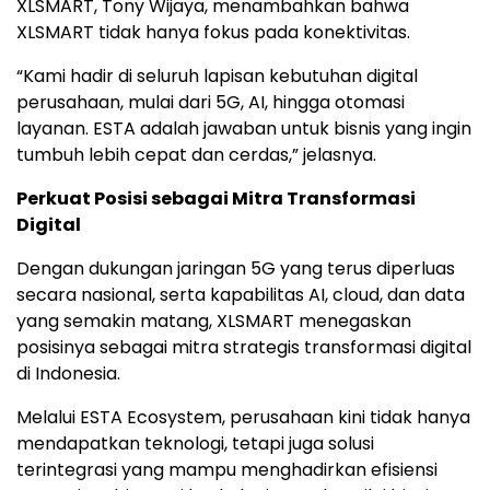
XLSMART, Tony Wijaya, menambahkan bahwa
XLSMART tidak hanya fokus pada konektivitas.
“Kami hadir di seluruh lapisan kebutuhan digital
perusahaan, mulai dari 5G, AI, hingga otomasi
layanan. ESTA adalah jawaban untuk bisnis yang ingin
tumbuh lebih cepat dan cerdas,” jelasnya.
Perkuat Posisi sebagai Mitra Transformasi
Digital
Dengan dukungan jaringan 5G yang terus diperluas
secara nasional, serta kapabilitas AI, cloud, dan data
yang semakin matang, XLSMART menegaskan
posisinya sebagai mitra strategis transformasi digital
di Indonesia.
Melalui ESTA Ecosystem, perusahaan kini tidak hanya
mendapatkan teknologi, tetapi juga solusi
terintegrasi yang mampu menghadirkan efisiensi