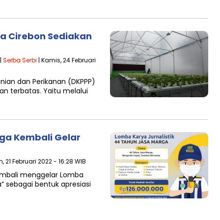
a Cirebon Sediakan
|
Serba Serbi
| Kamis, 24 Februari
nian dan Perikanan (DKPPP)
han terbatas. Yaitu melalui
ga Kembali Gelar
n, 21 Februari 2022 - 16:28 WIB
kembali menggelar Lomba
a” sebagai bentuk apresiasi