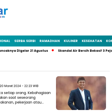
IONAL
SERBA SERBI
RAMADHAN
KULINER
KESEHATAN
KO
ya Digelar 21 Agustus
Skandal Air Bersih Bekasi! 3 Pejabat J
 20 Maret 2024 - 22:23 WIB
ta setiap orang. Kebahagiaan
sakan saat seseorang
akanan, pekerjaan atau…