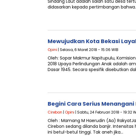
Sindang Laut adalah salah satu desa tertua
didasarkan kepada pertimbangan bahwa
Mewujudkan Kota Bekasi Laya
Opini
| Selasa, 6 Maret 2018 - 15:06 WIB
Oleh: Sopar Makmur Napitupulu, Komision
2018 Upaya Perlindungan Anak adalah a
Dasar 1945. Secara spesifik disebutkan d
Begini Cara Serius Menangani 
Cirebon
|
Opini
| Sabtu, 24 Februari 2018 - 19:32 
Oleh : Mamang M Haerudin (Aa) Rakyat
Cirebon sedang dilanda banjir. Intensita
ini betul-betul tinggi. Tak aneh jika…