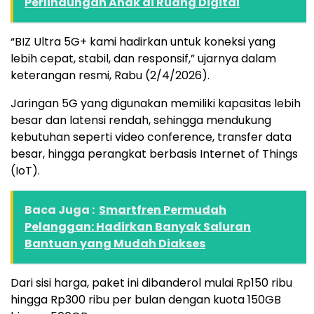
Perlindungan Anak di Ruang Digital
“BIZ Ultra 5G+ kami hadirkan untuk koneksi yang
lebih cepat, stabil, dan responsif,” ujarnya dalam
keterangan resmi, Rabu (2/4/2026).
Jaringan 5G yang digunakan memiliki kapasitas lebih
besar dan latensi rendah, sehingga mendukung
kebutuhan seperti video conference, transfer data
besar, hingga perangkat berbasis Internet of Things
(IoT).
Baca Juga :
Smartfren Permudah
Pelanggan: Hadirkan Banyak Saluran
Bantuan yang Mudah Diakses
Dari sisi harga, paket ini dibanderol mulai Rp150 ribu
hingga Rp300 ribu per bulan dengan kuota 150GB