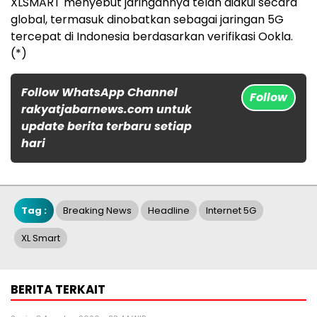
XLSMART menyebut jaringannya telah diakui secara
global, termasuk dinobatkan sebagai jaringan 5G
tercepat di Indonesia berdasarkan verifikasi Ookla.
(*)
Follow WhatsApp Channel
Follow
rakyatjabarnews.com untuk
update berita terbaru setiap
hari
Tag :
Breaking News
Headline
Internet 5G
XL Smart
BERITA TERKAIT