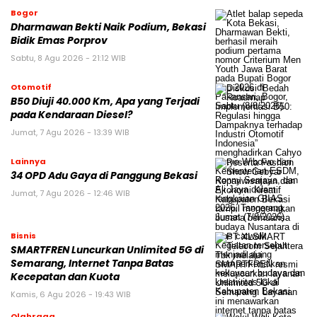
Bogor
Dharmawan Bekti Naik Podium, Bekasi
Bidik Emas Porprov
Sabtu, 8 Agu 2026 - 21:12 WIB
Otomotif
B50 Diuji 40.000 Km, Apa yang Terjadi
pada Kendaraan Diesel?
Jumat, 7 Agu 2026 - 13:39 WIB
Lainnya
34 OPD Adu Gaya di Panggung Bekasi
Jumat, 7 Agu 2026 - 12:46 WIB
Bisnis
SMARTFREN Luncurkan Unlimited 5G di
Semarang, Internet Tanpa Batas
Kecepatan dan Kuota
Kamis, 6 Agu 2026 - 19:43 WIB
Olahraga