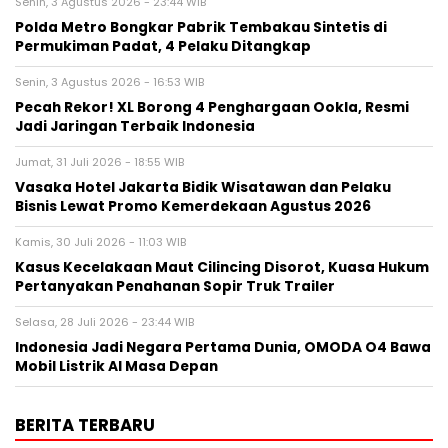
Senin, 3 Agustus 2026 - 23:44 WIB
Polda Metro Bongkar Pabrik Tembakau Sintetis di
Permukiman Padat, 4 Pelaku Ditangkap
Senin, 3 Agustus 2026 - 16:53 WIB
Pecah Rekor! XL Borong 4 Penghargaan Ookla, Resmi
Jadi Jaringan Terbaik Indonesia
Jumat, 31 Juli 2026 - 18:55 WIB
Vasaka Hotel Jakarta Bidik Wisatawan dan Pelaku
Bisnis Lewat Promo Kemerdekaan Agustus 2026
Kamis, 30 Juli 2026 - 11:03 WIB
Kasus Kecelakaan Maut Cilincing Disorot, Kuasa Hukum
Pertanyakan Penahanan Sopir Truk Trailer
Selasa, 28 Juli 2026 - 23:44 WIB
Indonesia Jadi Negara Pertama Dunia, OMODA O4 Bawa
Mobil Listrik AI Masa Depan
BERITA TERBARU