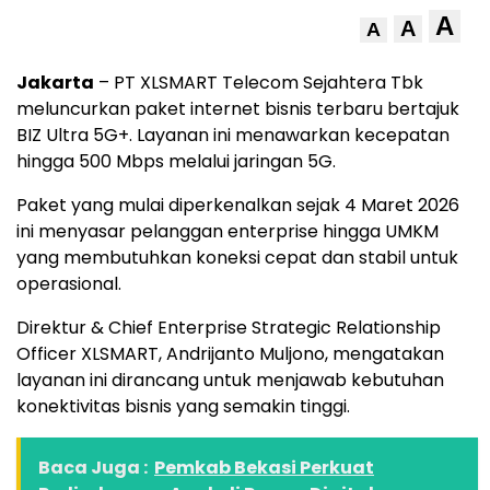
A
A
A
Jakarta
– PT XLSMART Telecom Sejahtera Tbk
meluncurkan paket internet bisnis terbaru bertajuk
BIZ Ultra 5G+. Layanan ini menawarkan kecepatan
hingga 500 Mbps melalui jaringan 5G.
Paket yang mulai diperkenalkan sejak 4 Maret 2026
ini menyasar pelanggan enterprise hingga UMKM
yang membutuhkan koneksi cepat dan stabil untuk
operasional.
Direktur & Chief Enterprise Strategic Relationship
Officer XLSMART, Andrijanto Muljono, mengatakan
layanan ini dirancang untuk menjawab kebutuhan
konektivitas bisnis yang semakin tinggi.
Baca Juga :
Pemkab Bekasi Perkuat