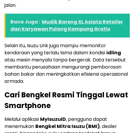
jalan.
Baca Juga :
Mudik Bareng XL Axiata Retailer
dan Karyawan Pulang Kampung Gratis
Selain itu, Isuzu Link juga mampu memonitor
kendaraan yang terlalu lama dalam kondisi
idling
atau mesin menyala tanpa bergerak. Data tersebut
membantu perusahaan mengurangi pemborosan
bahan bakar dan meningkatkan efisiensi operasional
armada.
Cari Bengkel Resmi Tinggal Lewat
Smartphone
Melalui aplikasi
MyIsuzuID
, pengguna dapat
menemukan
Bengkel Mitra Isuzu (BMI)
, dealer