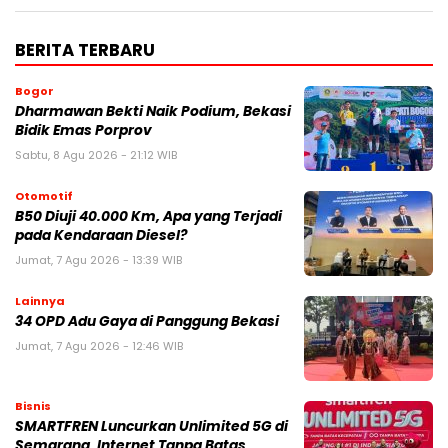
BERITA TERBARU
Bogor
Dharmawan Bekti Naik Podium, Bekasi
Bidik Emas Porprov
Sabtu, 8 Agu 2026 - 21:12 WIB
Otomotif
B50 Diuji 40.000 Km, Apa yang Terjadi
pada Kendaraan Diesel?
Jumat, 7 Agu 2026 - 13:39 WIB
Lainnya
34 OPD Adu Gaya di Panggung Bekasi
Jumat, 7 Agu 2026 - 12:46 WIB
Bisnis
SMARTFREN Luncurkan Unlimited 5G di
Semarang, Internet Tanpa Batas