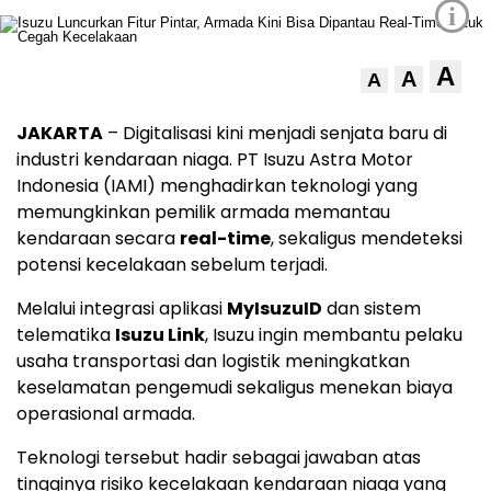
i
A
A
A
JAKARTA
– Digitalisasi kini menjadi senjata baru di
industri kendaraan niaga. PT Isuzu Astra Motor
Indonesia (IAMI) menghadirkan teknologi yang
memungkinkan pemilik armada memantau
kendaraan secara
real-time
, sekaligus mendeteksi
potensi kecelakaan sebelum terjadi.
Melalui integrasi aplikasi
MyIsuzuID
dan sistem
telematika
Isuzu Link
, Isuzu ingin membantu pelaku
usaha transportasi dan logistik meningkatkan
keselamatan pengemudi sekaligus menekan biaya
operasional armada.
Teknologi tersebut hadir sebagai jawaban atas
tingginya risiko kecelakaan kendaraan niaga yang