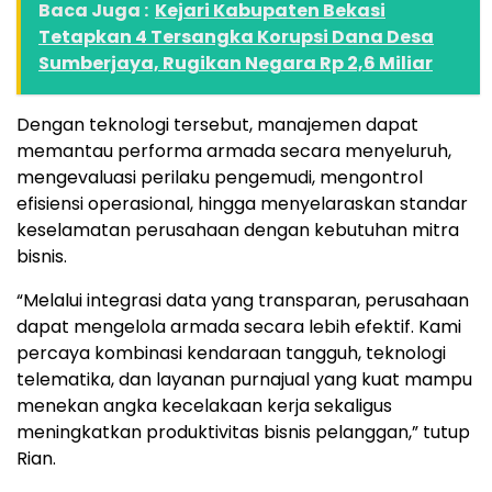
Baca Juga :
Kejari Kabupaten Bekasi
Tetapkan 4 Tersangka Korupsi Dana Desa
Sumberjaya, Rugikan Negara Rp 2,6 Miliar
Dengan teknologi tersebut, manajemen dapat
memantau performa armada secara menyeluruh,
mengevaluasi perilaku pengemudi, mengontrol
efisiensi operasional, hingga menyelaraskan standar
keselamatan perusahaan dengan kebutuhan mitra
bisnis.
“Melalui integrasi data yang transparan, perusahaan
dapat mengelola armada secara lebih efektif. Kami
percaya kombinasi kendaraan tangguh, teknologi
telematika, dan layanan purnajual yang kuat mampu
menekan angka kecelakaan kerja sekaligus
meningkatkan produktivitas bisnis pelanggan,” tutup
Rian.