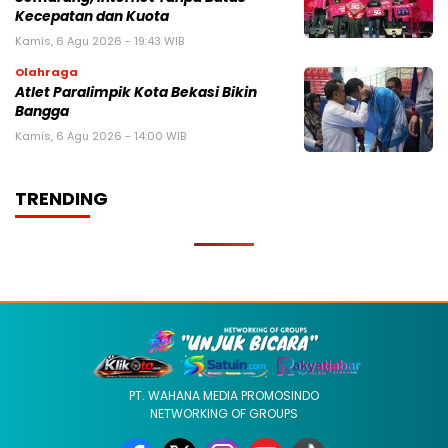
Kecepatan dan Kuota
Kamis, 6 Agu 2026 - 19:43 WIB
Olahraga
Atlet Paralimpik Kota Bekasi Bikin
Bangga
Kamis, 6 Agu 2026 - 14:00 WIB
TRENDING
PT. WAHANA MEDIA PROMOSINDO
NETWORKING OF GROUPS