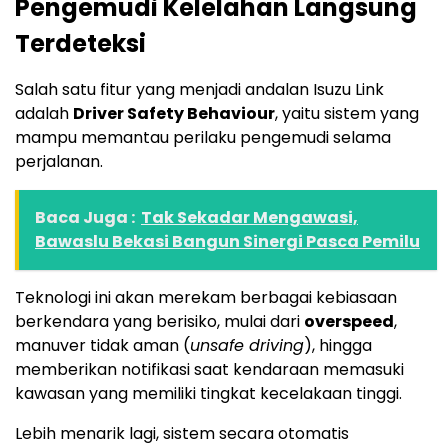
Pengemudi Kelelahan Langsung
Terdeteksi
Salah satu fitur yang menjadi andalan Isuzu Link
adalah
Driver Safety Behaviour
, yaitu sistem yang
mampu memantau perilaku pengemudi selama
perjalanan.
Baca Juga :
Tak Sekadar Mengawasi,
Bawaslu Bekasi Bangun Sinergi Pasca Pemilu
Teknologi ini akan merekam berbagai kebiasaan
berkendara yang berisiko, mulai dari
overspeed
,
manuver tidak aman (
unsafe driving
), hingga
memberikan notifikasi saat kendaraan memasuki
kawasan yang memiliki tingkat kecelakaan tinggi.
Lebih menarik lagi, sistem secara otomatis