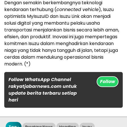
Dengan semakin berkembangnya teknologi
kendaraan terhubung (
connected vehicle
), Isuzu
optimistis MyIsuzuID dan Isuzu Link akan menjadi
solusi digital yang membantu pelaku usaha
transportasi menjalankan bisnis secara lebih aman,
efisien, dan produktif. Inovasi ini juga mempertegas
komitmen Isuzu dalam menghadirkan kendaraan
niaga yang tidak hanya tangguh di jalan, tetapi juga
cerdas dalam mendukung operasional bisnis
modern. (*)
Follow WhatsApp Channel
Follow
rakyatjabarnews.com untuk
update berita terbaru setiap
hari
Tag :
Breaking News
Headline
Isuzu