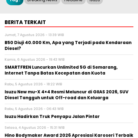
BERITA TERKAIT
Jumat, 7 Agustus 2026 - 13:39 WIB
B50 Diuji 40.000 Km, Apa yang Terjadi pada Kendaraan
Diesel?
Kamis, 6 Agustus 2026 - 19:43 WIB
SMARTFREN Luncurkan Unlimited 5G di Semarang,
Internet Tanpa Batas Kecepatan dan Kuota
Rabu, 5 Agustus 2026 - 18:22 WIB
Isuzu New mu-X 4×4 Resmi Meluncur di GIIAS 2026, SUV
Diesel Tangguh untuk Off-road dan Keluarga
Rabu, 5 Agustus 2026 - 06:43 WIB
Isuzu Hadirkan Truk Penyapu Jalan Pintar
Selasa, 4 Agustus 2026 - 15:31 WIB
Hino Bodymaker Award 2026 Apresiasi Karoseri Terbaik