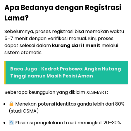
Apa Bedanya dengan Registrasi
Lama?
Sebelumnya, proses registrasi bisa memakan waktu
5–7 menit dengan verifikasi manual. Kini, proses
dapat selesai dalam
kurang dari 1 menit
melalui
sistem otomatis.
Baca Juga :
Kodrat Prabowo: Angka Hutang
Tinggi namun Masih Posisi Aman
Beberapa keunggulan yang diklaim XLSMART:
Menekan potensi identitas ganda lebih dari 80%
(studi GSMA)
Efisiensi pengelolaan fraud meningkat 20–30%