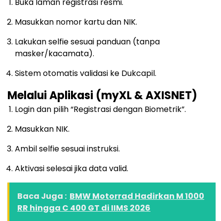
Buka laman registrasi resmi.
Masukkan nomor kartu dan NIK.
Lakukan selfie sesuai panduan (tanpa
masker/kacamata).
Sistem otomatis validasi ke Dukcapil.
Melalui Aplikasi (myXL & AXISNET)
Login dan pilih “Registrasi dengan Biometrik”.
Masukkan NIK.
Ambil selfie sesuai instruksi.
Aktivasi selesai jika data valid.
Baca Juga :
BMW Motorrad Hadirkan M 1000
RR hingga C 400 GT di IIMS 2026