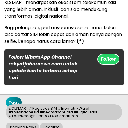
XLSMART menargetkan ekosistem telekomunikasi
yang lebih aman, inklusif, dan siap mendukung
transformasi digital nasional.
Bagi pelanggan, pertanyaannya sederhana: kalau
bisa daftar SIM lebih cepat dan aman hanya dengan
selfie, kenapa harus cara lama?
(*)
Follow WhatsApp Channel
Follow
rakyatjabarnews.com untuk
update berita terbaru setiap
hari
Tag :
#XLSMART #RegistrasiSIM #BiometrikWajah
#eSIMIndonesia #KeamananData #Digitalisasi
#FaceRecognition #XLAXISSmartfren
Breaking News
Headline