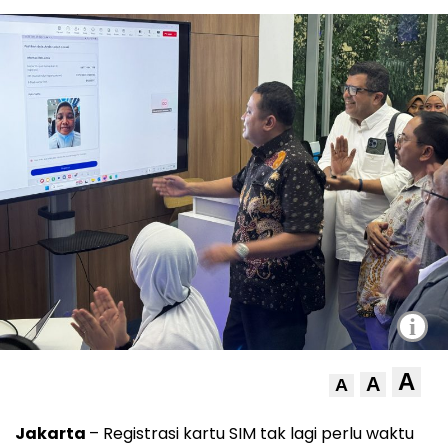
i
A
A
A
Jakarta
– Registrasi kartu SIM tak lagi perlu waktu