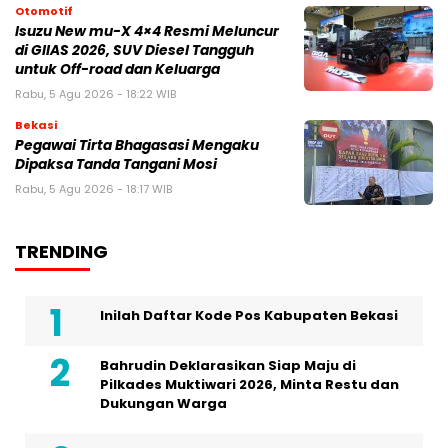
Otomotif
Isuzu New mu-X 4×4 Resmi Meluncur
di GIIAS 2026, SUV Diesel Tangguh
untuk Off-road dan Keluarga
Rabu, 5 Agu 2026 - 18:22 WIB
Bekasi
Pegawai Tirta Bhagasasi Mengaku
Dipaksa Tanda Tangani Mosi
Rabu, 5 Agu 2026 - 18:17 WIB
TRENDING
Inilah Daftar Kode Pos Kabupaten Bekasi
Bahrudin Deklarasikan Siap Maju di
Pilkades Muktiwari 2026, Minta Restu dan
Dukungan Warga