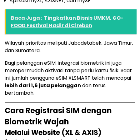
Aplikasi myXL, AXISNET, dan mySF
Baca Juga :
Tingkatkan Bisnis UMKM, GO-
FOOD Festival Hadir di Cirebon
Wilayah prioritas meliputi Jabodetabek, Jawa Timur,
dan Sumatera.
Bagi pelanggan eSIM, integrasi biometrik ini juga
mempermudah aktivasi tanpa perlu kartu fisik. Saat
ini, jumlah pengguna eSIM XLSMART telah mencapai
lebih dari 1,6 juta pelanggan
dan terus
bertambah.
Cara Registrasi SIM dengan
Biometrik Wajah
Melalui Website (XL & AXIS)