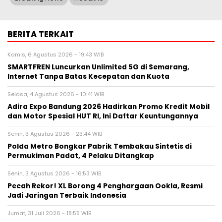
BERITA TERKAIT
Kamis, 6 Agustus 2026 - 19:43 WIB
SMARTFREN Luncurkan Unlimited 5G di Semarang,
Internet Tanpa Batas Kecepatan dan Kuota
Selasa, 4 Agustus 2026 - 10:41 WIB
Adira Expo Bandung 2026 Hadirkan Promo Kredit Mobil
dan Motor Spesial HUT RI, Ini Daftar Keuntungannya
Senin, 3 Agustus 2026 - 23:44 WIB
Polda Metro Bongkar Pabrik Tembakau Sintetis di
Permukiman Padat, 4 Pelaku Ditangkap
Senin, 3 Agustus 2026 - 16:53 WIB
Pecah Rekor! XL Borong 4 Penghargaan Ookla, Resmi
Jadi Jaringan Terbaik Indonesia
Jumat, 31 Juli 2026 - 18:55 WIB