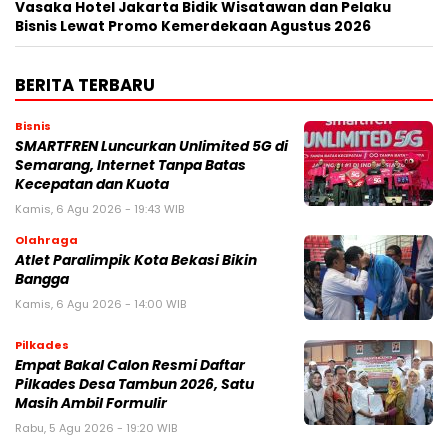
Vasaka Hotel Jakarta Bidik Wisatawan dan Pelaku
Bisnis Lewat Promo Kemerdekaan Agustus 2026
BERITA TERBARU
Bisnis
SMARTFREN Luncurkan Unlimited 5G di
Semarang, Internet Tanpa Batas
Kecepatan dan Kuota
Kamis, 6 Agu 2026 - 19:43 WIB
Olahraga
Atlet Paralimpik Kota Bekasi Bikin
Bangga
Kamis, 6 Agu 2026 - 14:00 WIB
Pilkades
Empat Bakal Calon Resmi Daftar
Pilkades Desa Tambun 2026, Satu
Masih Ambil Formulir
Rabu, 5 Agu 2026 - 19:20 WIB