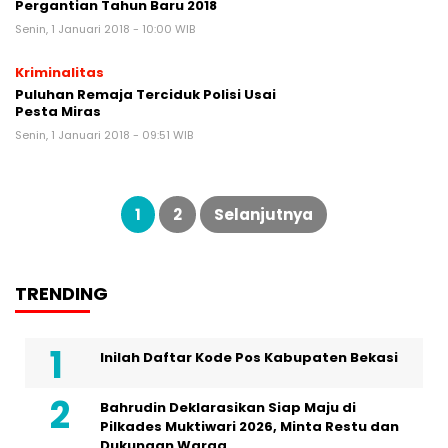
Pergantian Tahun Baru 2018
Senin, 1 Januari 2018 - 10:00 WIB
Kriminalitas
Puluhan Remaja Terciduk Polisi Usai
Pesta Miras
Senin, 1 Januari 2018 - 09:51 WIB
Paginasi
pos
1
2
Selanjutnya
TRENDING
Inilah Daftar Kode Pos Kabupaten Bekasi
Bahrudin Deklarasikan Siap Maju di
Pilkades Muktiwari 2026, Minta Restu dan
Dukungan Warga