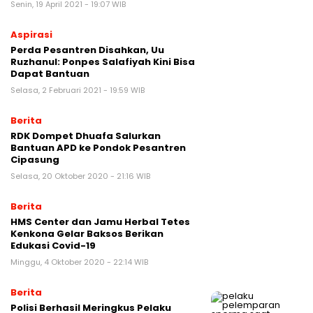
Senin, 19 April 2021 - 19:07 WIB
Aspirasi
Perda Pesantren Disahkan, Uu
Ruzhanul: Ponpes Salafiyah Kini Bisa
Dapat Bantuan
Selasa, 2 Februari 2021 - 19:59 WIB
Berita
RDK Dompet Dhuafa Salurkan
Bantuan APD ke Pondok Pesantren
Cipasung
Selasa, 20 Oktober 2020 - 21:16 WIB
Berita
HMS Center dan Jamu Herbal Tetes
Kenkona Gelar Baksos Berikan
Edukasi Covid-19
Minggu, 4 Oktober 2020 - 22:14 WIB
Berita
Polisi Berhasil Meringkus Pelaku