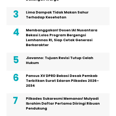
Lima Dampak Tidak Makan Sahur
Terhadap Kesehatan
Membanggakan! Dosen IAI Nusantara
Bekasi Lolos Program Bergengsi
Lemhannas RI, Siap Cetak Generasi
Berkarakter
Jiovanno: Tujuan Revisi Tutup Celah
Hukum
Pansus XV DPRD Bekasi Desak Pemkab
Terbitkan Surat Edaran Pilkades 2026–
2034
Pilkades Sukaresmi Memanas! Mulyadi
Ibrahim Daftar Pertama Diiringi Ribuan
Pendukung