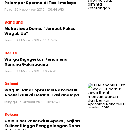
Pelempar Sperma di Tasikmalaya
Rabu, 20 November 2019 - 09:44 WIB
Bandung
Mahasiswa Demo, “Jemput Paksa
Wagub Uu”
Jumat, 29 Maret 2019 - 22:41 WIB
Berita
Warga Digegerkan Fenomena
Gunung Galunggung
Jumat, 29 Maret 2019 - 20:24 WIB
Bekasi
Wagub Jabar Apresiasi Rakorwil III
Apeksi 2018 di Gelar di Tasikmalaya
Minggu, 14 Oktober 2018 - 18:47 WIB
Bekasi
Gala Diner Rakorwil III Apeksi, Sajian
Kuliner Hingga Penggalangan Dana