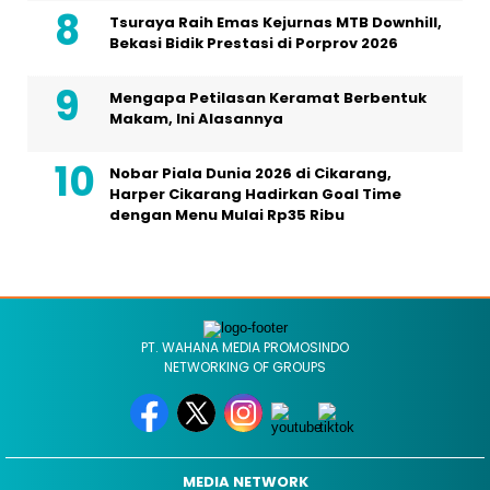
Tsuraya Raih Emas Kejurnas MTB Downhill,
Bekasi Bidik Prestasi di Porprov 2026
Mengapa Petilasan Keramat Berbentuk
Makam, Ini Alasannya
Nobar Piala Dunia 2026 di Cikarang,
Harper Cikarang Hadirkan Goal Time
dengan Menu Mulai Rp35 Ribu
PT. WAHANA MEDIA PROMOSINDO
NETWORKING OF GROUPS
MEDIA NETWORK