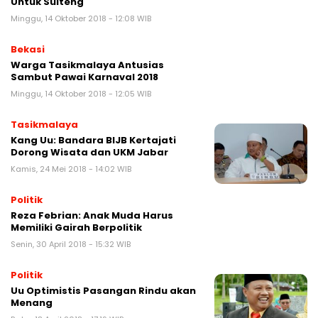
Untuk Sulteng
Minggu, 14 Oktober 2018 - 12:08 WIB
Bekasi
Warga Tasikmalaya Antusias
Sambut Pawai Karnaval 2018
Minggu, 14 Oktober 2018 - 12:05 WIB
Tasikmalaya
Kang Uu: Bandara BIJB Kertajati
Dorong Wisata dan UKM Jabar
Kamis, 24 Mei 2018 - 14:02 WIB
Politik
Reza Febrian: Anak Muda Harus
Memiliki Gairah Berpolitik
Senin, 30 April 2018 - 15:32 WIB
Politik
Uu Optimistis Pasangan Rindu akan
Menang