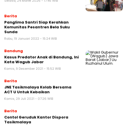
Selasa, 24 Maret 2026 - 17:45 WIB
Berita
Panglima Santri Siap Kerahkan
Komunitas Pesantren Bela Suku
Sunda
Rabu, 19 Januari 2022 - 15:24 WIB
Bandung
Kasus Predator Anak di Bandung, Ini
Kata Wagub Jabar
Kamis, 9 Desember 2021 - 15:52 WIB
Berita
JNE Tasikmalaya Kolab Bersama
ACT U Untuk Kebaikan
Kamis, 29 Juli 2021 - 07:26 WIB
Berita
Contol Geruduk Kantor Dispora
Tasikmalaya