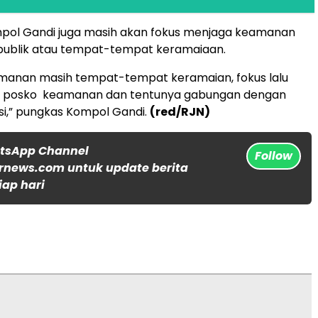
mpol Gandi juga masih akan fokus menjaga keamanan
publik atau tempat-tempat keramaiaan.
manan masih tempat-tempat keramaian, fokus lalu
da posko keamanan dan tentunya gabungan dengan
nsi,” pungkas Kompol Gandi.
(red/RJN)
atsApp Channel
Follow
rnews.com untuk update berita
iap hari