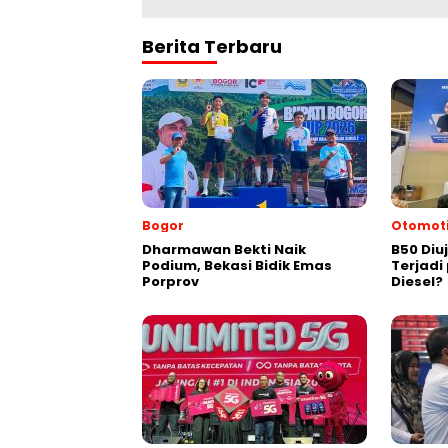
Berita Terbaru
Bogor
Otomoti
Dharmawan Bekti Naik
B50 Diu
Podium, Bekasi Bidik Emas
Terjad
Porprov
Diesel?