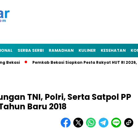
IONAL
SERBA SERBI
RAMADHAN
KULINER
KESEHATAN
KO
ekasi
Pemkab Bekasi Siapkan Pesta Rakyat HUT RI 2026, Punc
gan TNI, Polri, Serta Satpol PP
Tahun Baru 2018