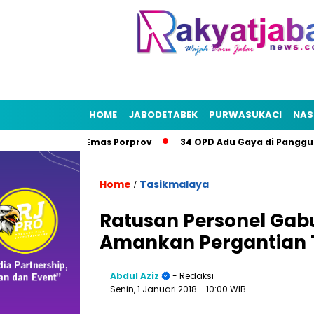
HOME
JABODETABEK
PURWASUKACI
NAS
Bekasi Bidik Emas Porprov
34 OPD Adu Gaya di Panggung B
Home
Tasikmalaya
/
Ratusan Personel Gabun
Amankan Pergantian 
Abdul Aziz
- Redaksi
Senin, 1 Januari 2018
- 10:00 WIB