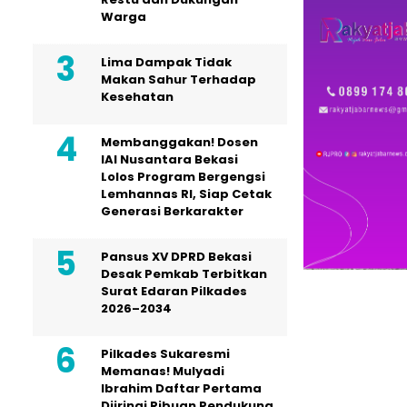
Warga
Lima Dampak Tidak
Makan Sahur Terhadap
Kesehatan
Membanggakan! Dosen
IAI Nusantara Bekasi
Lolos Program Bergengsi
Lemhannas RI, Siap Cetak
Generasi Berkarakter
Pansus XV DPRD Bekasi
Desak Pemkab Terbitkan
Surat Edaran Pilkades
2026–2034
Pilkades Sukaresmi
Memanas! Mulyadi
Ibrahim Daftar Pertama
Diiringi Ribuan Pendukung