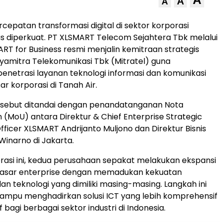
A
A
cepatan transformasi digital di sektor korporasi
us diperkuat. PT XLSMART Telecom Sejahtera Tbk melalui
RT for Business resmi menjalin kemitraan strategis
amitra Telekomunikasi Tbk (Mitratel) guna
netrasi layanan teknologi informasi dan komunikasi
ar korporasi di Tanah Air.
rsebut ditandai dengan penandatanganan Nota
MoU) antara Direktur & Chief Enterprise Strategic
fficer XLSMART Andrijanto Muljono dan Direktur Bisnis
Winarno di Jakarta.
orasi ini, kedua perusahaan sepakat melakukan ekspansi
asar enterprise dengan memadukan kekuatan
dan teknologi yang dimiliki masing-masing. Langkah ini
ampu menghadirkan solusi ICT yang lebih komprehensif
 bagi berbagai sektor industri di Indonesia.