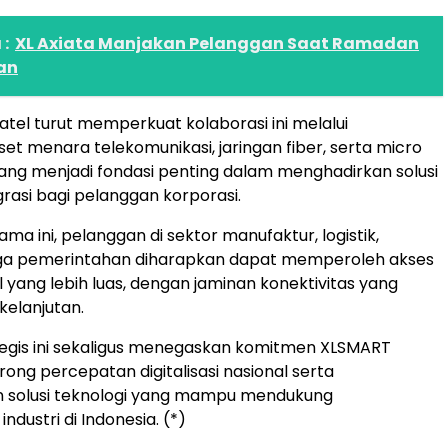
:
XL Axiata Manjakan Pelanggan Saat Ramadan
an
Mitratel turut memperkuat kolaborasi ini melalui
set menara telekomunikasi, jaringan fiber, serta micro
ang menjadi fondasi penting dalam menghadirkan solusi
egrasi bagi pelanggan korporasi.
sama ini, pelanggan di sektor manufaktur, logistik,
ngga pemerintahan diharapkan dapat memperoleh akses
l yang lebih luas, dengan jaminan konektivitas yang
kelanjutan.
egis ini sekaligus menegaskan komitmen XLSMART
ng percepatan digitalisasi nasional serta
 solusi teknologi yang mampu mendukung
dustri di Indonesia. (*)