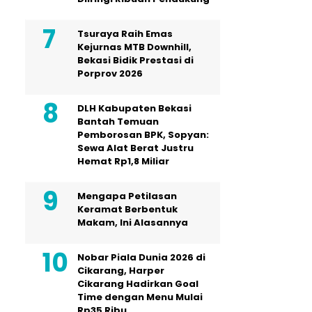
Tsuraya Raih Emas
Kejurnas MTB Downhill,
Bekasi Bidik Prestasi di
Porprov 2026
DLH Kabupaten Bekasi
Bantah Temuan
Pemborosan BPK, Sopyan:
Sewa Alat Berat Justru
Hemat Rp1,8 Miliar
Mengapa Petilasan
Keramat Berbentuk
Makam, Ini Alasannya
Nobar Piala Dunia 2026 di
Cikarang, Harper
Cikarang Hadirkan Goal
Time dengan Menu Mulai
Rp35 Ribu