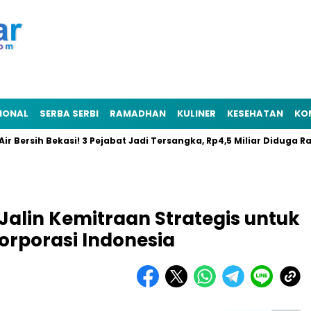
IONAL
SERBA SERBI
RAMADHAN
KULINER
KESEHATAN
KO
sih Bekasi! 3 Pejabat Jadi Tersangka, Rp4,5 Miliar Diduga Raib
Jalin Kemitraan Strategis untuk
Korporasi Indonesia