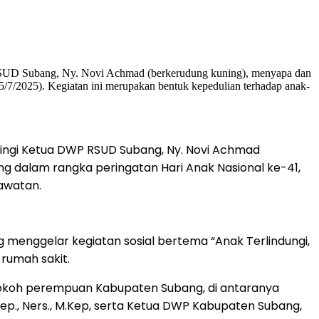
pingi Ketua DWP RSUD Subang, Ny. Novi Achmad
 dalam rangka peringatan Hari Anak Nasional ke-41,
awatan.
menggelar kegiatan sosial bertema “Anak Terlindungi,
 rumah sakit.
ah tokoh perempuan Kabupaten Subang, di antaranya
.Kep., Ners., M.Kep, serta Ketua DWP Kabupaten Subang,