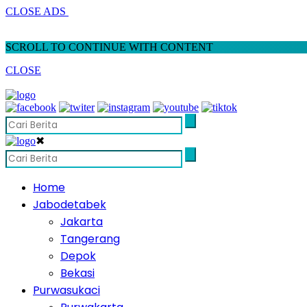
CLOSE ADS
SCROLL TO CONTINUE WITH CONTENT
CLOSE
✖
Home
Jabodetabek
Jakarta
Tangerang
Depok
Bekasi
Purwasukaci