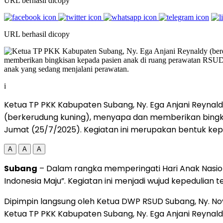
URL berhasil dicopy
URL berhasil dicopy
i
Ketua TP PKK Kabupaten Subang, Ny. Ega Anjani Reyna
(berkerudung kuning), menyapa dan memberikan bingki
Jumat (25/7/2025). Kegiatan ini merupakan bentuk ke
A
A
A
Subang
– Dalam rangka memperingati Hari Anak Nasio
Indonesia Maju”. Kegiatan ini menjadi wujud kepedulia
Dipimpin langsung oleh Ketua DWP RSUD Subang, Ny. Novi
Ketua TP PKK Kabupaten Subang, Ny. Ega Anjani Reynaldy, 