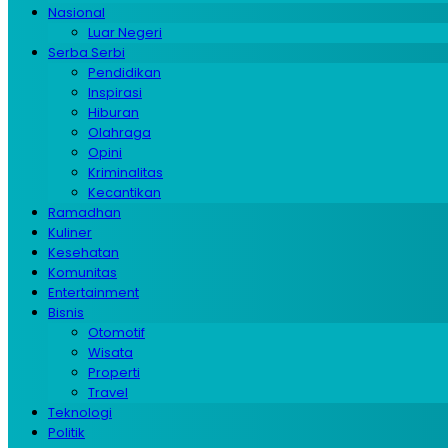
Nasional
Luar Negeri
Serba Serbi
Pendidikan
Inspirasi
Hiburan
Olahraga
Opini
Kriminalitas
Kecantikan
Ramadhan
Kuliner
Kesehatan
Komunitas
Entertainment
Bisnis
Otomotif
Wisata
Properti
Travel
Teknologi
Politik