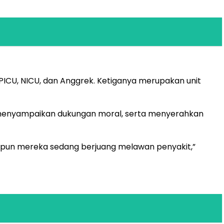
ICU, NICU, dan Anggrek. Ketiganya merupakan unit
 menyampaikan dukungan moral, serta menyerahkan
upun mereka sedang berjuang melawan penyakit,”