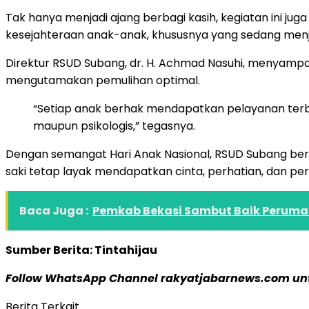
Tak hanya menjadi ajang berbagi kasih, kegiatan ini j
kesejahteraan anak-anak, khususnya yang sedang menj
Direktur RSUD Subang, dr. H. Achmad Nasuhi, menyam
mengutamakan pemulihan optimal.
“Setiap anak berhak mendapatkan pelayanan terb
maupun psikologis,” tegasnya.
Dengan semangat Hari Anak Nasional, RSUD Subang b
saki tetap layak mendapatkan cinta, perhatian, dan per
Baca Juga :
Pemkab Bekasi Sambut Baik Peruma
Sumber Berita: Tintahijau
Follow WhatsApp Channel rakyatjabarnews.com untu
Berita Terkait