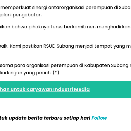
uga memperkuat sinergi antarorganisasi perempuan di Su
alani pengobatan.
paikan bahwa pihaknya terus berkomitmen menghadirkan
aik. Kami pastikan RSUD Subang menjadi tempat yang me
ersama para organisasi perempuan di Kabupaten Suban
lindungan yang penuh. (*)
han untuk Karyawan Industri Media
k update berita terbaru setiap hari
Follow