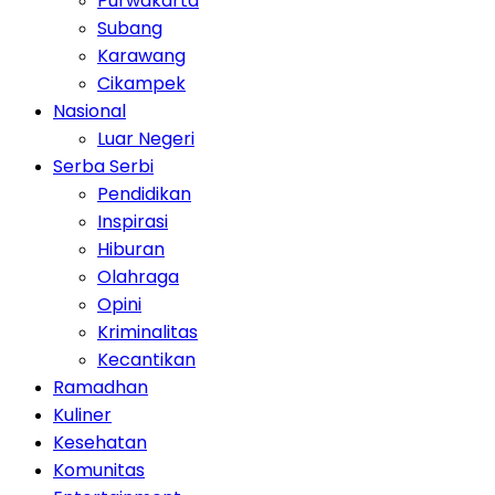
Purwakarta
Subang
Karawang
Cikampek
Nasional
Luar Negeri
Serba Serbi
Pendidikan
Inspirasi
Hiburan
Olahraga
Opini
Kriminalitas
Kecantikan
Ramadhan
Kuliner
Kesehatan
Komunitas