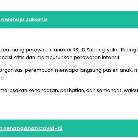
an Menuju Jakarta
apa ruang perawatan anak di RSUD Subang, yakni Ruang P
ndisi kritis dan membutuhkan perawatan intensif.
 organisasi perempuan menyapa langsung pasien anak,
a.
p merasakan kehangatan, perhatian, dan semangat, wala
an Penanganan Covid-19