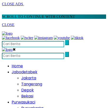
CLOSE ADS
SCROLL TO CONTINUE WITH CONTENT
CLOSE
✖
Home
Jabodetabek
Jakarta
Tangerang
Depok
Bekasi
Purwasukaci