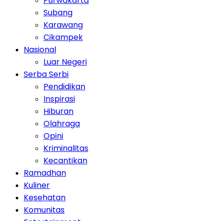
Purwakarta
Subang
Karawang
Cikampek
Nasional
Luar Negeri
Serba Serbi
Pendidikan
Inspirasi
Hiburan
Olahraga
Opini
Kriminalitas
Kecantikan
Ramadhan
Kuliner
Kesehatan
Komunitas