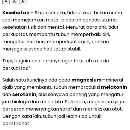
A
A
A
Kesehatan
– Siapa sangka, tidur cukup bukan cuma
soal memejamkan mata. Ia adalah pondasi utama
kesehatan fisik dan mental. Menurut para ahli, tidur
berkualitas membantu tubuh memperbaiki diri,
mengatur hormon, memperkuat imun, bahkan
menjaga suasana hati tetap stabil.
Tapi, bagaimana caranya agar tidur kita makin
berkualitas?
Salah satu kuncinya ada pada
magnesium
—mineral
ajaib yang membantu tubuh memproduksi
melatonin
dan
serotonin
, dua senyawa penting yang mengatur
jam biologis dan mood kita. Selain itu, magnesium juga
berperan menenangkan saraf dan merilekskan otot.
Dengan kata lain, tubuh jadi lebih siap untuk
beristirahat.