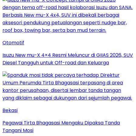
Otomotif
Isuzu New mu-X 4×4 Resmi Meluncur di GIIAS 2026, SUV
Diesel Tangguh untuk Off-road dan Keluarga
Bekasi
Pegawai Tirta Bhagasasi Mengaku Dipaksa Tanda
Tangani Mosi