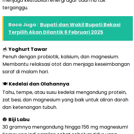
menjaga kestabilan energi agar tidurmu tak
terganggu.
Baca Juga :
Bupati dan Wakil Bupati Bekasi
Terpilih Akan Dilantik 6 Februari 2025
🥣
Yoghurt Tawar
Penuh dengan probiotik, kalsium, dan magnesium.
Membantu relaksasi otot dan menjaga keseimbangan
saraf di malam hari.
🍽️
Kedelai dan Olahannya
Tahu, tempe, atau susu kedelai mengandung protein,
zat besi, dan magnesium yang baik untuk aliran darah
dan ketenangan tubuh.
🎃
Biji Labu
30 gramnya mengandung hingga 156 mg magnesium!