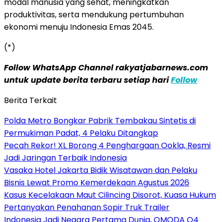
modal manusia yang sehat, meningkatkan
produktivitas, serta mendukung pertumbuhan
ekonomi menuju Indonesia Emas 2045.
(*)
Follow WhatsApp Channel rakyatjabarnews.com
untuk update berita terbaru setiap hari
Follow
Berita Terkait
Polda Metro Bongkar Pabrik Tembakau Sintetis di
Permukiman Padat, 4 Pelaku Ditangkap
Pecah Rekor! XL Borong 4 Penghargaan Ookla, Resmi
Jadi Jaringan Terbaik Indonesia
Vasaka Hotel Jakarta Bidik Wisatawan dan Pelaku
Bisnis Lewat Promo Kemerdekaan Agustus 2026
Kasus Kecelakaan Maut Cilincing Disorot, Kuasa Hukum
Pertanyakan Penahanan Sopir Truk Trailer
Indonesia Jadi Negara Pertama Dunia, OMODA O4