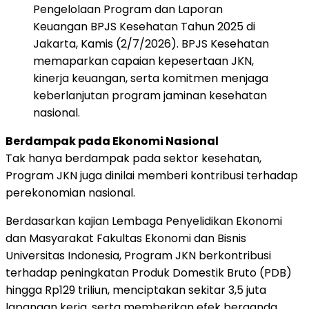
Pengelolaan Program dan Laporan
Keuangan BPJS Kesehatan Tahun 2025 di
Jakarta, Kamis (2/7/2026). BPJS Kesehatan
memaparkan capaian kepesertaan JKN,
kinerja keuangan, serta komitmen menjaga
keberlanjutan program jaminan kesehatan
nasional.
Berdampak pada Ekonomi Nasional
Tak hanya berdampak pada sektor kesehatan,
Program JKN juga dinilai memberi kontribusi terhadap
perekonomian nasional.
Berdasarkan kajian Lembaga Penyelidikan Ekonomi
dan Masyarakat Fakultas Ekonomi dan Bisnis
Universitas Indonesia, Program JKN berkontribusi
terhadap peningkatan Produk Domestik Bruto (PDB)
hingga Rp129 triliun, menciptakan sekitar 3,5 juta
lapangan kerja, serta memberikan efek berganda