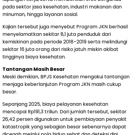
pada sektor jasa kesehatan, industri makanan dan
minuman, hingga layanan sosial.
Kajian tersebut juga menyebut Program JKN berhasil
menyelamatkan sekitar 8,1 juta penduduk dari
kemiskinan pada periode 2018–2019 serta melindungi
sekitar 16 juta orang dari risiko jatuh miskin akibat
tingginya biaya kesehatan.
Tantangan Masih Besar
Meski demikian, BPJS Kesehatan mengakui tantangan
menjaga keberlanjutan Program JKN masih cukup
besar.
Sepanjang 2025, biaya pelayanan kesehatan
mencapai Rp191,3 triliun. Dari jumlah tersebut, sekitar
26,42 persen digunakan untuk pembiayaan penyakit
katastropik yang sebagian besar sebenarnya dapat
dicegah melalui pola hidup sehat dan deteksi dini.