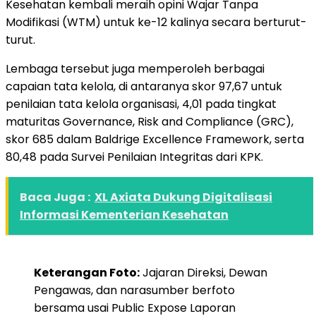
Kesehatan kembali meraih opini Wajar Tanpa
Modifikasi (WTM) untuk ke-12 kalinya secara berturut-
turut.
Lembaga tersebut juga memperoleh berbagai
capaian tata kelola, di antaranya skor 97,67 untuk
penilaian tata kelola organisasi, 4,01 pada tingkat
maturitas Governance, Risk and Compliance (GRC),
skor 685 dalam Baldrige Excellence Framework, serta
80,48 pada Survei Penilaian Integritas dari KPK.
Baca Juga :
XL Axiata Dukung Digitalisasi
Informasi Kementerian Kesehatan
Keterangan Foto:
Jajaran Direksi, Dewan
Pengawas, dan narasumber berfoto
bersama usai Public Expose Laporan