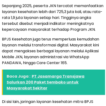
Sepanjang 2025, peserta JKN tercatat memanfaatkan
layanan kesehatan lebih dari 725,3 juta kali, atau rata-
rata 1,9 juta layanan setiap hari. Tingginya angka
tersebut disebut menjadi indikator meningkatnya
kepercayaan masyarakat terhadap Program JKN.
BPJS Kesehatan juga terus memperluas kemudahan
layanan melalui transformasi digital. Masyarakat kini
dapat mengakses berbagai layanan melalui Aplikasi
Mobile JKN, layanan administrasi via WhatsApp
PANDAWA, hingga Care Center 165.
Baca Juga :
PT Jasamarga Transjawa
Salurkan 200 Paket Sembako untuk
Masyarakat Sekitar
Di sisi lain, jaringan layanan kesehatan mitra BPJS