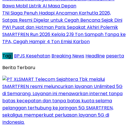
Bawa Mobil Listrik AI Masa Depan
TNI Siaga Penuh Hadapi Ancaman Karhutla 2026,
Satgas Resmi Digelar untuk Cegah Bencana Sejak Dini
PWI Pusat dan Hotman Paris Sepakat Akhiri Polemik
SMARTFREN Run 2026 Kelola 2,19 Ton Sampah Tanpa ke
TPA, Cegah Hampir 4 Ton Emisi Karbon
Tag :
BPJS Kesehatan
Breaking News
Headline
peserta
Berita Terbaru