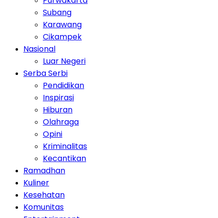
Purwakarta
Subang
Karawang
Cikampek
Nasional
Luar Negeri
Serba Serbi
Pendidikan
Inspirasi
Hiburan
Olahraga
Opini
Kriminalitas
Kecantikan
Ramadhan
Kuliner
Kesehatan
Komunitas