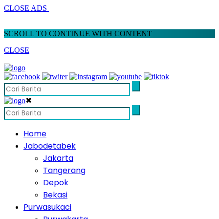
CLOSE ADS
SCROLL TO CONTINUE WITH CONTENT
CLOSE
✖
Home
Jabodetabek
Jakarta
Tangerang
Depok
Bekasi
Purwasukaci