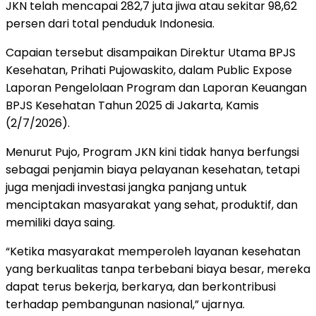
JKN telah mencapai 282,7 juta jiwa atau sekitar 98,62
persen dari total penduduk Indonesia.
Capaian tersebut disampaikan Direktur Utama BPJS
Kesehatan, Prihati Pujowaskito, dalam Public Expose
Laporan Pengelolaan Program dan Laporan Keuangan
BPJS Kesehatan Tahun 2025 di Jakarta, Kamis
(2/7/2026).
Menurut Pujo, Program JKN kini tidak hanya berfungsi
sebagai penjamin biaya pelayanan kesehatan, tetapi
juga menjadi investasi jangka panjang untuk
menciptakan masyarakat yang sehat, produktif, dan
memiliki daya saing.
“Ketika masyarakat memperoleh layanan kesehatan
yang berkualitas tanpa terbebani biaya besar, mereka
dapat terus bekerja, berkarya, dan berkontribusi
terhadap pembangunan nasional,” ujarnya.