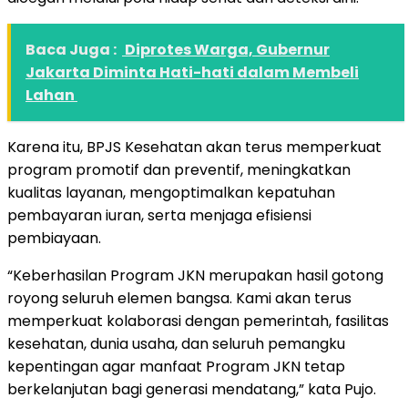
Baca Juga :
Diprotes Warga, Gubernur
Jakarta Diminta Hati-hati dalam Membeli
Lahan
Karena itu, BPJS Kesehatan akan terus memperkuat
program promotif dan preventif, meningkatkan
kualitas layanan, mengoptimalkan kepatuhan
pembayaran iuran, serta menjaga efisiensi
pembiayaan.
“Keberhasilan Program JKN merupakan hasil gotong
royong seluruh elemen bangsa. Kami akan terus
memperkuat kolaborasi dengan pemerintah, fasilitas
kesehatan, dunia usaha, dan seluruh pemangku
kepentingan agar manfaat Program JKN tetap
berkelanjutan bagi generasi mendatang,” kata Pujo.