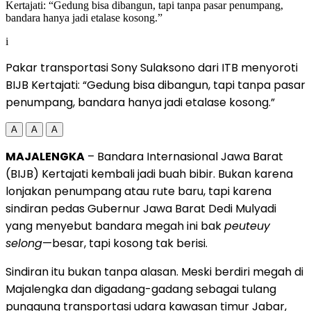
i
Pakar transportasi Sony Sulaksono dari ITB menyoroti
BIJB Kertajati: “Gedung bisa dibangun, tapi tanpa pasar
penumpang, bandara hanya jadi etalase kosong.”
A
A
A
MAJALENGKA
– Bandara Internasional Jawa Barat
(BIJB) Kertajati kembali jadi buah bibir. Bukan karena
lonjakan penumpang atau rute baru, tapi karena
sindiran pedas Gubernur Jawa Barat Dedi Mulyadi
yang menyebut bandara megah ini bak
peuteuy
selong
—besar, tapi kosong tak berisi.
Sindiran itu bukan tanpa alasan. Meski berdiri megah di
Majalengka dan digadang-gadang sebagai tulang
punggung transportasi udara kawasan timur Jabar,