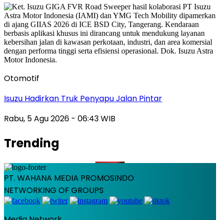
Otomotif
Isuzu Hadirkan Truk Penyapu Jalan Pintar
Rabu, 5 Agu 2026 - 06:43 WIB
Trending
PT. WAHANA MEDIA PROMOSINDO
NETWORKING OF GROUPS
Media Network