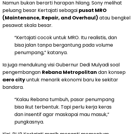
Namun bukan berarti harapan hilang. Sony melihat
peluang besar Kertajati sebagai
pusat MRO
(Maintenance, Repair, and Overhaul)
atau bengkel
pesawat skala besar.
“Kertajati cocok untuk MRO. Itu realistis, dan
bisa jalan tanpa bergantung pada volume
penumpang,” katanya.
Ia juga mendukung visi Gubernur Dedi Mulyadi soal
pengembangan
Rebana Metropolitan
dan konsep
aero city
untuk menarik ekonomi baru ke sekitar
bandara.
“Kalau Rebana tumbuh, pasar penumpang
bisa ikut terbentuk. Tapi perlu kerja keras
dan insentif agar maskapai mau masuk,”
pungkasnya.