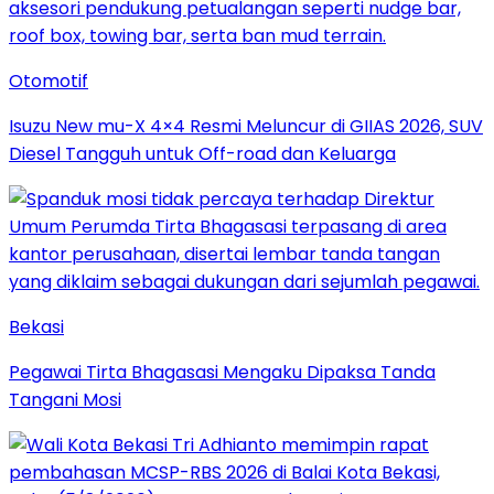
Otomotif
Isuzu New mu-X 4×4 Resmi Meluncur di GIIAS 2026, SUV
Diesel Tangguh untuk Off-road dan Keluarga
Bekasi
Pegawai Tirta Bhagasasi Mengaku Dipaksa Tanda
Tangani Mosi