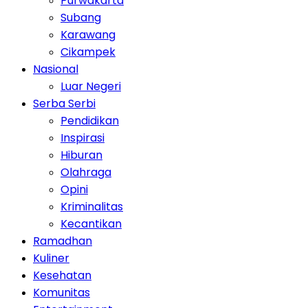
Purwakarta
Subang
Karawang
Cikampek
Nasional
Luar Negeri
Serba Serbi
Pendidikan
Inspirasi
Hiburan
Olahraga
Opini
Kriminalitas
Kecantikan
Ramadhan
Kuliner
Kesehatan
Komunitas