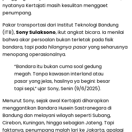
nyatanya Kertajati masih kesulitan menggaet
penumpang.
Pakar transportasi dari Institut Teknologi Bandung
(ITB),
Sony Sulaksono
, ikut angkat bicara. Ia menilai
bahwa akar persoalan bukan terletak pada fisik
bandara, tapi pada
hilangnya pasar
yang seharusnya
menopang operasionalnya.
“Bandara itu bukan cuma soal gedung
megah. Tanpa kawasan interland atau
pasar yang jelas, hasilnya ya begini: besar
tapi sepi,” ujar Sony, Senin (9/6/2025).
Menurut Sony, sejak awal Kertajati diharapkan
menggantikan Bandara Husein Sastranegara di
Bandung dan melayani wilayah seperti Subang,
Cirebon, Kuningan, hingga sebagian Jateng. Tapi
faktanya, penumpang malah lari ke Jakarta, apalagi