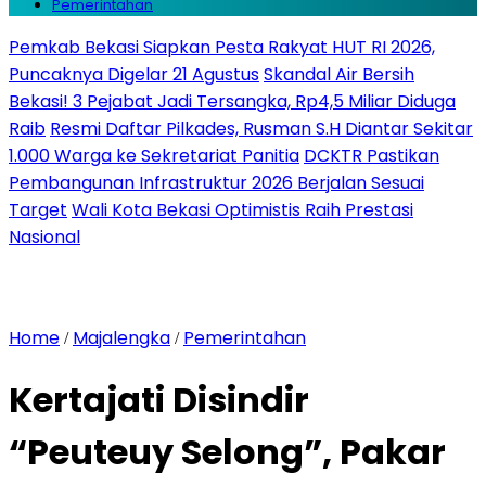
Pemerintahan
Pemkab Bekasi Siapkan Pesta Rakyat HUT RI 2026,
Puncaknya Digelar 21 Agustus
Skandal Air Bersih
Bekasi! 3 Pejabat Jadi Tersangka, Rp4,5 Miliar Diduga
Raib
Resmi Daftar Pilkades, Rusman S.H Diantar Sekitar
1.000 Warga ke Sekretariat Panitia
DCKTR Pastikan
Pembangunan Infrastruktur 2026 Berjalan Sesuai
Target
Wali Kota Bekasi Optimistis Raih Prestasi
Nasional
Home
Majalengka
Pemerintahan
/
/
Kertajati Disindir
“Peuteuy Selong”, Pakar