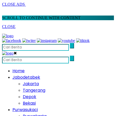
CLOSE ADS
SCROLL TO CONTINUE WITH CONTENT
CLOSE
✖
Home
Jabodetabek
Jakarta
Tangerang
Depok
Bekasi
Purwasukaci