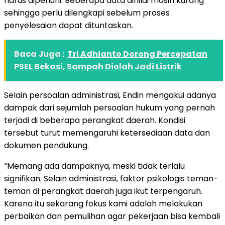
harus dipenuhi. Beberapa data dinilai masih kurang
sehingga perlu dilengkapi sebelum proses
penyelesaian dapat dituntaskan.
Baca Juga :
Tri Adhianto Dorong Percepatan
PSEL Bekasi, Sampah Diolah Jadi Listrik
Selain persoalan administrasi, Endin mengakui adanya
dampak dari sejumlah persoalan hukum yang pernah
terjadi di beberapa perangkat daerah. Kondisi
tersebut turut memengaruhi ketersediaan data dan
dokumen pendukung.
“Memang ada dampaknya, meski tidak terlalu
signifikan. Selain administrasi, faktor psikologis teman-
teman di perangkat daerah juga ikut terpengaruh.
Karena itu sekarang fokus kami adalah melakukan
perbaikan dan pemulihan agar pekerjaan bisa kembali