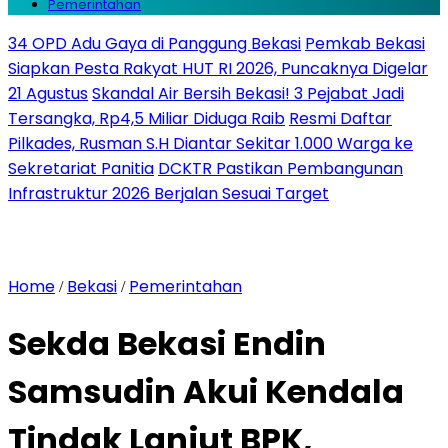
Pemerintahan
34 OPD Adu Gaya di Panggung Bekasi
Pemkab Bekasi
Siapkan Pesta Rakyat HUT RI 2026, Puncaknya Digelar
21 Agustus
Skandal Air Bersih Bekasi! 3 Pejabat Jadi
Tersangka, Rp4,5 Miliar Diduga Raib
Resmi Daftar
Pilkades, Rusman S.H Diantar Sekitar 1.000 Warga ke
Sekretariat Panitia
DCKTR Pastikan Pembangunan
Infrastruktur 2026 Berjalan Sesuai Target
Home
Bekasi
Pemerintahan
/
/
Sekda Bekasi Endin
Samsudin Akui Kendala
Tindak Lanjut BPK,