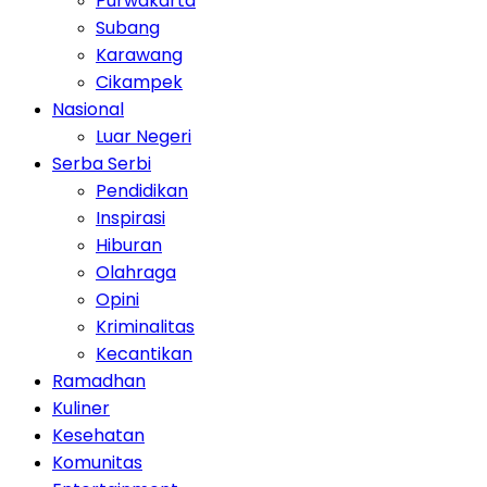
Purwakarta
Subang
Karawang
Cikampek
Nasional
Luar Negeri
Serba Serbi
Pendidikan
Inspirasi
Hiburan
Olahraga
Opini
Kriminalitas
Kecantikan
Ramadhan
Kuliner
Kesehatan
Komunitas