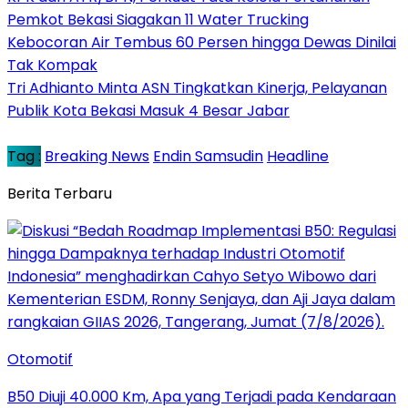
Pemkot Bekasi Siagakan 11 Water Trucking
Kebocoran Air Tembus 60 Persen hingga Dewas Dinilai
Tak Kompak
Tri Adhianto Minta ASN Tingkatkan Kinerja, Pelayanan
Publik Kota Bekasi Masuk 4 Besar Jabar
Tag :
Breaking News
Endin Samsudin
Headline
Berita Terbaru
Otomotif
B50 Diuji 40.000 Km, Apa yang Terjadi pada Kendaraan