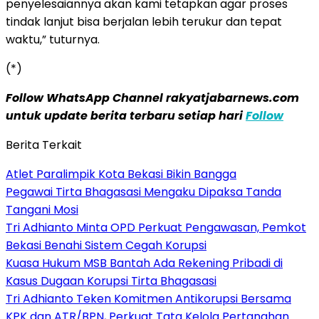
penyelesaiannya akan kami tetapkan agar proses
tindak lanjut bisa berjalan lebih terukur dan tepat
waktu,” tuturnya.
(*)
Follow WhatsApp Channel rakyatjabarnews.com
untuk update berita terbaru setiap hari
Follow
Berita Terkait
Atlet Paralimpik Kota Bekasi Bikin Bangga
Pegawai Tirta Bhagasasi Mengaku Dipaksa Tanda
Tangani Mosi
Tri Adhianto Minta OPD Perkuat Pengawasan, Pemkot
Bekasi Benahi Sistem Cegah Korupsi
Kuasa Hukum MSB Bantah Ada Rekening Pribadi di
Kasus Dugaan Korupsi Tirta Bhagasasi
Tri Adhianto Teken Komitmen Antikorupsi Bersama
KPK dan ATR/BPN, Perkuat Tata Kelola Pertanahan