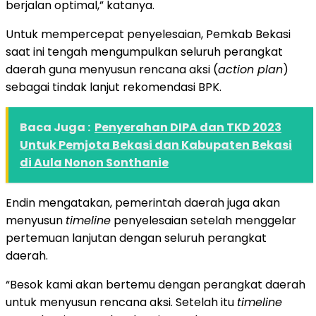
berjalan optimal,” katanya.
Untuk mempercepat penyelesaian, Pemkab Bekasi
saat ini tengah mengumpulkan seluruh perangkat
daerah guna menyusun rencana aksi (
action plan
)
sebagai tindak lanjut rekomendasi BPK.
Baca Juga :
Penyerahan DIPA dan TKD 2023
Untuk Pemjota Bekasi dan Kabupaten Bekasi
di Aula Nonon Sonthanie
Endin mengatakan, pemerintah daerah juga akan
menyusun
timeline
penyelesaian setelah menggelar
pertemuan lanjutan dengan seluruh perangkat
daerah.
“Besok kami akan bertemu dengan perangkat daerah
untuk menyusun rencana aksi. Setelah itu
timeline