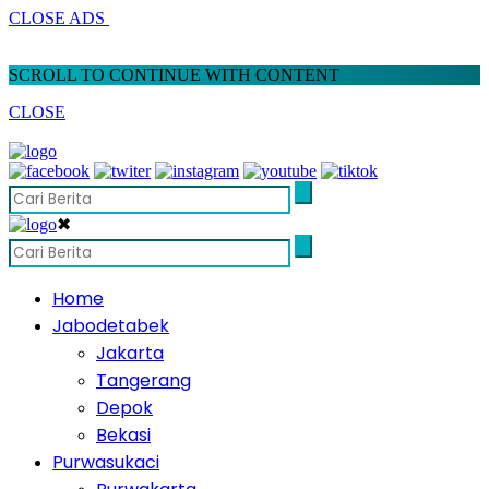
CLOSE ADS
SCROLL TO CONTINUE WITH CONTENT
CLOSE
✖
Home
Jabodetabek
Jakarta
Tangerang
Depok
Bekasi
Purwasukaci