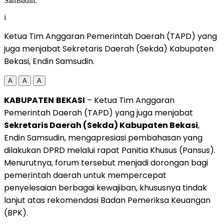
i
Ketua Tim Anggaran Pemerintah Daerah (TAPD) yang
juga menjabat Sekretaris Daerah (Sekda) Kabupaten
Bekasi, Endin Samsudin.
A
A
A
KABUPATEN
BEKASI
– Ketua Tim Anggaran
Pemerintah Daerah (TAPD) yang juga menjabat
Sekretaris Daerah (Sekda) Kabupaten Bekasi
,
Endin Samsudin, mengapresiasi pembahasan yang
dilakukan DPRD melalui rapat Panitia Khusus (Pansus).
Menurutnya, forum tersebut menjadi dorongan bagi
pemerintah daerah untuk mempercepat
penyelesaian berbagai kewajiban, khususnya tindak
lanjut atas rekomendasi Badan Pemeriksa Keuangan
(BPK).