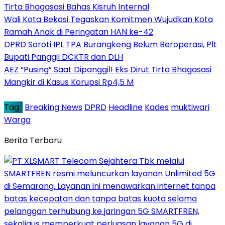
Tirta Bhagasasi Bahas Kisruh Internal
Wali Kota Bekasi Tegaskan Komitmen Wujudkan Kota
Ramah Anak di Peringatan HAN ke-42
DPRD Soroti IPL TPA Burangkeng Belum Beroperasi, Plt
Bupati Panggil DCKTR dan DLH
AEZ “Pusing” Saat Dipanggil! Eks Dirut Tirta Bhagasasi
Mangkir di Kasus Korupsi Rp4,5 M
Tag :
Breaking News
DPRD
Headline
Kades
muktiwari
Warga
Berita Terbaru