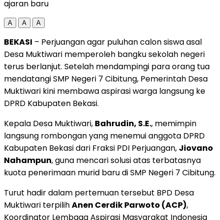
ajaran baru
A
A
A
BEKASI
– Perjuangan agar puluhan calon siswa asal
Desa Muktiwari memperoleh bangku sekolah negeri
terus berlanjut. Setelah mendampingi para orang tua
mendatangi SMP Negeri 7 Cibitung, Pemerintah Desa
Muktiwari kini membawa aspirasi warga langsung ke
DPRD Kabupaten Bekasi.
Kepala Desa Muktiwari,
Bahrudin, S.E.
, memimpin
langsung rombongan yang menemui anggota DPRD
Kabupaten Bekasi dari Fraksi PDI Perjuangan,
Jiovano
Nahampun
, guna mencari solusi atas terbatasnya
kuota penerimaan murid baru di SMP Negeri 7 Cibitung.
Turut hadir dalam pertemuan tersebut BPD Desa
Muktiwari terpilih
Anen Cerdik Parwoto (ACP)
,
Koordinator Lembaga Aspirasi Masyarakat Indonesia