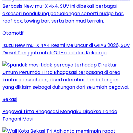
Otomotif
Isuzu New mu-X 4×4 Resmi Meluncur di GIIAS 2026, SUV
Diesel Tangguh untuk Off-road dan Keluarga
Bekasi
Pegawai Tirta Bhagasasi Mengaku Dipaksa Tanda
Tangani Mosi