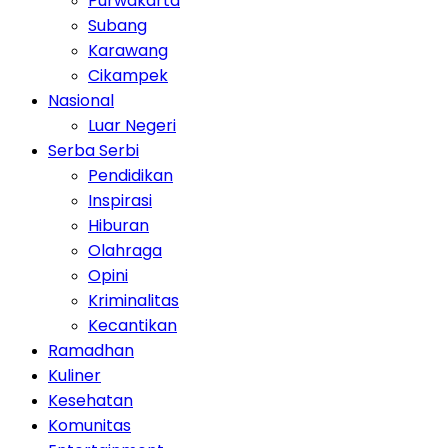
Purwakarta
Subang
Karawang
Cikampek
Nasional
Luar Negeri
Serba Serbi
Pendidikan
Inspirasi
Hiburan
Olahraga
Opini
Kriminalitas
Kecantikan
Ramadhan
Kuliner
Kesehatan
Komunitas