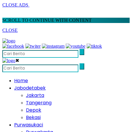
CLOSE ADS
SCROLL TO CONTINUE WITH CONTENT
CLOSE
✖
Home
Jabodetabek
Jakarta
Tangerang
Depok
Bekasi
Purwasukaci