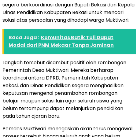
segera berkoordinasi dengan Bupati Bekasi dan Kepala
Dinas Pendidikan Kabupaten Bekasi untuk mencari
solusi atas persoalan yang dihadapi warga Muktiwari.
Baca Juga :
Komunitas Batik Tuli Dapat
Modal dari PNM Mekaar Tanpa Jaminan
Langkah tersebut disambut positif oleh rombongan
Pemerintah Desa Muktiwari. Mereka berharap
koordinasi antara DPRD, Pemerintah Kabupaten
Bekasi, dan Dinas Pendidikan segera menghasilkan
keputusan mengenai penambahan rombongan
belajar maupun solusi lain agar seluruh siswa yang
belum tertampung dapat melanjutkan pendidikan
pada tahun ajaran baru.
Pemdes Muktiwari menegaskan akan terus mengawal
proses tersebut hingga seluruh anak yang belum