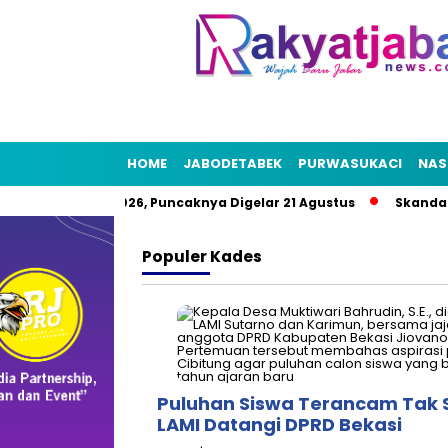
HOME
JABODETABEK
PURWASUKACI
NAS
kyat HUT RI 2026, Puncaknya Digelar 21 Agustus
Skandal Air 
Populer
Kades
Puluhan Siswa Terancam Tak 
LAMI Datangi DPRD Bekasi