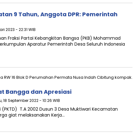
atan 9 Tahun, Anggota DPR: Pemerintah
ari 2023 - 22:31 WIB
han Fraksi Partai Kebangkitan Bangsa (PKB) Mohammad
erkumpulan Aparatur Pemerintah Desa Seluruh Indonesia
gat Bangga dan Apresiasi
, 18 September 2022 - 10:26 WIB
si (PKTD) T.A 2002 Dusun 3 Desa Muktiwari Kecamatan
rga giat melaksanakan Kerja…