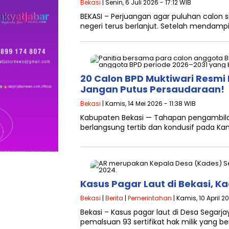
Bekasi
| Senin, 6 Juli 2026 - 17:12 WIB
BEKASI – Perjuangan agar puluhan calon 
negeri terus berlanjut. Setelah mendamp
20 Calon BPD Muktiwari Resmi 
Jangan Putus Persaudaraan!
Bekasi
| Kamis, 14 Mei 2026 - 11:38 WIB
Kabupaten Bekasi — Tahapan pengambila
berlangsung tertib dan kondusif pada Kam
Kasus Pagar Laut di Bekasi, 
Bekasi
|
Berita
|
Pemerintahan
| Kamis, 10 April 2
Bekasi – Kasus pagar laut di Desa Sega
pemalsuan 93 sertifikat hak milik yang be