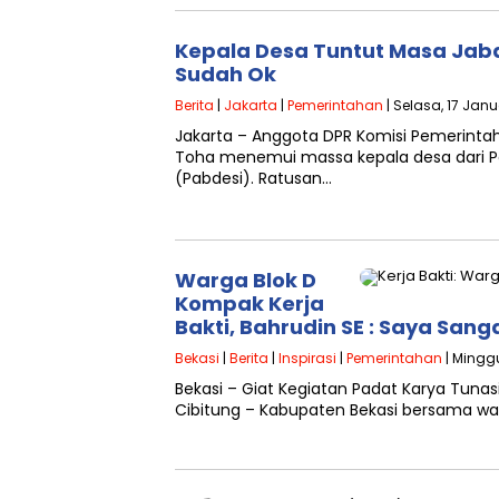
Kepala Desa Tuntut Masa Jab
Sudah Ok
Berita
|
Jakarta
|
Pemerintahan
| Selasa, 17 Janu
Jakarta – Anggota DPR Komisi Pemerinta
Toha menemui massa kepala desa dari P
(Pabdesi). Ratusan…
Warga Blok D
Kompak Kerja
Bakti, Bahrudin SE : Saya San
Bekasi
|
Berita
|
Inspirasi
|
Pemerintahan
| Minggu
Bekasi – Giat Kegiatan Padat Karya Tuna
Cibitung – Kabupaten Bekasi bersama wa