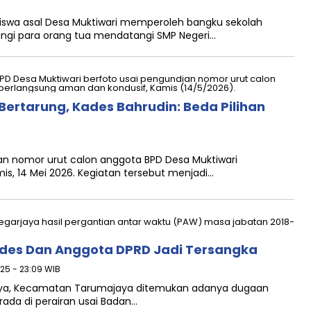
siswa asal Desa Muktiwari memperoleh bangku sekolah
ingi para orang tua mendatangi SMP Negeri…
Bertarung, Kades Bahrudin: Beda Pilihan
n nomor urut calon anggota BPD Desa Muktiwari
is, 14 Mei 2026. Kegiatan tersebut menjadi…
Kades Dan Anggota DPRD Jadi Tersangka
025 - 23:09 WIB
rjaya, Kecamatan Tarumajaya ditemukan adanya dugaan
rada di perairan usai Badan…