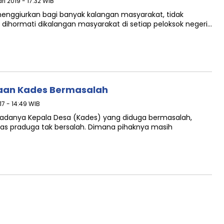
ri 2019 - 17:32 WIB
menggiurkan bagi banyak kalangan masyarakat, tidak
t dihormati dikalangan masyarakat di setiap peloksok negeri…
gaan Kades Bermasalah
7 - 14:49 WIB
 adanya Kepala Desa (Kades) yang diduga bermasalah,
as praduga tak bersalah. Dimana pihaknya masih