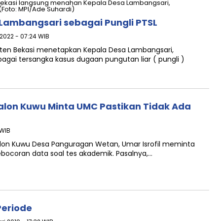
 Lambangsari sebagai Pungli PTSL
 2022 - 07:24 WIB
paten Bekasi menetapkan Kepala Desa Lambangsari,
agai tersangka kasus dugaan pungutan liar ( pungli )
alon Kuwu Minta UMC Pastikan Tidak Ada
 WIB
alon Kuwu Desa Panguragan Wetan, Umar Isrofil meminta
bocoran data soal tes akademik. Pasalnya,…
Periode