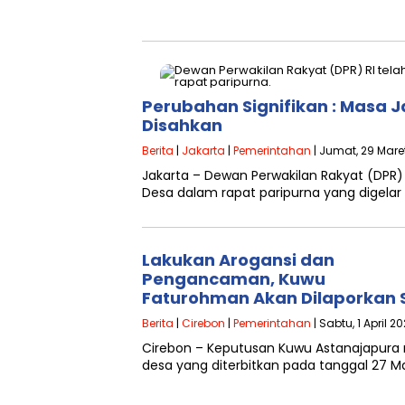
Perubahan Signifikan : Masa 
Disahkan
Berita
|
Jakarta
|
Pemerintahan
| Jumat, 29 Mare
Jakarta – Dewan Perwakilan Rakyat (DPR
Desa dalam rapat paripurna yang digelar
Lakukan Arogansi dan
Pengancaman, Kuwu
Faturohman Akan Dilaporkan S
Berita
|
Cirebon
|
Pemerintahan
| Sabtu, 1 April 2
Cirebon – Keputusan Kuwu Astanajapura 
desa yang diterbitkan pada tanggal 27 M