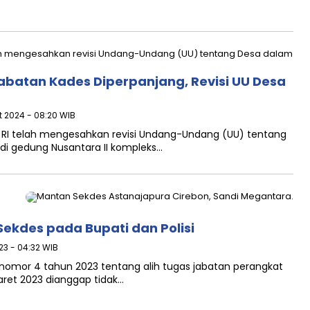
Jabatan Kades Diperpanjang, Revisi UU Desa
t 2024 - 08:20 WIB
) RI telah mengesahkan revisi Undang-Undang (UU) tentang
 di gedung Nusantara II kompleks…
ekdes pada Bupati dan Polisi
023 - 04:32 WIB
nomor 4 tahun 2023 tentang alih tugas jabatan perangkat
aret 2023 dianggap tidak…