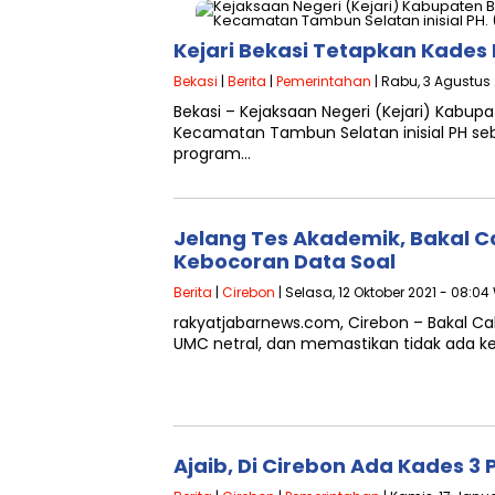
Kejari Bekasi Tetapkan Kades
Bekasi
|
Berita
|
Pemerintahan
| Rabu, 3 Agustus
Bekasi – Kejaksaan Negeri (Kejari) Kabu
Kecamatan Tambun Selatan inisial PH seb
program…
Jelang Tes Akademik, Bakal C
Kebocoran Data Soal
Berita
|
Cirebon
| Selasa, 12 Oktober 2021 - 08:04
rakyatjabarnews.com, Cirebon – Bakal C
UMC netral, dan memastikan tidak ada ke
Ajaib, Di Cirebon Ada Kades 3 