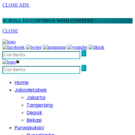
CLOSE ADS
SCROLL TO CONTINUE WITH CONTENT
CLOSE
✖
Home
Jabodetabek
Jakarta
Tangerang
Depok
Bekasi
Purwasukaci