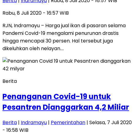
Berita
|
Indramayu
| Rabu, 8 Juli 2020 - 16:57 WIB
Rabu, 8 Juli 2020 - 16:57 WIB
RJN, Indramayu – Harga jual ikan di pasaran selama
Pandemi Covid-19 mengalami penurunan drastis
hingga mencapai 30 persen. Hal tersebut juga
dikeluhkan oleh nelayan….
Berita
Penanganan Covid-19 untuk
Pesantren Dianggarkan 4,2 Miliar
Berita
|
Indramayu
|
Pemerintahan
| Selasa, 7 Juli 2020
- 16:58 WIB