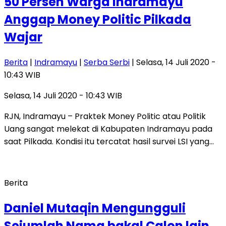
50 Persen Warga Indramayu
Anggap Money Politic Pilkada
Wajar
Berita
|
Indramayu
|
Serba Serbi
| Selasa, 14 Juli 2020 -
10:43 WIB
Selasa, 14 Juli 2020 - 10:43 WIB
RJN, Indramayu – Praktek Money Politic atau Politik
Uang sangat melekat di Kabupaten Indramayu pada
saat Pilkada. Kondisi itu tercatat hasil survei LSI yang…
Berita
Daniel Mutaqin Mengungguli
Sejumlah Nama bakal Calon lain