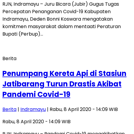
RJN, Indramayu – Juru Bicara (Jubir) Gugus Tugas
Percepatan Penanganan Covid-19 Kabupaten
Indramayu, Deden Bonni Koswara mengatakan
komitmen masyarakat dalam mentaati Peraturan
Bupati (Perbup)…
Berita
Penumpang Kereta Api di Stasiun
Jatibarang Turun Drastis Akibat
Pandemi Covid-19
Berita
|
Indramayu
| Rabu, 8 April 2020 - 14:09 WIB
Rabu, 8 April 2020 - 14:09 WIB
RJN, Indramayu – Pandemi Covid-19 mengakibatkan