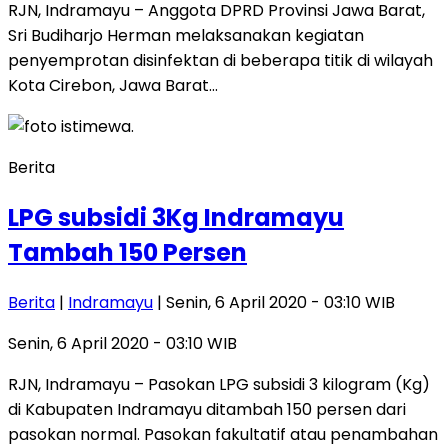
RJN, Indramayu – Anggota DPRD Provinsi Jawa Barat,
Sri Budiharjo Herman melaksanakan kegiatan
penyemprotan disinfektan di beberapa titik di wilayah
Kota Cirebon, Jawa Barat…
Berita
LPG subsidi 3Kg Indramayu
Tambah 150 Persen
Berita
|
Indramayu
| Senin, 6 April 2020 - 03:10 WIB
Senin, 6 April 2020 - 03:10 WIB
RJN, Indramayu – Pasokan LPG subsidi 3 kilogram (Kg)
di Kabupaten Indramayu ditambah 150 persen dari
pasokan normal. Pasokan fakultatif atau penambahan