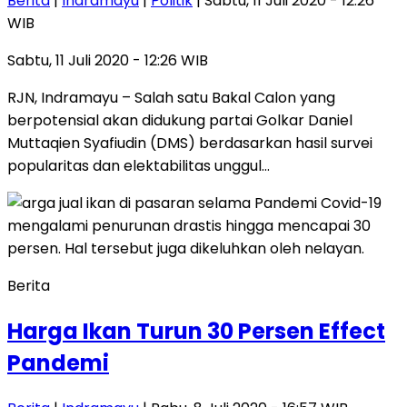
Berita
|
Indramayu
|
Politik
| Sabtu, 11 Juli 2020 - 12:26
WIB
Sabtu, 11 Juli 2020 - 12:26 WIB
RJN, Indramayu – Salah satu Bakal Calon yang
berpotensial akan didukung partai Golkar Daniel
Muttaqien Syafiudin (DMS) berdasarkan hasil survei
popularitas dan elektabilitas unggul…
Berita
Harga Ikan Turun 30 Persen Effect
Pandemi