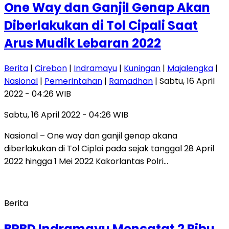
One Way dan Ganjil Genap Akan
Diberlakukan di Tol Cipali Saat
Arus Mudik Lebaran 2022
Berita
|
Cirebon
|
Indramayu
|
Kuningan
|
Majalengka
|
Nasional
|
Pemerintahan
|
Ramadhan
| Sabtu, 16 April
2022 - 04:26 WIB
Sabtu, 16 April 2022 - 04:26 WIB
Nasional – One way dan ganjil genap akana
diberlakukan di Tol Ciplai pada sejak tanggal 28 April
2022 hingga 1 Mei 2022 Kakorlantas Polri…
Berita
BPBD Indramayu Mencatat 2 Ribu