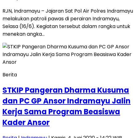
RJN, Indramayu – Jajaran Sat Pol Air Polres Indramayu
melakukan patroli pawas di perairan Indramayu,
Selasa (16/6). Kegiatan tersebut dalam rangka untuk
menekan angka…
Berita
STKIP Pangeran Dharma Kusuma
dan PC GP Ansor Indramayu Jalin
Kerja Sama Program Beasiswa
Kader Ansor
Berita
|
Indramayu
| Kamis, 4 Juni 2020 - 14:22 WIB