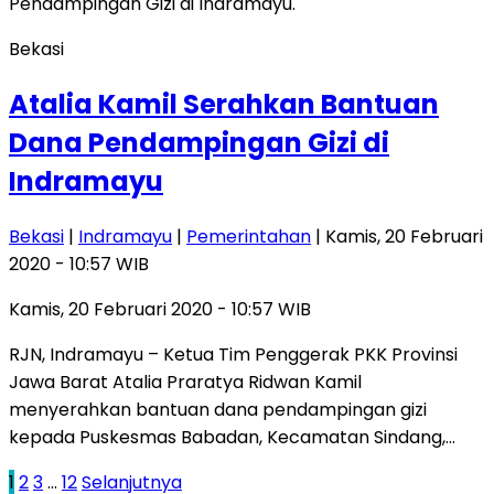
Bekasi
Atalia Kamil Serahkan Bantuan
Dana Pendampingan Gizi di
Indramayu
Bekasi
|
Indramayu
|
Pemerintahan
| Kamis, 20 Februari
2020 - 10:57 WIB
Kamis, 20 Februari 2020 - 10:57 WIB
RJN, Indramayu – Ketua Tim Penggerak PKK Provinsi
Jawa Barat Atalia Praratya Ridwan Kamil
menyerahkan bantuan dana pendampingan gizi
kepada Puskesmas Babadan, Kecamatan Sindang,…
Paginasi
1
2
3
…
12
Selanjutnya