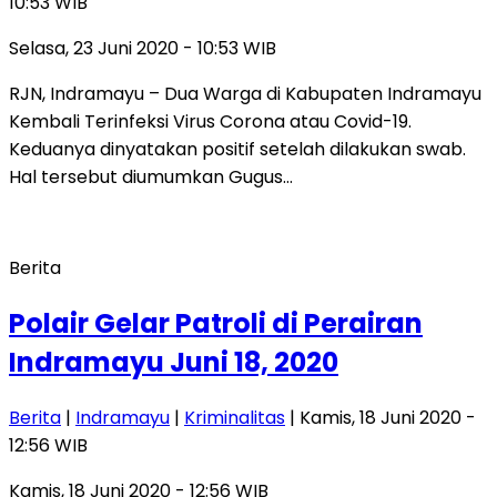
10:53 WIB
Selasa, 23 Juni 2020 - 10:53 WIB
RJN, Indramayu – Dua Warga di Kabupaten Indramayu
Kembali Terinfeksi Virus Corona atau Covid-19.
Keduanya dinyatakan positif setelah dilakukan swab.
Hal tersebut diumumkan Gugus…
Berita
Polair Gelar Patroli di Perairan
Indramayu Juni 18, 2020
Berita
|
Indramayu
|
Kriminalitas
| Kamis, 18 Juni 2020 -
12:56 WIB
Kamis, 18 Juni 2020 - 12:56 WIB