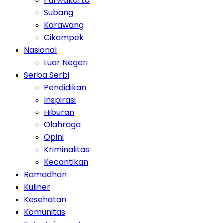
Purwakarta
Subang
Karawang
Cikampek
Nasional
Luar Negeri
Serba Serbi
Pendidikan
Inspirasi
Hiburan
Olahraga
Opini
Kriminalitas
Kecantikan
Ramadhan
Kuliner
Kesehatan
Komunitas