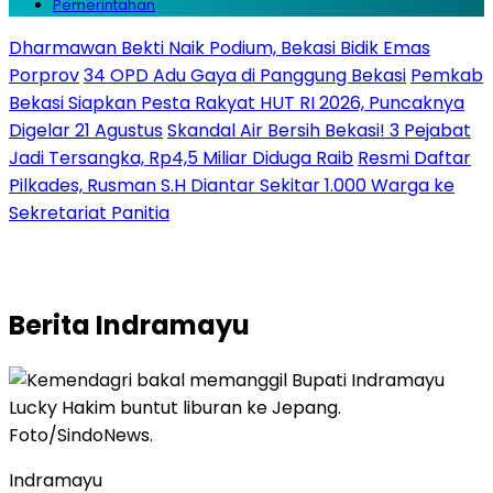
Pemerintahan
Dharmawan Bekti Naik Podium, Bekasi Bidik Emas
Porprov
34 OPD Adu Gaya di Panggung Bekasi
Pemkab
Bekasi Siapkan Pesta Rakyat HUT RI 2026, Puncaknya
Digelar 21 Agustus
Skandal Air Bersih Bekasi! 3 Pejabat
Jadi Tersangka, Rp4,5 Miliar Diduga Raib
Resmi Daftar
Pilkades, Rusman S.H Diantar Sekitar 1.000 Warga ke
Sekretariat Panitia
Berita
Indramayu
Indramayu