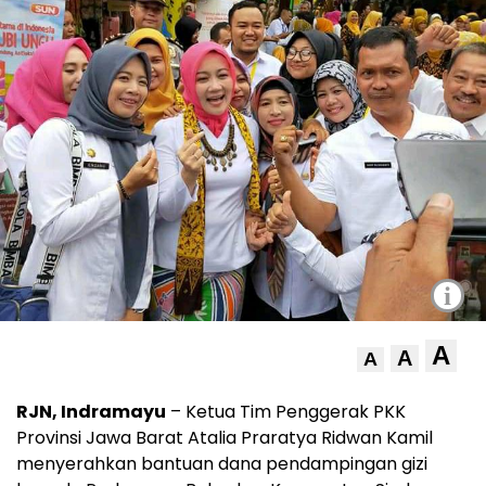
i
A
A
A
RJN, Indramayu
– Ketua Tim Penggerak PKK
Provinsi Jawa Barat Atalia Praratya Ridwan Kamil
menyerahkan bantuan dana pendampingan gizi