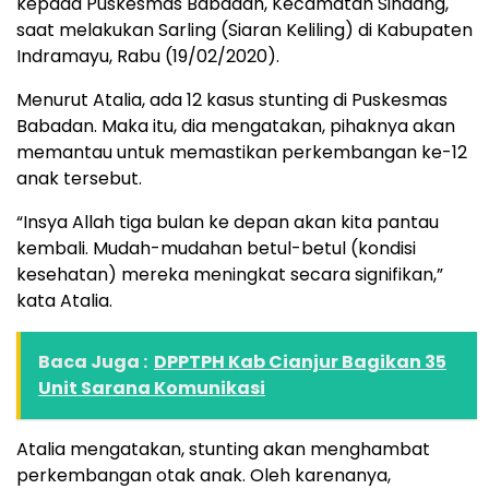
kepada Puskesmas Babadan, Kecamatan Sindang,
saat melakukan Sarling (Siaran Keliling) di Kabupaten
Indramayu, Rabu (19/02/2020).
Menurut Atalia, ada 12 kasus stunting di Puskesmas
Babadan. Maka itu, dia mengatakan, pihaknya akan
memantau untuk memastikan perkembangan ke-12
anak tersebut.
“Insya Allah tiga bulan ke depan akan kita pantau
kembali. Mudah-mudahan betul-betul (kondisi
kesehatan) mereka meningkat secara signifikan,”
kata Atalia.
Baca Juga :
DPPTPH Kab Cianjur Bagikan 35
Unit Sarana Komunikasi
Atalia mengatakan, stunting akan menghambat
perkembangan otak anak. Oleh karenanya,