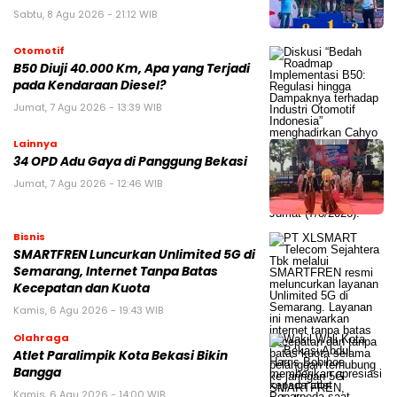
Sabtu, 8 Agu 2026 - 21:12 WIB
Otomotif
B50 Diuji 40.000 Km, Apa yang Terjadi
pada Kendaraan Diesel?
Jumat, 7 Agu 2026 - 13:39 WIB
Lainnya
34 OPD Adu Gaya di Panggung Bekasi
Jumat, 7 Agu 2026 - 12:46 WIB
Bisnis
SMARTFREN Luncurkan Unlimited 5G di
Semarang, Internet Tanpa Batas
Kecepatan dan Kuota
Kamis, 6 Agu 2026 - 19:43 WIB
Olahraga
Atlet Paralimpik Kota Bekasi Bikin
Bangga
Kamis, 6 Agu 2026 - 14:00 WIB