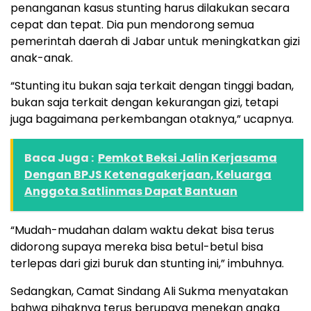
penanganan kasus stunting harus dilakukan secara
cepat dan tepat. Dia pun mendorong semua
pemerintah daerah di Jabar untuk meningkatkan gizi
anak-anak.
“Stunting itu bukan saja terkait dengan tinggi badan,
bukan saja terkait dengan kekurangan gizi, tetapi
juga bagaimana perkembangan otaknya,” ucapnya.
Baca Juga :
Pemkot Beksi Jalin Kerjasama
Dengan BPJS Ketenagakerjaan, Keluarga
Anggota Satlinmas Dapat Bantuan
“Mudah-mudahan dalam waktu dekat bisa terus
didorong supaya mereka bisa betul-betul bisa
terlepas dari gizi buruk dan stunting ini,” imbuhnya.
Sedangkan, Camat Sindang Ali Sukma menyatakan
bahwa pihaknya terus berupaya menekan angka