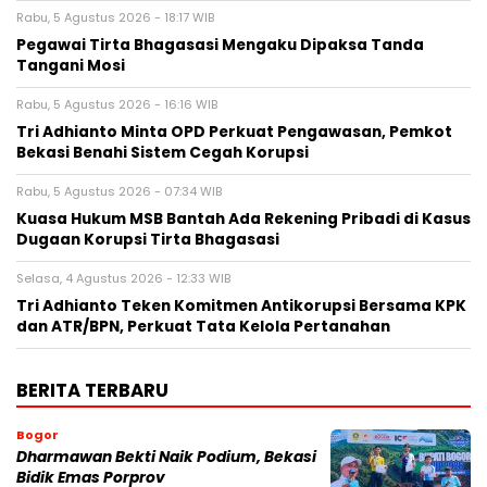
Rabu, 5 Agustus 2026 - 18:17 WIB
Pegawai Tirta Bhagasasi Mengaku Dipaksa Tanda
Tangani Mosi
Rabu, 5 Agustus 2026 - 16:16 WIB
Tri Adhianto Minta OPD Perkuat Pengawasan, Pemkot
Bekasi Benahi Sistem Cegah Korupsi
Rabu, 5 Agustus 2026 - 07:34 WIB
Kuasa Hukum MSB Bantah Ada Rekening Pribadi di Kasus
Dugaan Korupsi Tirta Bhagasasi
Selasa, 4 Agustus 2026 - 12:33 WIB
Tri Adhianto Teken Komitmen Antikorupsi Bersama KPK
dan ATR/BPN, Perkuat Tata Kelola Pertanahan
BERITA TERBARU
Bogor
Dharmawan Bekti Naik Podium, Bekasi
Bidik Emas Porprov