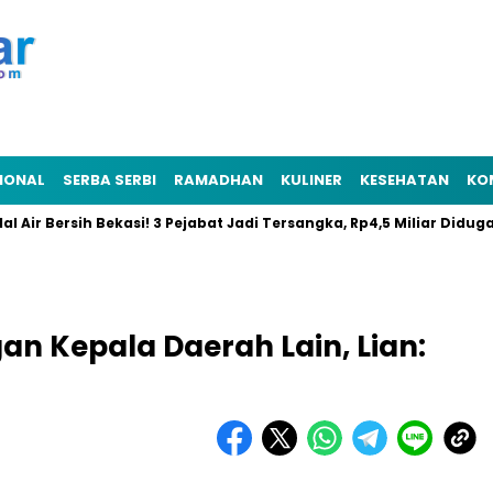
IONAL
SERBA SERBI
RAMADHAN
KULINER
KESEHATAN
KO
r Bersih Bekasi! 3 Pejabat Jadi Tersangka, Rp4,5 Miliar Diduga Rai
an Kepala Daerah Lain, Lian: