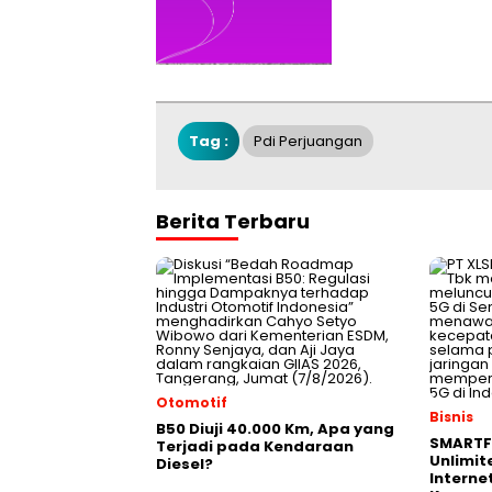
Tag :
Pdi Perjuangan
Berita Terbaru
Otomotif
Bisnis
B50 Diuji 40.000 Km, Apa yang
SMARTF
Terjadi pada Kendaraan
Unlimit
Diesel?
Interne