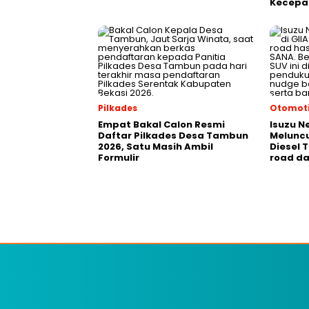
Kecepa
Pilkades
Otomoti
Empat Bakal Calon Resmi
Isuzu N
Daftar Pilkades Desa Tambun
Meluncu
2026, Satu Masih Ambil
Diesel 
Formulir
road da