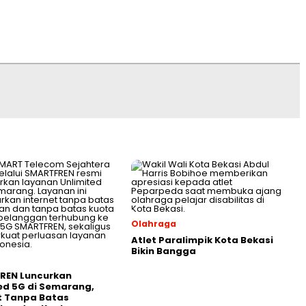
Olahraga
Atlet Paralimpik Kota Bekasi
Bikin Bangga
REN Luncurkan
ed 5G di Semarang,
t Tanpa Batas