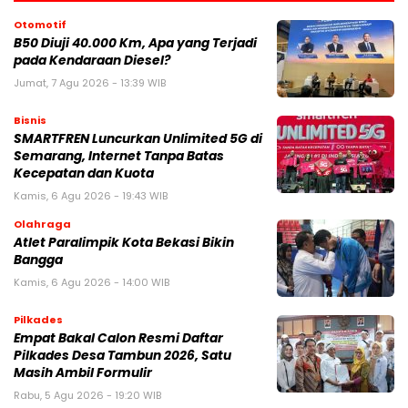
Otomotif
B50 Diuji 40.000 Km, Apa yang Terjadi
pada Kendaraan Diesel?
Jumat, 7 Agu 2026 - 13:39 WIB
Bisnis
SMARTFREN Luncurkan Unlimited 5G di
Semarang, Internet Tanpa Batas
Kecepatan dan Kuota
Kamis, 6 Agu 2026 - 19:43 WIB
Olahraga
Atlet Paralimpik Kota Bekasi Bikin
Bangga
Kamis, 6 Agu 2026 - 14:00 WIB
Pilkades
Empat Bakal Calon Resmi Daftar
Pilkades Desa Tambun 2026, Satu
Masih Ambil Formulir
Rabu, 5 Agu 2026 - 19:20 WIB