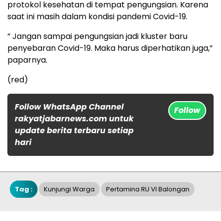
protokol kesehatan di tempat pengungsian. Karena
saat ini masih dalam kondisi pandemi Covid-19.
” Jangan sampai pengungsian jadi kluster baru
penyebaran Covid-19. Maka harus diperhatikan juga,”
paparnya.
(red)
Follow WhatsApp Channel
Follow
rakyatjabarnews.com untuk
update berita terbaru setiap
hari
Tag :
Kunjungi Warga
Pertamina RU VI Balongan