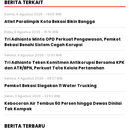
BERITA TERKAIT
Kamis, 6 Agustus 2026 - 14:00 WIB
Atlet Paralimpik Kota Bekasi Bikin Bangga
Rabu, 5 Agustus 2026 - 16:16 WIB
Tri Adhianto Minta OPD Perkuat Pengawasan, Pemkot
Bekasi Benahi Sistem Cegah Korupsi
Selasa, 4 Agustus 2026 - 12:33 WIB
Tri Adhianto Teken Komitmen Antikorupsi Bersama KPK
dan ATR/BPN, Perkuat Tata Kelola Pertanahan
Selasa, 4 Agustus 2026 - 08:27 WIB
Pemkot Bekasi Siagakan 11 Water Trucking
Senin, 3 Agustus 2026 - 22:52 WIB
Kebocoran Air Tembus 60 Persen hingga Dewas Dinilai
Tak Kompak
BERITA TERBARU