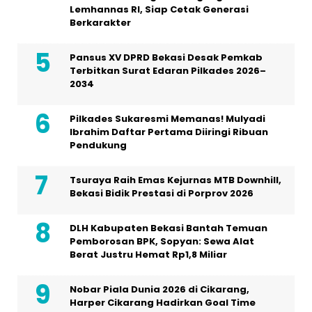
Lemhannas RI, Siap Cetak Generasi
Berkarakter
Pansus XV DPRD Bekasi Desak Pemkab
Terbitkan Surat Edaran Pilkades 2026–
2034
Pilkades Sukaresmi Memanas! Mulyadi
Ibrahim Daftar Pertama Diiringi Ribuan
Pendukung
Tsuraya Raih Emas Kejurnas MTB Downhill,
Bekasi Bidik Prestasi di Porprov 2026
DLH Kabupaten Bekasi Bantah Temuan
Pemborosan BPK, Sopyan: Sewa Alat
Berat Justru Hemat Rp1,8 Miliar
Nobar Piala Dunia 2026 di Cikarang,
Harper Cikarang Hadirkan Goal Time