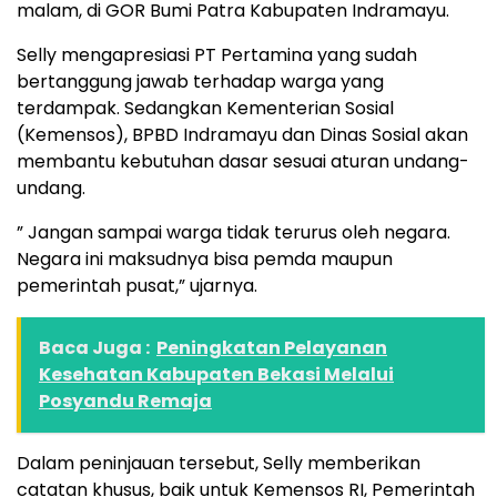
malam, di GOR Bumi Patra Kabupaten Indramayu.
Selly mengapresiasi PT Pertamina yang sudah
bertanggung jawab terhadap warga yang
terdampak. Sedangkan Kementerian Sosial
(Kemensos), BPBD Indramayu dan Dinas Sosial akan
membantu kebutuhan dasar sesuai aturan undang-
undang.
” Jangan sampai warga tidak terurus oleh negara.
Negara ini maksudnya bisa pemda maupun
pemerintah pusat,” ujarnya.
Baca Juga :
Peningkatan Pelayanan
Kesehatan Kabupaten Bekasi Melalui
Posyandu Remaja
Dalam peninjauan tersebut, Selly memberikan
catatan khusus, baik untuk Kemensos RI, Pemerintah