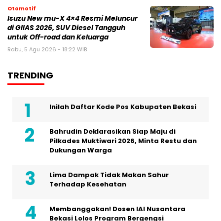
Otomotif
Isuzu New mu-X 4×4 Resmi Meluncur
di GIIAS 2026, SUV Diesel Tangguh
untuk Off-road dan Keluarga
Rabu, 5 Agu 2026 - 18:22 WIB
TRENDING
Inilah Daftar Kode Pos Kabupaten Bekasi
Bahrudin Deklarasikan Siap Maju di
Pilkades Muktiwari 2026, Minta Restu dan
Dukungan Warga
Lima Dampak Tidak Makan Sahur
Terhadap Kesehatan
Membanggakan! Dosen IAI Nusantara
Bekasi Lolos Program Bergengsi