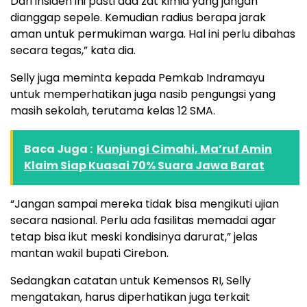
Dari insiden ini pasti ada zat kimia yang jangan
dianggap sepele. Kemudian radius berapa jarak
aman untuk permukiman warga. Hal ini perlu dibahas
secara tegas,” kata dia.
Selly juga meminta kepada Pemkab Indramayu
untuk memperhatikan juga nasib pengungsi yang
masih sekolah, terutama kelas 12 SMA.
Baca Juga :
Kunjungi Cimahi, Ma’ruf Amin
Klaim Siap Kuasai 70% Suara Jawa Barat
“Jangan sampai mereka tidak bisa mengikuti ujian
secara nasional. Perlu ada fasilitas memadai agar
tetap bisa ikut meski kondisinya darurat,” jelas
mantan wakil bupati Cirebon.
Sedangkan catatan untuk Kemensos RI, Selly
mengatakan, harus diperhatikan juga terkait