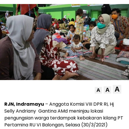
A
A
A
RJN, Indramayu
– Anggota Komisi VIII DPR RI, Hj
Selly Andriany Gantina AMd meninjau lokasi
pengungsian warga terdampak kebakaran kilang PT
Pertamina RU VI Balongan, Selasa (30/3/2021)