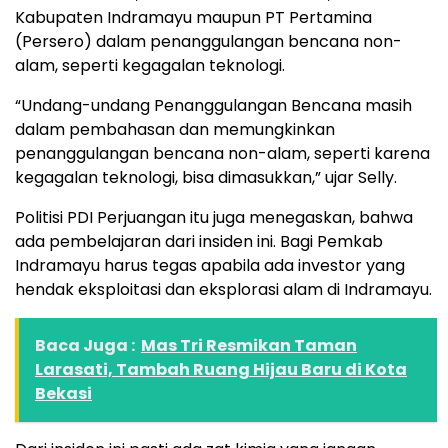
Kabupaten Indramayu maupun PT Pertamina
(Persero) dalam penanggulangan bencana non-
alam, seperti kegagalan teknologi.
“Undang-undang Penanggulangan Bencana masih
dalam pembahasan dan memungkinkan
penanggulangan bencana non-alam, seperti karena
kegagalan teknologi, bisa dimasukkan,” ujar Selly.
Politisi PDI Perjuangan itu juga menegaskan, bahwa
ada pembelajaran dari insiden ini. Bagi Pemkab
Indramayu harus tegas apabila ada investor yang
hendak eksploitasi dan eksplorasi alam di Indramayu.
Baca Juga :
Mas Tri Resmikan Taman
Larasati, Tambah Ruang Hijau Baru di Kota
Bekasi