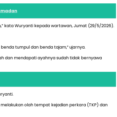
 Ramadan
an,” kata Wuryanti kepada wartawan, Jumat (29/5/2026).
benda tumpul dan benda tajam,” ujarnya.
rumah dan mendapati ayahnya sudah tidak bernyawa
ryanti.
n melakukan olah tempat kejadian perkara (TKP) dan