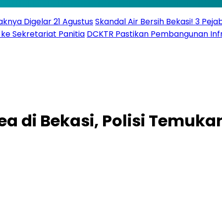
knya Digelar 21 Agustus
Skandal Air Bersih Bekasi! 3 Peja
ke Sekretariat Panitia
DCKTR Pastikan Pembangunan Infra
a di Bekasi, Polisi Temuk