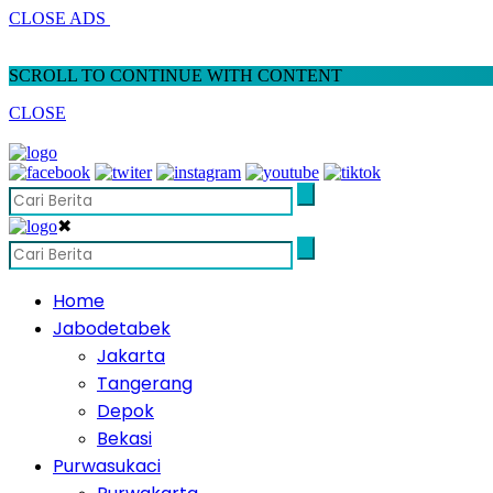
CLOSE ADS
SCROLL TO CONTINUE WITH CONTENT
CLOSE
✖
Home
Jabodetabek
Jakarta
Tangerang
Depok
Bekasi
Purwasukaci