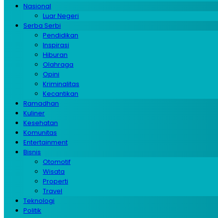
Nasional
Luar Negeri
Serba Serbi
Pendidikan
Inspirasi
Hiburan
Olahraga
Opini
Kriminalitas
Kecantikan
Ramadhan
Kuliner
Kesehatan
Komunitas
Entertainment
Bisnis
Otomotif
Wisata
Properti
Travel
Teknologi
Politik