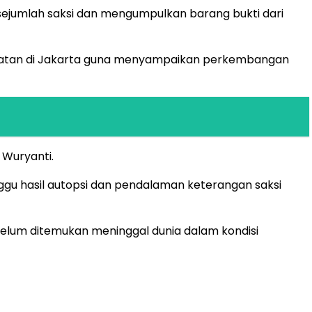
sejumlah saksi dan mengumpulkan barang bukti dari
Selatan di Jakarta guna menyampaikan perkembangan
 Wuryanti.
ggu hasil autopsi dan pendalaman keterangan saksi
ebelum ditemukan meninggal dunia dalam kondisi