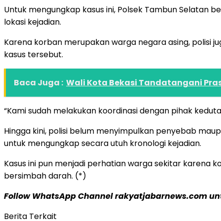
Untuk mengungkap kasus ini, Polsek Tambun Selatan be
lokasi kejadian.
Karena korban merupakan warga negara asing, polisi 
kasus tersebut.
Baca Juga :
Wali Kota Bekasi Tandatangani Pras
“Kami sudah melakukan koordinasi dengan pihak kedut
Hingga kini, polisi belum menyimpulkan penyebab maupu
untuk mengungkap secara utuh kronologi kejadian.
Kasus ini pun menjadi perhatian warga sekitar karena k
bersimbah darah. (*)
Follow WhatsApp Channel rakyatjabarnews.com untu
Berita Terkait