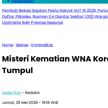
Pemerintahan
Pemkab Bekasi Siapkan Pesta Rakyat HUT RI 2026, Punca
Daftar Pilkades, Rusman S.H Diantar Sekitar 1.000 Warga 
Optimistis Raih Prestasi Nasional
Home
Bekasi
Kriminalitas
/
/
Misteri Kematian WNA Kore
Tumpul
Abdul Aziz
- Redaksi
Jumat, 29 Mei 2026
- 18:16 WIB