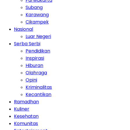
Purwakarta
Subang
Karawang
Cikampek
Nasional
Luar Negeri
Serba Serbi
Pendidikan
Inspirasi
Hiburan
Olahraga
Opini
Kriminalitas
Kecantikan
Ramadhan
Kuliner
Kesehatan
Komunitas