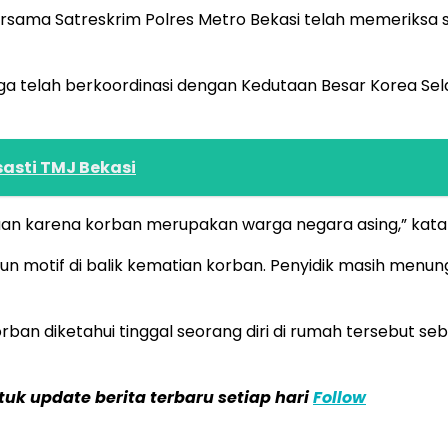
rsama Satreskrim Polres Metro Bekasi telah memeriksa 
juga telah berkoordinasi dengan Kedutaan Besar Korea 
asti TMJ Bekasi
aan karena korban merupakan warga negara asing,” kata
n motif di balik kematian korban. Penyidik masih menun
orban diketahui tinggal seorang diri di rumah tersebut s
k update berita terbaru setiap hari
Follow