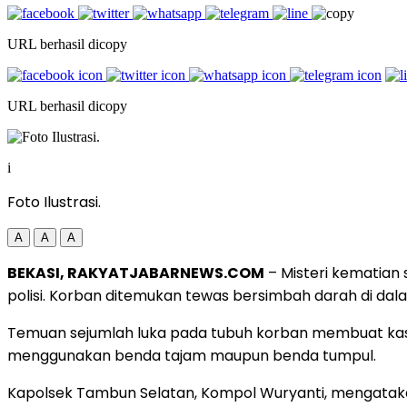
URL berhasil dicopy
URL berhasil dicopy
i
Foto Ilustrasi.
A
A
A
BEKASI, RAKYATJABARNEWS.COM
– Misteri kematian 
polisi. Korban ditemukan tewas bersimbah darah di d
Temuan sejumlah luka pada tubuh korban membuat kasus
menggunakan benda tajam maupun benda tumpul.
Kapolsek Tambun Selatan, Kompol Wuryanti, mengatakan