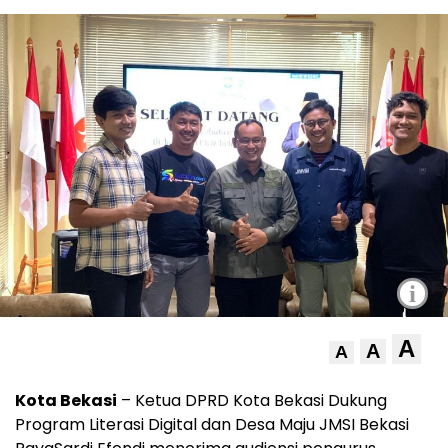
i
A
A
A
Kota Bekasi
– Ketua DPRD Kota Bekasi Dukung
Program Literasi Digital dan Desa Maju JMSI Bekasi