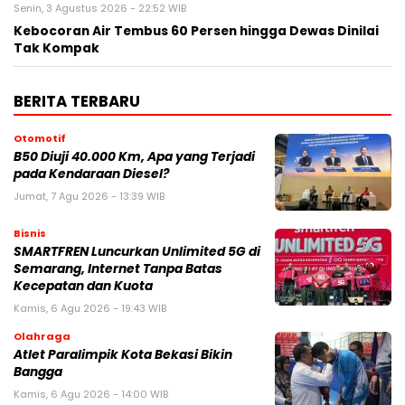
Senin, 3 Agustus 2026 - 22:52 WIB
Kebocoran Air Tembus 60 Persen hingga Dewas Dinilai
Tak Kompak
BERITA TERBARU
Otomotif
B50 Diuji 40.000 Km, Apa yang Terjadi
pada Kendaraan Diesel?
Jumat, 7 Agu 2026 - 13:39 WIB
Bisnis
SMARTFREN Luncurkan Unlimited 5G di
Semarang, Internet Tanpa Batas
Kecepatan dan Kuota
Kamis, 6 Agu 2026 - 19:43 WIB
Olahraga
Atlet Paralimpik Kota Bekasi Bikin
Bangga
Kamis, 6 Agu 2026 - 14:00 WIB