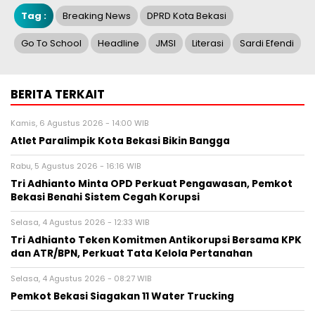
Tag :
Breaking News
DPRD Kota Bekasi
Go To School
Headline
JMSI
Literasi
Sardi Efendi
BERITA TERKAIT
Kamis, 6 Agustus 2026 - 14:00 WIB
Atlet Paralimpik Kota Bekasi Bikin Bangga
Rabu, 5 Agustus 2026 - 16:16 WIB
Tri Adhianto Minta OPD Perkuat Pengawasan, Pemkot
Bekasi Benahi Sistem Cegah Korupsi
Selasa, 4 Agustus 2026 - 12:33 WIB
Tri Adhianto Teken Komitmen Antikorupsi Bersama KPK
dan ATR/BPN, Perkuat Tata Kelola Pertanahan
Selasa, 4 Agustus 2026 - 08:27 WIB
Pemkot Bekasi Siagakan 11 Water Trucking