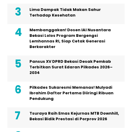
Lima Dampak Tidak Makan Sahur
Terhadap Kesehatan
Membanggakan! Dosen IAI Nusantara
Bekasi Lolos Program Bergengsi
Lemhannas RI, Siap Cetak Generasi
Berkarakter
Pansus XV DPRD Bekasi Desak Pemkab
Terbitkan Surat Edaran Pilkades 2026–
2034
Pilkades Sukaresmi Memanas! Mulyadi
Ibrahim Daftar Pertama Diiringi Ribuan
Pendukung
Tsuraya Raih Emas Kejurnas MTB Downhill,
Bekasi Bidik Prestasi di Porprov 2026