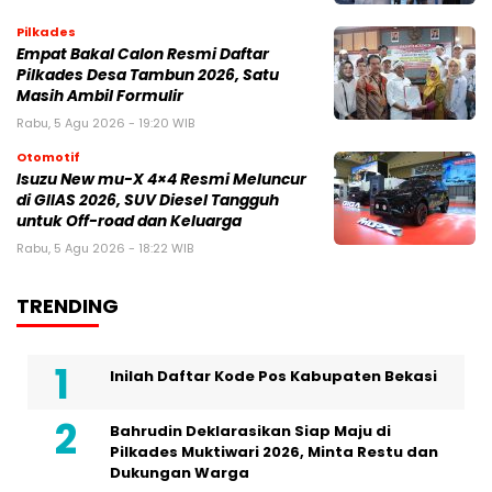
Pilkades
Empat Bakal Calon Resmi Daftar
Pilkades Desa Tambun 2026, Satu
Masih Ambil Formulir
Rabu, 5 Agu 2026 - 19:20 WIB
Otomotif
Isuzu New mu-X 4×4 Resmi Meluncur
di GIIAS 2026, SUV Diesel Tangguh
untuk Off-road dan Keluarga
Rabu, 5 Agu 2026 - 18:22 WIB
TRENDING
Inilah Daftar Kode Pos Kabupaten Bekasi
Bahrudin Deklarasikan Siap Maju di
Pilkades Muktiwari 2026, Minta Restu dan
Dukungan Warga