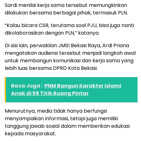
Sardi menilai kerja sama tersebut memungkinkan
dilakukan bersama berbagai pihak, termasuk PLN.
“Kalau bicara CSR, terutama soal PJU, bisa juga nanti
dikolaborasikan dengan PLN,” katanya.
Di sisi lain, perwakilan JMSI Bekasi Raya, Ardi Priana
mengatakan audiensi tersebut menjadi langkah awal
untuk membangun komunikasi dan kerja sama yang
lebih luas bersama DPRD Kota Bekasi.
Baca Juga :
PNM Bangun Karakter Islami
Anak di 59 Titik Ruang Pintar
Menurutnya, media tidak hanya berfungsi
menyampaikan informasi, tetapi juga memiliki
tanggung jawab sosial dalam memberikan edukasi
kepada masyarakat.