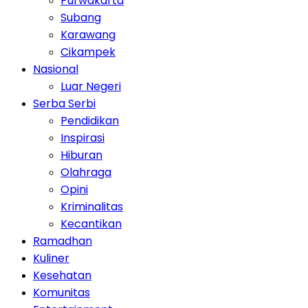
Purwakarta
Subang
Karawang
Cikampek
Nasional
Luar Negeri
Serba Serbi
Pendidikan
Inspirasi
Hiburan
Olahraga
Opini
Kriminalitas
Kecantikan
Ramadhan
Kuliner
Kesehatan
Komunitas