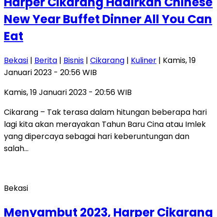
Harper Cikarang Hadirkan Chinese
New Year Buffet Dinner All You Can
Eat
Bekasi
|
Berita
|
Bisnis
|
Cikarang
|
Kuliner
| Kamis, 19
Januari 2023 - 20:56 WIB
Kamis, 19 Januari 2023 - 20:56 WIB
Cikarang – Tak terasa dalam hitungan beberapa hari
lagi kita akan merayakan Tahun Baru Cina atau Imlek
yang dipercaya sebagai hari keberuntungan dan
salah…
Bekasi
Menyambut 2023, Harper Cikarang