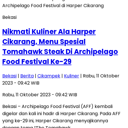
Bekasi
Nikmati Kuliner Ala Harper
Cikarang, Menu Spesial
Tomahawk Steak Di Archipelago
Food Festival Ke-29
Bekasi
|
Berita
|
Cikampek
|
Kuliner
| Rabu, 11 Oktober
2023 - 09:42 WIB
Rabu, 11 Oktober 2023 - 09:42 WIB
Bekasi – Archipelago Food Festival (AFF) kembali
digelar dan kali ini hadir di Harper Cikarang. Pada AFF
yang ke-29 ini, Harper Cikarang menyajikannya
dengan tema “The Tomahawk…