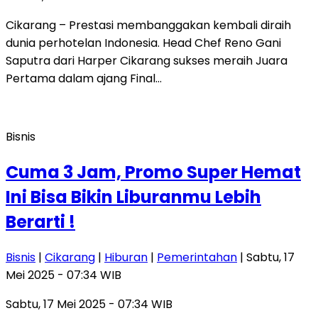
Cikarang – Prestasi membanggakan kembali diraih
dunia perhotelan Indonesia. Head Chef Reno Gani
Saputra dari Harper Cikarang sukses meraih Juara
Pertama dalam ajang Final…
Bisnis
Cuma 3 Jam, Promo Super Hemat
Ini Bisa Bikin Liburanmu Lebih
Berarti !
Bisnis
|
Cikarang
|
Hiburan
|
Pemerintahan
| Sabtu, 17
Mei 2025 - 07:34 WIB
Sabtu, 17 Mei 2025 - 07:34 WIB