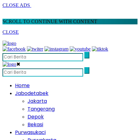
CLOSE ADS
SCROLL TO CONTINUE WITH CONTENT
CLOSE
✖
Home
Jabodetabek
Jakarta
Tangerang
Depok
Bekasi
Purwasukaci