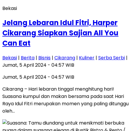
Bekasi
Jelang Lebaran Idul Fitri, Harper
Cikarang Siapkan Sajian All You
Can Eat
Bekasi
|
Berita
|
Bisnis
|
Cikarang
|
Kuliner
|
Serba Serbi
|
Jumat, 5 April 2024 - 04:57 WIB
Jumat, 5 April 2024 - 04:57 WIB
Cikarang – Hari lebaran tinggal menghitung hari!
Suasana kumpul dan makan bersama pada saat Hari
Raya Idul Fitri merupakan momen yang paling ditunggu
oleh…