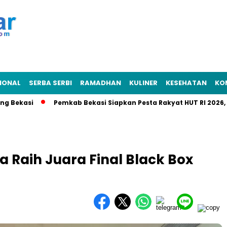
IONAL
SERBA SERBI
RAMADHAN
KULINER
KESEHATAN
KO
asi
Pemkab Bekasi Siapkan Pesta Rakyat HUT RI 2026, Punca
a Raih Juara Final Black Box