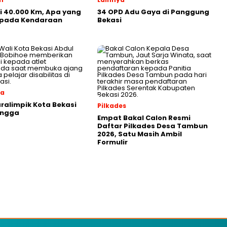
ji 40.000 Km, Apa yang
34 OPD Adu Gaya di Panggung
i pada Kendaraan
Bekasi
ga
aralimpik Kota Bekasi
Pilkades
angga
Empat Bakal Calon Resmi
Daftar Pilkades Desa Tambun
2026, Satu Masih Ambil
Formulir