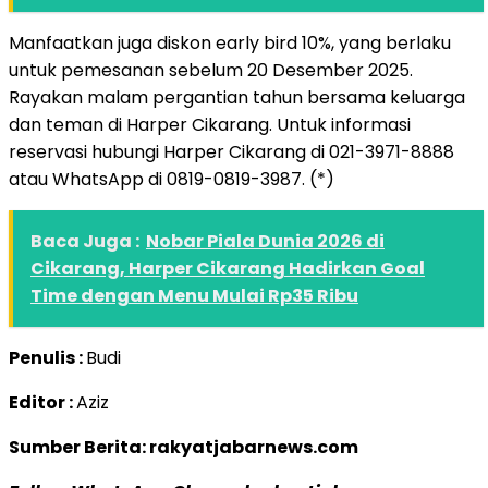
Manfaatkan juga diskon early bird 10%, yang berlaku
untuk pemesanan sebelum 20 Desember 2025.
Rayakan malam pergantian tahun bersama keluarga
dan teman di Harper Cikarang. Untuk informasi
reservasi hubungi Harper Cikarang di 021-3971-8888
atau WhatsApp di 0819-0819-3987. (*)
Baca Juga :
Nobar Piala Dunia 2026 di
Cikarang, Harper Cikarang Hadirkan Goal
Time dengan Menu Mulai Rp35 Ribu
Penulis :
Budi
Editor :
Aziz
Sumber Berita: rakyatjabarnews.com