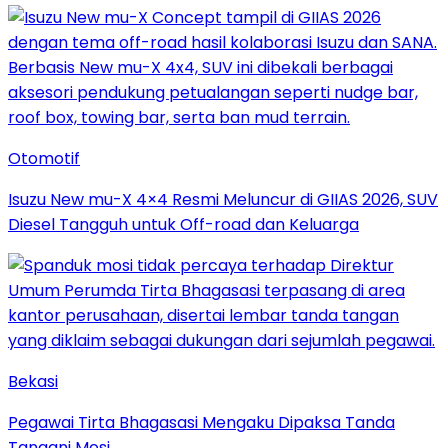
Otomotif
Isuzu New mu-X 4×4 Resmi Meluncur di GIIAS 2026, SUV
Diesel Tangguh untuk Off-road dan Keluarga
Bekasi
Pegawai Tirta Bhagasasi Mengaku Dipaksa Tanda
Tangani Mosi