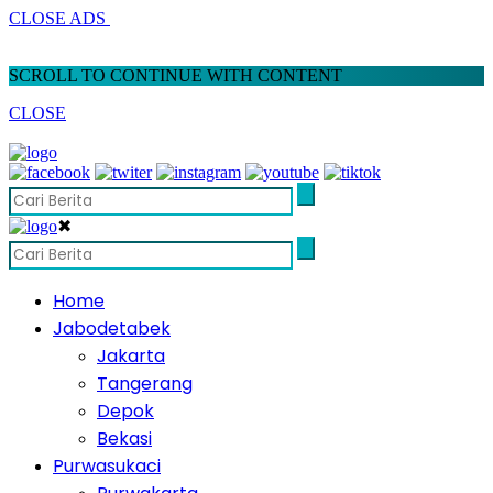
CLOSE ADS
SCROLL TO CONTINUE WITH CONTENT
CLOSE
✖
Home
Jabodetabek
Jakarta
Tangerang
Depok
Bekasi
Purwasukaci