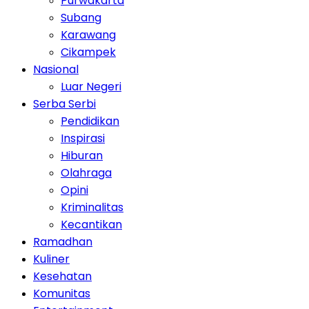
Purwakarta
Subang
Karawang
Cikampek
Nasional
Luar Negeri
Serba Serbi
Pendidikan
Inspirasi
Hiburan
Olahraga
Opini
Kriminalitas
Kecantikan
Ramadhan
Kuliner
Kesehatan
Komunitas