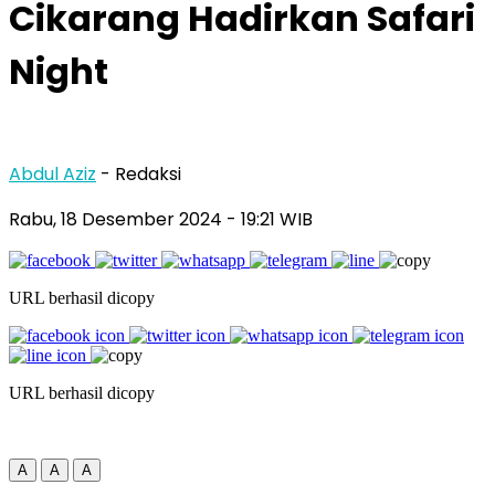
Cikarang Hadirkan Safari
Night
Abdul Aziz
- Redaksi
Rabu, 18 Desember 2024
- 19:21 WIB
URL berhasil dicopy
URL berhasil dicopy
A
A
A