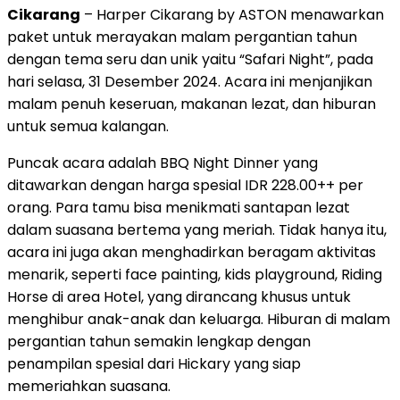
Cikarang
– Harper Cikarang by ASTON menawarkan
paket untuk merayakan malam pergantian tahun
dengan tema seru dan unik yaitu “Safari Night”, pada
hari selasa, 31 Desember 2024. Acara ini menjanjikan
malam penuh keseruan, makanan lezat, dan hiburan
untuk semua kalangan.
Puncak acara adalah BBQ Night Dinner yang
ditawarkan dengan harga spesial IDR 228.00++ per
orang. Para tamu bisa menikmati santapan lezat
dalam suasana bertema yang meriah. Tidak hanya itu,
acara ini juga akan menghadirkan beragam aktivitas
menarik, seperti face painting, kids playground, Riding
Horse di area Hotel, yang dirancang khusus untuk
menghibur anak-anak dan keluarga. Hiburan di malam
pergantian tahun semakin lengkap dengan
penampilan spesial dari Hickary yang siap
memeriahkan suasana.