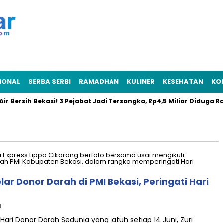
IONAL
SERBA SERBI
RAMADHAN
KULINER
KESEHATAN
KO
sih Bekasi! 3 Pejabat Jadi Tersangka, Rp4,5 Miliar Diduga Raib
lar Donor Darah di PMI Bekasi, Peringati Hari
B
ri Donor Darah Sedunia yang jatuh setiap 14 Juni, Zuri