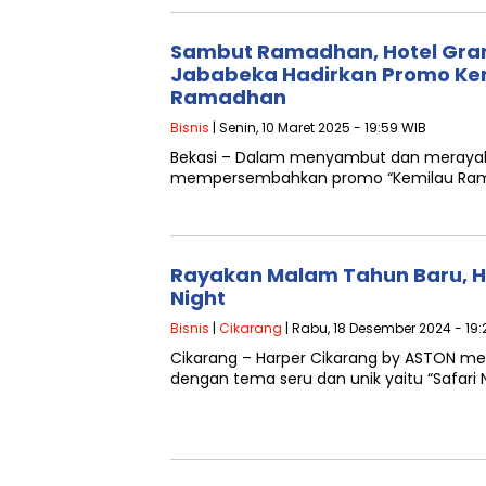
Sambut Ramadhan, Hotel Gran
Jababeka Hadirkan Promo Ke
Ramadhan
Bisnis
| Senin, 10 Maret 2025 - 19:59 WIB
Bekasi – Dalam menyambut dan merayaka
mempersembahkan promo “Kemilau Ramad
Rayakan Malam Tahun Baru, Ho
Night
Bisnis
|
Cikarang
| Rabu, 18 Desember 2024 - 19:
Cikarang – Harper Cikarang by ASTON m
dengan tema seru dan unik yaitu “Safari N