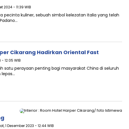
et 2024 - 11:39 WIB
a pecinta kuliner, sebuah simbol kelezatan Italia yang telah
a Padano…
per Cikarang Hadirkan Oriental Fast
 - 12:05 WIB
ah satu perayaan penting bagi masyarakat China di seluruh
h lepas…
ng
at, 1 Desember 2023 - 12:44 WIB