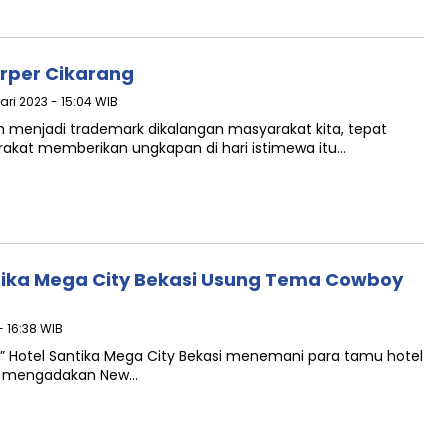
arper Cikarang
uari 2023 - 15:04 WIB
ah menjadi trademark dikalangan masyarakat kita, tepat
arakat memberikan ungkapan di hari istimewa itu…
tika Mega City Bekasi Usung Tema Cowboy
- 16:38 WIB
 Hotel Santika Mega City Bekasi menemani para tamu hotel
gan mengadakan New…