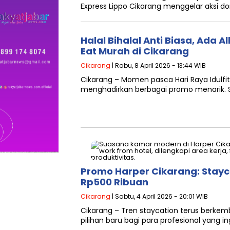
Express Lippo Cikarang menggelar aksi do
Halal Bihalal Anti Biasa, Ada A
Eat Murah di Cikarang
Cikarang
| Rabu, 8 April 2026 - 13:44 WIB
Cikarang – Momen pasca Hari Raya Idulfit
menghadirkan berbagai promo menarik. Sa
Promo Harper Cikarang: Stayc
Rp500 Ribuan
Cikarang
| Sabtu, 4 April 2026 - 20:01 WIB
Cikarang – Tren staycation terus berkemb
pilihan baru bagi para profesional yang in