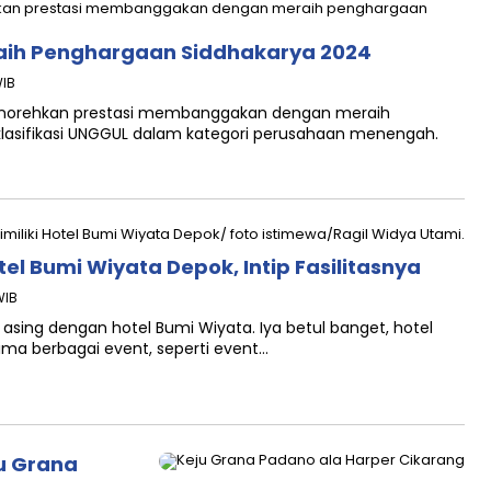
Raih Penghargaan Siddhakarya 2024
WIB
enorehkan prestasi membanggakan dengan meraih
lasifikasi UNGGUL dalam kategori perusahaan menengah.
tel Bumi Wiyata Depok, Intip Fasilitasnya
WIB
asing dengan hotel Bumi Wiyata. Iya betul banget, hotel
a berbagai event, seperti event…
u Grana