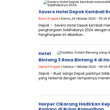
Savero Hotel Depok Kembali 
Bisnis
|
Depok
| Kamis, 24 Oktober 2024 - 05:29 
Depok – Savero Hotel Depok kembali m
penghargaan Siddhakarya 2024 dengan k
Penghargaan ini diberikan…
Hotel
Bintang 3 Rasa Bintang 4 di Ho
Depok
|
Properti
| Selasa, 1 Oktober 2024 - 09:04 
Depok – Buat warga Depok pastinya tidak 
yang terkenal dengan tempatnya menerim
Harper Cikarang Hadirkan Kej
Padano di Bulan Ramadhan