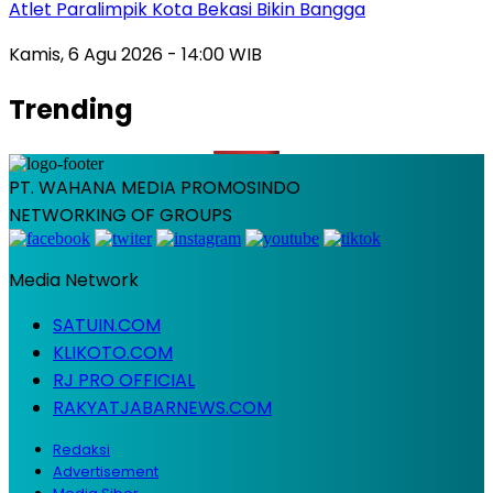
Atlet Paralimpik Kota Bekasi Bikin Bangga
Kamis, 6 Agu 2026 - 14:00 WIB
Trending
PT. WAHANA MEDIA PROMOSINDO
NETWORKING OF GROUPS
Media Network
SATUIN.COM
KLIKOTO.COM
RJ PRO OFFICIAL
RAKYATJABARNEWS.COM
Redaksi
Advertisement