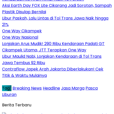
Aksi Earth Day FOX Lite Cikarang Jadi Sorotan, Sampah
Plastik Disulap Bernilai
Libur Paskah, Lalu Lintas di Tol Trans Jawa Naik hingga
21%
One Way Cikampek
One Way Nasional
Lonjakan Arus Mudik! 290 Ribu Kendaraan Padati GT
Cikampek Utama, JTT Terapkan One Way
Libur Maulid Nabi, Lonjakan Kendaraan di Tol Trans
Jawa Tembus 92 Ribu
Contraflow Japek Arah Jakarta Diberlakukan! Cek
Titik & Waktu Mulainya
Tag :
Breaking News
Headline
Jasa Marga
Pasca
Liburan
Berita Terbaru