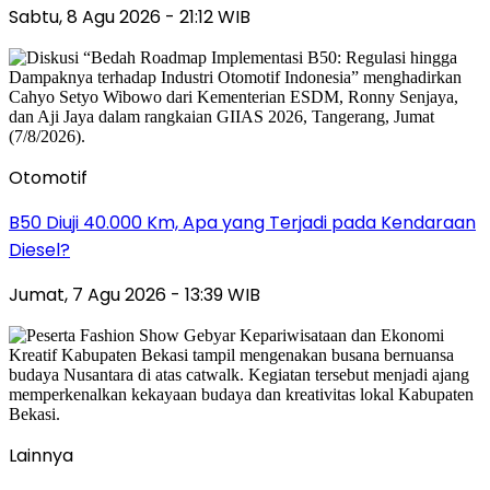
Sabtu, 8 Agu 2026 - 21:12 WIB
Otomotif
B50 Diuji 40.000 Km, Apa yang Terjadi pada Kendaraan
Diesel?
Jumat, 7 Agu 2026 - 13:39 WIB
Lainnya