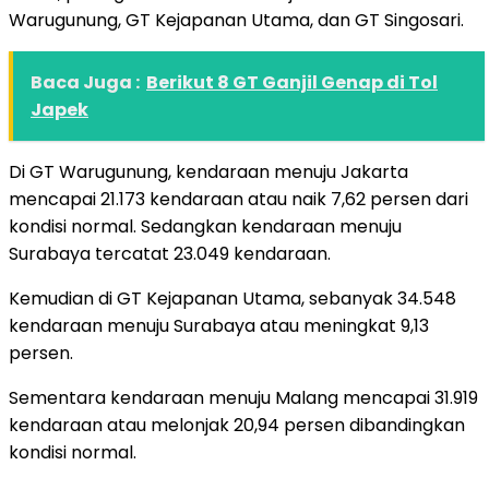
Warugunung, GT Kejapanan Utama, dan GT Singosari.
Baca Juga :
Berikut 8 GT Ganjil Genap di Tol
Japek
Di GT Warugunung, kendaraan menuju Jakarta
mencapai 21.173 kendaraan atau naik 7,62 persen dari
kondisi normal. Sedangkan kendaraan menuju
Surabaya tercatat 23.049 kendaraan.
Kemudian di GT Kejapanan Utama, sebanyak 34.548
kendaraan menuju Surabaya atau meningkat 9,13
persen.
Sementara kendaraan menuju Malang mencapai 31.919
kendaraan atau melonjak 20,94 persen dibandingkan
kondisi normal.