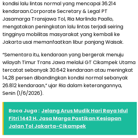
kondisi lalu lintas normal yang mencapai 36.214
kendaraan.Corporate Secretary & Legal PT
Jasamarga Transjawa Tol, Ria Marlinda Paallo,
mengatakan peningkatan lalu lintas terjadi seiring
tingginya mobilitas masyarakat yang kembali ke
Jakarta usai memanfaatkan libur panjang Waisak.
“Sementara itu, kendaraan yang bergerak menuju
wilayah Timur Trans Jawa melalui GT Cikampek Utama
tercatat sebanyak 30.642 kendaraan atau meningkat
14,28 persen dibandingkan kondisi normal sebanyak
26.812 kendaraan,” ujar Ria dalam keterangannya,
Senin (1/6/2026).
Baca Juga :
Jelang Arus Mudik Hari Raya Idul
Fitri 1443 H, Jasa Marga Pastikan Kesiapan
Jalan Tol Jakarta-Cikampek