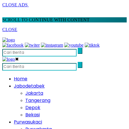
CLOSE ADS
SCROLL TO CONTINUE WITH CONTENT
CLOSE
✖
Home
Jabodetabek
Jakarta
Tangerang
Depok
Bekasi
Purwasukaci