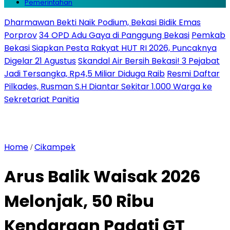
Pemerintahan
Dharmawan Bekti Naik Podium, Bekasi Bidik Emas
Porprov
34 OPD Adu Gaya di Panggung Bekasi
Pemkab
Bekasi Siapkan Pesta Rakyat HUT RI 2026, Puncaknya
Digelar 21 Agustus
Skandal Air Bersih Bekasi! 3 Pejabat
Jadi Tersangka, Rp4,5 Miliar Diduga Raib
Resmi Daftar
Pilkades, Rusman S.H Diantar Sekitar 1.000 Warga ke
Sekretariat Panitia
Home
Cikampek
/
Arus Balik Waisak 2026
Melonjak, 50 Ribu
Kendaraan Padati GT