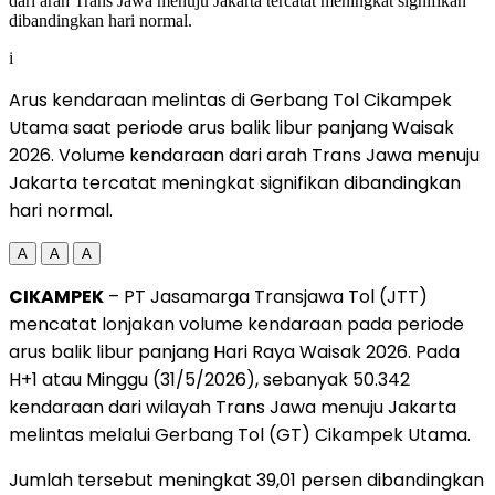
i
Arus kendaraan melintas di Gerbang Tol Cikampek
Utama saat periode arus balik libur panjang Waisak
2026. Volume kendaraan dari arah Trans Jawa menuju
Jakarta tercatat meningkat signifikan dibandingkan
hari normal.
A
A
A
CIKAMPEK
– PT Jasamarga Transjawa Tol (JTT)
mencatat lonjakan volume kendaraan pada periode
arus balik libur panjang Hari Raya Waisak 2026. Pada
H+1 atau Minggu (31/5/2026), sebanyak 50.342
kendaraan dari wilayah Trans Jawa menuju Jakarta
melintas melalui Gerbang Tol (GT) Cikampek Utama.
Jumlah tersebut meningkat 39,01 persen dibandingkan