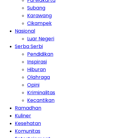
Purwakarta
Subang
Karawang
Cikampek
Nasional
Luar Negeri
Serba Serbi
Pendidikan
Inspirasi
Hiburan
Olahraga
Opini
Kriminalitas
Kecantikan
Ramadhan
Kuliner
Kesehatan
Komunitas