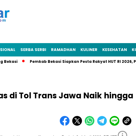
SIONAL
SERBA SERBI
RAMADHAN
KULINER
KESEHATAN
K
asi
Pemkab Bekasi Siapkan Pesta Rakyat HUT RI 2026, Punca
tas di Tol Trans Jawa Naik hingga
i