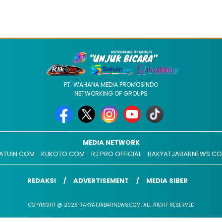
PT. WAHANA MEDIA PROMOSINDO
NETWORKING OF GROUPS
MEDIA NETWORK
ATUIN.COM
KLIKOTO.COM
RJ PRO OFFICIAL
RAKYATJABARNEWS.C
REDAKSI
ADVERTISEMENT
MEDIA SIBER
COPYRIGHT @ 2026 RAKYATJABARNEWS.COM, ALL RIGHT RESERVED