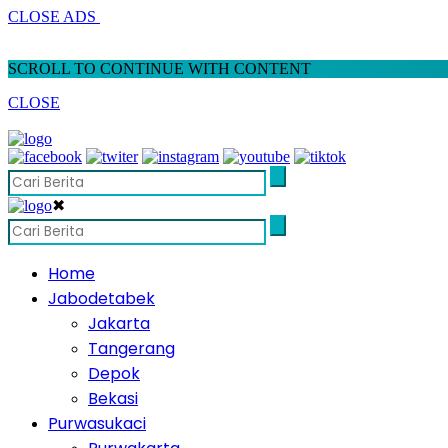
CLOSE ADS
SCROLL TO CONTINUE WITH CONTENT
CLOSE
✖
Home
Jabodetabek
Jakarta
Tangerang
Depok
Bekasi
Purwasukaci