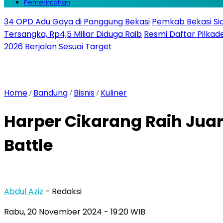
Pemerintahan
34 OPD Adu Gaya di Panggung Bekasi
Pemkab Bekasi Sia
Tersangka, Rp4,5 Miliar Diduga Raib
Resmi Daftar Pilkade
2026 Berjalan Sesuai Target
Home
Bandung
Bisnis
Kuliner
/
/
/
Harper Cikarang Raih Jua
Battle
Abdul Aziz
- Redaksi
Rabu, 20 November 2024
- 19:20 WIB