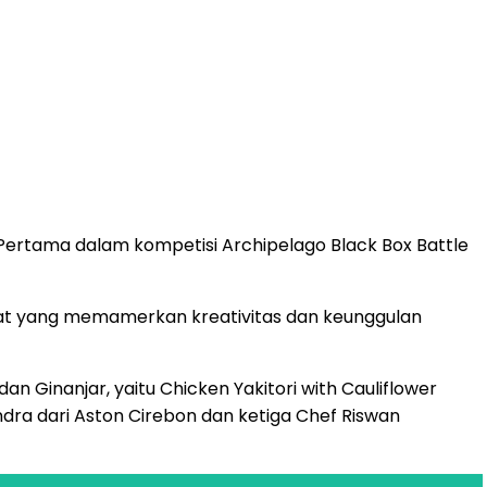
rtama dalam kompetisi Archipelago Black Box Battle
rat yang memamerkan kreativitas dan keunggulan
n Ginanjar, yaitu Chicken Yakitori with Cauliflower
ra dari Aston Cirebon dan ketiga Chef Riswan