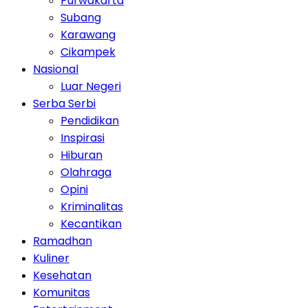
Purwakarta
Subang
Karawang
Cikampek
Nasional
Luar Negeri
Serba Serbi
Pendidikan
Inspirasi
Hiburan
Olahraga
Opini
Kriminalitas
Kecantikan
Ramadhan
Kuliner
Kesehatan
Komunitas