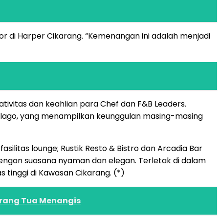
or di Harper Cikarang. “Kemenangan ini adalah menjadi
ativitas dan keahlian para Chef dan F&B Leaders.
chipelago, yang menampilkan keunggulan masing-masing
silitas lounge; Rustik Resto & Bistro dan Arcadia Bar
ngan suasana nyaman dan elegan. Terletak di dalam
s tinggi di Kawasan Cikarang. (*)
Orang Tua Menangis