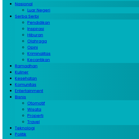
Nasional
Luar Negeri
Serba Serbi
Pendidikan
Inspirasi
Hiburan
Olahraga
Opini
Kriminalitas
Kecantikan
Ramadhan
Kuliner
Kesehatan
Komunitas
Entertainment
Bisnis
Otomotif
Wisata
Properti
Travel
Teknologi
Politik