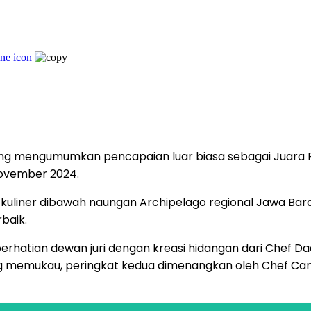
g mengumumkan pencapaian luar biasa sebagai Juara Pe
November 2024.
 kuliner dibawah naungan Archipelago regional Jawa Ba
baik.
erhatian dewan juri dengan kreasi hidangan dari Chef Dada
g memukau, peringkat kedua dimenangkan oleh Chef Cand