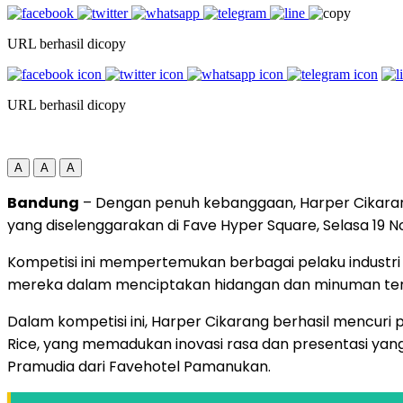
URL berhasil dicopy
URL berhasil dicopy
A
A
A
Bandung
– Dengan penuh kebanggaan, Harper Cikaran
yang diselenggarakan di Fave Hyper Square, Selasa 19 
Kompetisi ini mempertemukan berbagai pelaku industri
mereka dalam menciptakan hidangan dan minuman ter
Dalam kompetisi ini, Harper Cikarang berhasil mencuri p
Rice, yang memadukan inovasi rasa dan presentasi yan
Pramudia dari Favehotel Pamanukan.