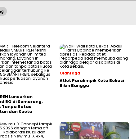
ng
Olahraga
Atlet Paralimpik Kota Bekasi
Bikin Bangga
REN Luncurkan
ed 5G di Semarang,
t Tanpa Batas
tan dan Kuota