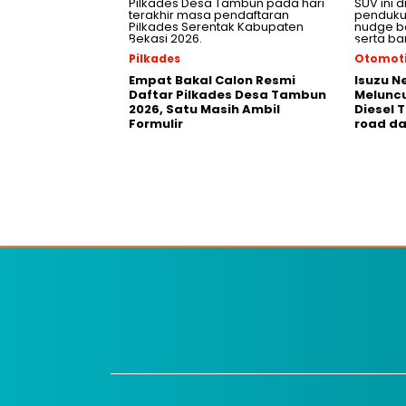
Pilkades
Otomoti
Empat Bakal Calon Resmi
Isuzu N
Daftar Pilkades Desa Tambun
Meluncu
2026, Satu Masih Ambil
Diesel 
Formulir
road da