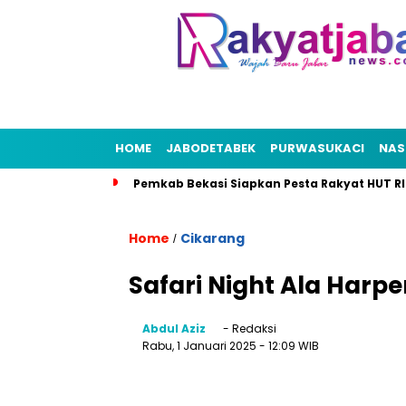
HOME
JABODETABEK
PURWASUKACI
NAS
Pemkab Bekasi Siapkan Pesta Rakyat HUT RI
Home
Cikarang
/
Safari Night Ala Harp
Abdul Aziz
- Redaksi
Rabu, 1 Januari 2025
- 12:09 WIB