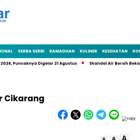
IONAL
SERBA SERBI
RAMADHAN
KULINER
KESEHATAN
KO
 2026, Puncaknya Digelar 21 Agustus
Skandal Air Bersih Beka
er Cikarang
A
A
A