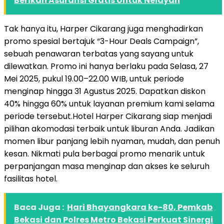
Berikan Asuransi Gratis Untuk Nelayan
Tak hanya itu, Harper Cikarang juga menghadirkan
promo spesial bertajuk “3-Hour Deals Campaign”,
sebuah penawaran terbatas yang sayang untuk
dilewatkan. Promo ini hanya berlaku pada Selasa, 27
Mei 2025, pukul 19.00–22.00 WIB, untuk periode
menginap hingga 31 Agustus 2025. Dapatkan diskon
40% hingga 60% untuk layanan premium kami selama
periode tersebut.Hotel Harper Cikarang siap menjadi
pilihan akomodasi terbaik untuk liburan Anda. Jadikan
momen libur panjang lebih nyaman, mudah, dan penuh
kesan. Nikmati pula berbagai promo menarik untuk
perpanjangan masa menginap dan akses ke seluruh
fasilitas hotel.
Baca Juga :
Hari Bhayangkara ke-80, Pemkab
Bekasi dan Polres Metro Bekasi Perkuat Sinergi