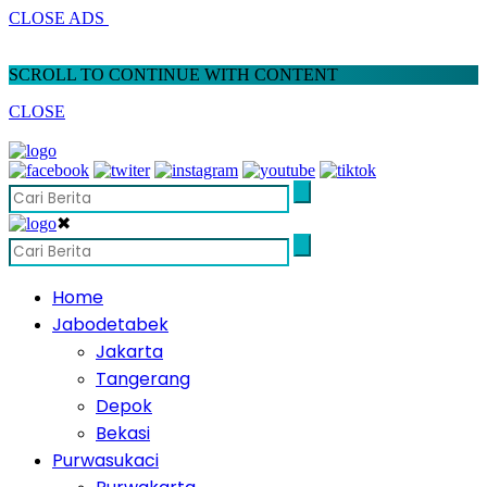
CLOSE ADS
SCROLL TO CONTINUE WITH CONTENT
CLOSE
✖
Home
Jabodetabek
Jakarta
Tangerang
Depok
Bekasi
Purwasukaci