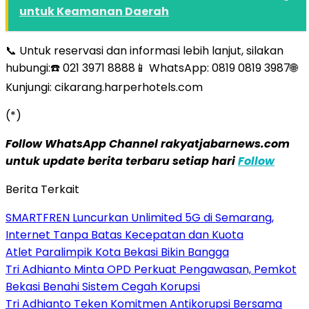
untuk Keamanan Daerah
📞 Untuk reservasi dan informasi lebih lanjut, silakan
hubungi:☎️ 021 3971 8888📱 WhatsApp: 0819 0819 3987🌐
Kunjungi: cikarang.harperhotels.com
(*)
Follow WhatsApp Channel rakyatjabarnews.com
untuk update berita terbaru setiap hari
Follow
Berita Terkait
SMARTFREN Luncurkan Unlimited 5G di Semarang,
Internet Tanpa Batas Kecepatan dan Kuota
Atlet Paralimpik Kota Bekasi Bikin Bangga
Tri Adhianto Minta OPD Perkuat Pengawasan, Pemkot
Bekasi Benahi Sistem Cegah Korupsi
Tri Adhianto Teken Komitmen Antikorupsi Bersama