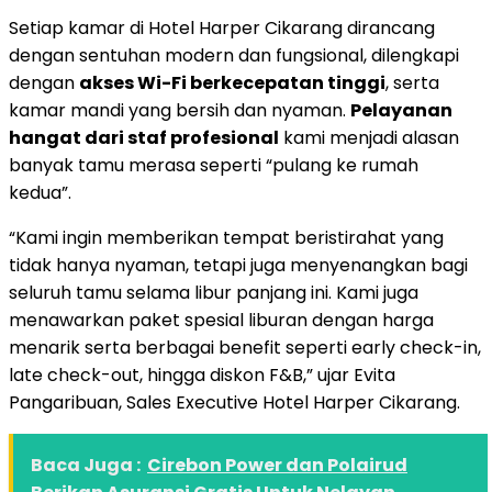
Setiap kamar di Hotel Harper Cikarang dirancang
dengan sentuhan modern dan fungsional, dilengkapi
dengan
akses Wi-Fi berkecepatan tinggi
, serta
kamar mandi yang bersih dan nyaman.
Pelayanan
hangat dari staf profesional
kami menjadi alasan
banyak tamu merasa seperti “pulang ke rumah
kedua”.
“Kami ingin memberikan tempat beristirahat yang
tidak hanya nyaman, tetapi juga menyenangkan bagi
seluruh tamu selama libur panjang ini. Kami juga
menawarkan paket spesial liburan dengan harga
menarik serta berbagai benefit seperti early check-in,
late check-out, hingga diskon F&B,” ujar Evita
Pangaribuan, Sales Executive Hotel Harper Cikarang.
Baca Juga :
Cirebon Power dan Polairud