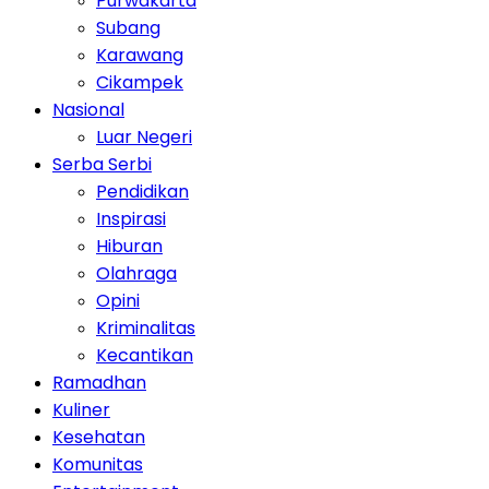
Purwakarta
Subang
Karawang
Cikampek
Nasional
Luar Negeri
Serba Serbi
Pendidikan
Inspirasi
Hiburan
Olahraga
Opini
Kriminalitas
Kecantikan
Ramadhan
Kuliner
Kesehatan
Komunitas