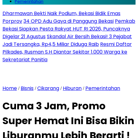
Pemerintahan
Dharmawan Bekti Naik Podium, Bekasi Bidik Emas
Porprov
34 OPD Adu Gaya di Panggung Bekasi
Pemkab
Bekasi Siapkan Pesta Rakyat HUT RI 2026, Puncaknya
Digelar 21 Agustus
Skandal Air Bersih Bekasi! 3 Pejabat
Jadi Tersangka, Rp4,5 Miliar Diduga Raib
Resmi Daftar
Pilkades, Rusman S.H Diantar Sekitar 1.000 Warga ke
Sekretariat Panitia
Home
Bisnis
Cikarang
Hiburan
Pemerintahan
/
/
/
/
Cuma 3 Jam, Promo
Super Hemat Ini Bisa Bikin
Liburanmu Lebih Berarti !