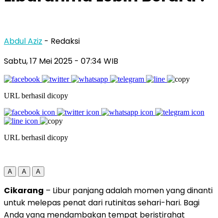
Abdul Aziz
- Redaksi
Sabtu, 17 Mei 2025
- 07:34 WIB
URL berhasil dicopy
URL berhasil dicopy
A
A
A
Cikarang
– Libur panjang adalah momen yang dinanti
untuk melepas penat dari rutinitas sehari-hari. Bagi
Anda yang mendambakan tempat beristirahat