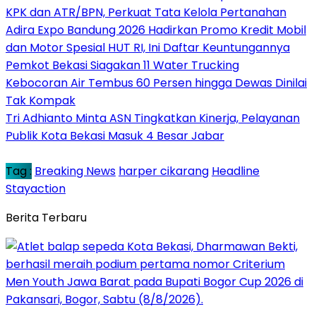
KPK dan ATR/BPN, Perkuat Tata Kelola Pertanahan
Adira Expo Bandung 2026 Hadirkan Promo Kredit Mobil
dan Motor Spesial HUT RI, Ini Daftar Keuntungannya
Pemkot Bekasi Siagakan 11 Water Trucking
Kebocoran Air Tembus 60 Persen hingga Dewas Dinilai
Tak Kompak
Tri Adhianto Minta ASN Tingkatkan Kinerja, Pelayanan
Publik Kota Bekasi Masuk 4 Besar Jabar
Tag :
Breaking News
harper cikarang
Headline
Stayaction
Berita Terbaru