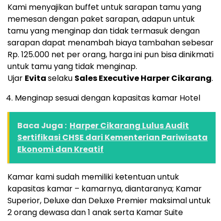
Kami menyajikan buffet untuk sarapan tamu yang
memesan dengan paket sarapan, adapun untuk
tamu yang menginap dan tidak termasuk dengan
sarapan dapat menambah biaya tambahan sebesar
Rp. 125.000 net per orang, harga ini pun bisa dinikmati
untuk tamu yang tidak menginap.
Ujar
Evita
selaku
Sales Executive Harper Cikarang
.
Menginap sesuai dengan kapasitas kamar Hotel
Baca Juga :
Harper Cikarang Lulus Audit
Sertifikasi CHSE dari Kementerian Pariwisata
Ekonomi dan Kreatif
Kamar kami sudah memiliki ketentuan untuk
kapasitas kamar – kamarnya, diantaranya; Kamar
Superior, Deluxe dan Deluxe Premier maksimal untuk
2 orang dewasa dan 1 anak serta Kamar Suite