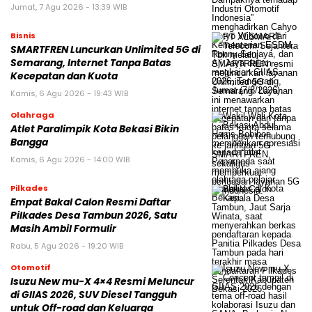
Jumat, 7 Agu 2026 - 13:39 WIB
Bisnis
SMARTFREN Luncurkan Unlimited 5G di
Semarang, Internet Tanpa Batas
Kecepatan dan Kuota
Kamis, 6 Agu 2026 - 19:43 WIB
Olahraga
Atlet Paralimpik Kota Bekasi Bikin
Bangga
Kamis, 6 Agu 2026 - 14:00 WIB
Pilkades
Empat Bakal Calon Resmi Daftar
Pilkades Desa Tambun 2026, Satu
Masih Ambil Formulir
Rabu, 5 Agu 2026 - 19:20 WIB
Otomotif
Isuzu New mu-X 4×4 Resmi Meluncur
di GIIAS 2026, SUV Diesel Tangguh
untuk Off-road dan Keluarga