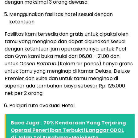
dengan maksimal 3 orang dewasa.
Menggunakan fasilitas hotel sesuai dengan
ketentuan
Fasilitas kami tersedia dan gratis untuk dipakai oleh
tamu yang menginap dan dapat digunakan sesuai
dengan ketentuan jam operasionalnya, untuk Pool
dan Gym kami buka mulai dari 06.00 – 21.00 dan
untuk
Onsen Bathtub
(Kolam air panas) hanya gratis
untuk tamu yang menginap di kamar Deluxe, Deluxe
Premier dan Suite dan untuk tamu menginap di
superior ada tambahan biaya sebesar Rp. 125.000
net per 2 orang.
Pelajari rute evakuasi Hotel.
Baca Juga :
70% Kendaraan Yang Terjaring
Operasi Penertiban Terbukti Langgar ODOL
di Jalan Tol Surabaya-Mojokerto