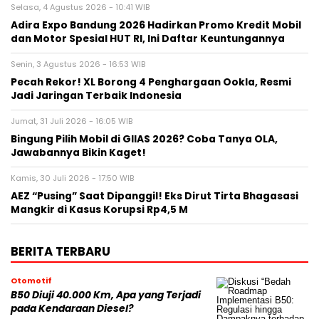
Selasa, 4 Agustus 2026 - 10:41 WIB
Adira Expo Bandung 2026 Hadirkan Promo Kredit Mobil
dan Motor Spesial HUT RI, Ini Daftar Keuntungannya
Senin, 3 Agustus 2026 - 16:53 WIB
Pecah Rekor! XL Borong 4 Penghargaan Ookla, Resmi
Jadi Jaringan Terbaik Indonesia
Jumat, 31 Juli 2026 - 16:05 WIB
Bingung Pilih Mobil di GIIAS 2026? Coba Tanya OLA,
Jawabannya Bikin Kaget!
Kamis, 30 Juli 2026 - 17:50 WIB
AEZ “Pusing” Saat Dipanggil! Eks Dirut Tirta Bhagasasi
Mangkir di Kasus Korupsi Rp4,5 M
BERITA TERBARU
Otomotif
B50 Diuji 40.000 Km, Apa yang Terjadi
pada Kendaraan Diesel?