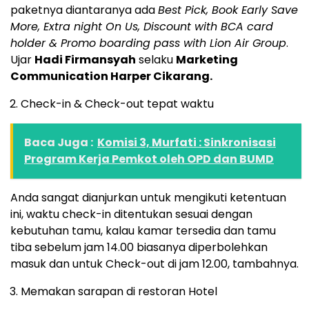
paketnya diantaranya ada
Best Pick, Book Early Save
More, Extra night On Us, Discount with BCA card
holder & Promo boarding pass with Lion Air Group
.
Ujar
Hadi Firmansyah
selaku
Marketing
Communication Harper Cikarang.
Check-in & Check-out tepat waktu
Baca Juga :
Komisi 3, Murfati : Sinkronisasi
Program Kerja Pemkot oleh OPD dan BUMD
Anda sangat dianjurkan untuk mengikuti ketentuan
ini, waktu check-in ditentukan sesuai dengan
kebutuhan tamu, kalau kamar tersedia dan tamu
tiba sebelum jam 14.00 biasanya diperbolehkan
masuk dan untuk Check-out di jam 12.00, tambahnya.
Memakan sarapan di restoran Hotel