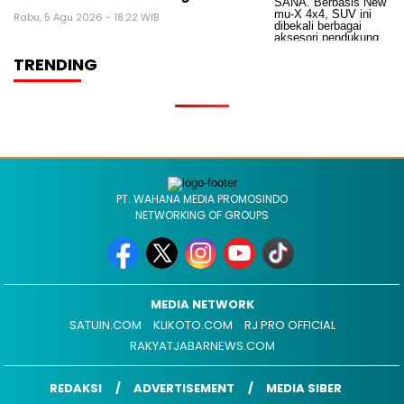
Rabu, 5 Agu 2026 - 18:22 WIB
TRENDING
PT. WAHANA MEDIA PROMOSINDO
NETWORKING OF GROUPS
MEDIA NETWORK
SATUIN.COM
KLIKOTO.COM
RJ PRO OFFICIAL
RAKYATJABARNEWS.COM
REDAKSI
ADVERTISEMENT
MEDIA SIBER