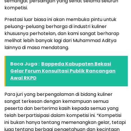
semangat persaingan yang sehat selama seluruh
kompetisi.
Prestasi luar biasa ini akan membuka pintu untuk
peluang-peluang berharga di industri kuliner
khususnya perhotelan, dan kami sangat berharap
melihat lebih banyak lagi dari Muhammad Aditya
lainnya di masa mendatang.
Baca Juga :
Bappeda Kabupaten Bekasi
Gelar Forum Konsultasi Publik Rancangan
Awal RKPD
Para juri yang berpengalaman di bidang kuliner
sangat terkesan dengan kemampuan semua
peserta dan berterima kasih kepada semua yang
telah berpartisipasi dalam kompetisi ini. “Kompetisi
ini bukan hanya tentang memenangkan gelar, tetapi
juga tentang berbagi pengetahuan dan kecintaan