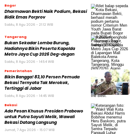
Bogor
Dharmawan Bekti Naik Podium, Bekasi
Bidik Emas Porprov
Sabtu, 8 Agu 2026 - 21:12 WIB
Tangerang
Bukan Sekadar Lomba Burung,
Hadiahnya Bikin Peserta Kapolda
Metro Jaya Cup 2026 Deg-degan
Sabtu, 8 Agu 2026 - 14:54 WIB
Pemerintahan
Bikin Bangga! 83,10 Persen Pemuda
Bekasi Ternyata Tak Merokok,
Tertinggi di Jabar
Sabtu, 8 Agu 2026 - 14:45 WIB
Bekasi
Ada Pesan Khusus Presiden Prabowo
untuk Putra Sayuti Melik, Wawali
Bekasi Datang Langsung
Jumat, 7 Agu 2026 - 15:07 WIB