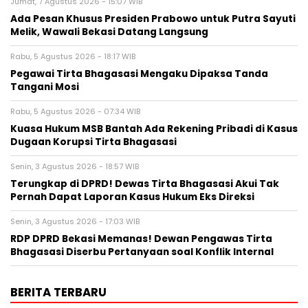
Jumat, 7 Agustus 2026 - 15:07 WIB
Ada Pesan Khusus Presiden Prabowo untuk Putra Sayuti
Melik, Wawali Bekasi Datang Langsung
Rabu, 5 Agustus 2026 - 18:17 WIB
Pegawai Tirta Bhagasasi Mengaku Dipaksa Tanda
Tangani Mosi
Rabu, 5 Agustus 2026 - 07:34 WIB
Kuasa Hukum MSB Bantah Ada Rekening Pribadi di Kasus
Dugaan Korupsi Tirta Bhagasasi
Senin, 3 Agustus 2026 - 18:57 WIB
Terungkap di DPRD! Dewas Tirta Bhagasasi Akui Tak
Pernah Dapat Laporan Kasus Hukum Eks Direksi
Senin, 3 Agustus 2026 - 17:03 WIB
RDP DPRD Bekasi Memanas! Dewan Pengawas Tirta
Bhagasasi Diserbu Pertanyaan soal Konflik Internal
BERITA TERBARU