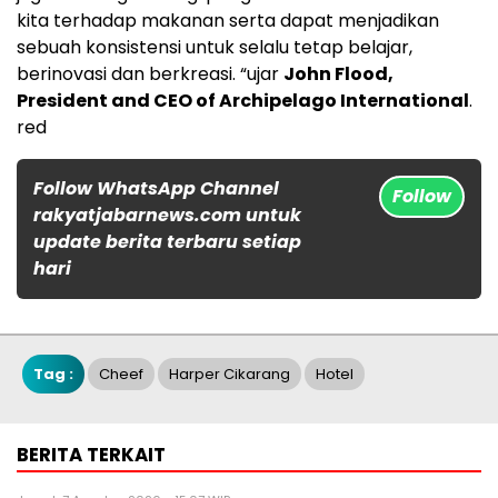
kita terhadap makanan serta dapat menjadikan
sebuah konsistensi untuk selalu tetap belajar,
berinovasi dan berkreasi. “ujar
John Flood,
President and CEO of Archipelago International
.
red
Follow WhatsApp Channel
Follow
rakyatjabarnews.com untuk
update berita terbaru setiap
hari
Tag :
Cheef
Harper Cikarang
Hotel
BERITA TERKAIT