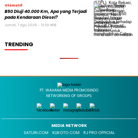
Otomotif
B50 Diuji 40.000 Km, Apa yang Terjadi
pada Kendaraan Diesel?
Jumat, 7 Agu 2026 - 13:39 WIB
TRENDING
PT. WAHANA MEDIA PROMOSINDO
NETWORKING OF GROUPS
MEDIA NETWORK
SATUIN.COM
KLIKOTO.COM
RJ PRO OFFICIAL