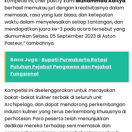
kompetisi ini, chef pastry kami
Muhammad Aditya
berhasil memukau juri dengan kreativitasnya dalam
memasak, rasa yang luar biasa, dan ketepatan
waktu dalam menyelesaikan setiap tantangan, dan
mendapatkan juara ke-3 pada acara tersebut yang
diumumkan Selasa, 05 September 2023 di Aston
Pasteur,” tambahnya.
Baca Juga :
Bupati Purwakarta Rotasi
Puluhan Pejabat Pengawas dan Pejabat
Fungsional
Kompetisi ini diselenggarakan untuk merayakan
bakat-bakat kuliner terbaik di seluruh unit
Archipelago, dan dapat mendorong perkembangan
industri kuliner yang terus berkembang khususnya di
perhotelan. Para peserta telah menunjukkan
dedikasi mereka terhadap seni memasak dan