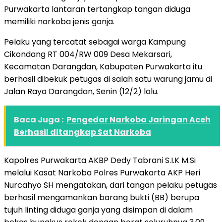
Purwakarta lantaran tertangkap tangan diduga
memiliki narkoba jenis ganja.
Pelaku yang tercatat sebagai warga Kampung
Cikondang RT 004/RW 009 Desa Mekarsari,
Kecamatan Darangdan, Kabupaten Purwakarta itu
berhasil dibekuk petugas di salah satu warung jamu di
Jalan Raya Darangdan, Senin (12/2) lalu.
Baca Juga :
Pengedar Narkoba Jaringan Aceh
Berhasil ditangkap Sat Narkoba
Kapolres Purwakarta AKBP Dedy Tabrani S.I.K M.Si
melalui Kasat Narkoba Polres Purwakarta AKP Heri
Nurcahyo SH mengatakan, dari tangan pelaku petugas
berhasil mengamankan barang bukti (BB) berupa
tujuh linting diduga ganja yang disimpan di dalam