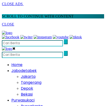
CLOSE ADS
SCROLL TO CONTINUE WITH CONTENT
CLOSE
✖
Home
Jabodetabek
Jakarta
Tangerang
Depok
Bekasi
Purwasukaci