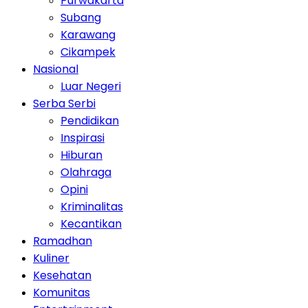
Purwakarta
Subang
Karawang
Cikampek
Nasional
Luar Negeri
Serba Serbi
Pendidikan
Inspirasi
Hiburan
Olahraga
Opini
Kriminalitas
Kecantikan
Ramadhan
Kuliner
Kesehatan
Komunitas