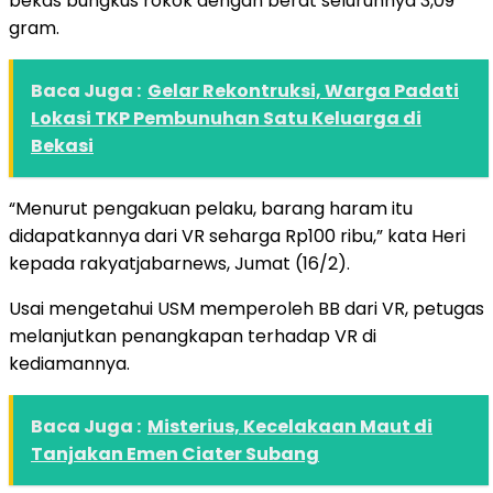
bekas bungkus rokok dengan berat seluruhnya 3,09
gram.
Baca Juga :
Gelar Rekontruksi, Warga Padati
Lokasi TKP Pembunuhan Satu Keluarga di
Bekasi
“Menurut pengakuan pelaku, barang haram itu
didapatkannya dari VR seharga Rp100 ribu,” kata Heri
kepada rakyatjabarnews, Jumat (16/2).
Usai mengetahui USM memperoleh BB dari VR, petugas
melanjutkan penangkapan terhadap VR di
kediamannya.
Baca Juga :
Misterius, Kecelakaan Maut di
Tanjakan Emen Ciater Subang