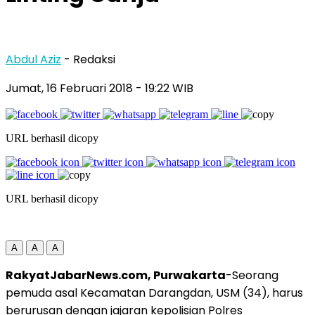
Abdul Aziz
- Redaksi
Jumat, 16 Februari 2018
- 19:22 WIB
URL berhasil dicopy
URL berhasil dicopy
A
A
A
RakyatJabarNews.com, Purwakarta
-Seorang
pemuda asal Kecamatan Darangdan, USM (34), harus
berurusan dengan jajaran kepolisian Polres