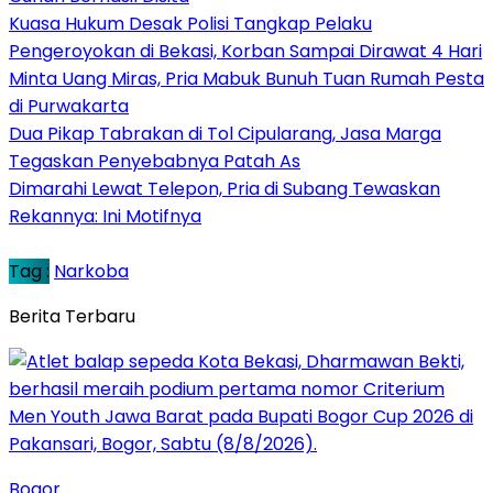
Kuasa Hukum Desak Polisi Tangkap Pelaku
Pengeroyokan di Bekasi, Korban Sampai Dirawat 4 Hari
Minta Uang Miras, Pria Mabuk Bunuh Tuan Rumah Pesta
di Purwakarta
Dua Pikap Tabrakan di Tol Cipularang, Jasa Marga
Tegaskan Penyebabnya Patah As
Dimarahi Lewat Telepon, Pria di Subang Tewaskan
Rekannya: Ini Motifnya
Tag :
Narkoba
Berita Terbaru
Bogor