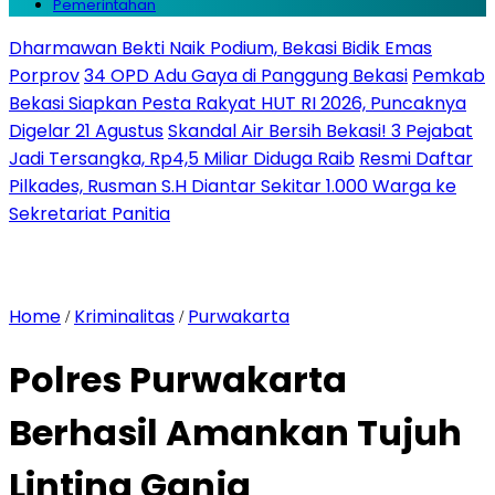
Pemerintahan
Dharmawan Bekti Naik Podium, Bekasi Bidik Emas
Porprov
34 OPD Adu Gaya di Panggung Bekasi
Pemkab
Bekasi Siapkan Pesta Rakyat HUT RI 2026, Puncaknya
Digelar 21 Agustus
Skandal Air Bersih Bekasi! 3 Pejabat
Jadi Tersangka, Rp4,5 Miliar Diduga Raib
Resmi Daftar
Pilkades, Rusman S.H Diantar Sekitar 1.000 Warga ke
Sekretariat Panitia
Home
Kriminalitas
Purwakarta
/
/
Polres Purwakarta
Berhasil Amankan Tujuh
Linting Ganja