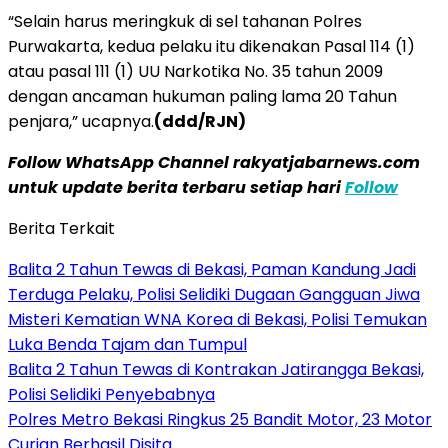
“Selain harus meringkuk di sel tahanan Polres
Purwakarta, kedua pelaku itu dikenakan Pasal 114 (1)
atau pasal 111 (1) UU Narkotika No. 35 tahun 2009
dengan ancaman hukuman paling lama 20 Tahun
penjara,” ucapnya.
(ddd/RJN)
Follow WhatsApp Channel rakyatjabarnews.com
untuk update berita terbaru setiap hari
Follow
Berita Terkait
Balita 2 Tahun Tewas di Bekasi, Paman Kandung Jadi
Terduga Pelaku, Polisi Selidiki Dugaan Gangguan Jiwa
Misteri Kematian WNA Korea di Bekasi, Polisi Temukan
Luka Benda Tajam dan Tumpul
Balita 2 Tahun Tewas di Kontrakan Jatirangga Bekasi,
Polisi Selidiki Penyebabnya
Polres Metro Bekasi Ringkus 25 Bandit Motor, 23 Motor
Curian Berhasil Disita