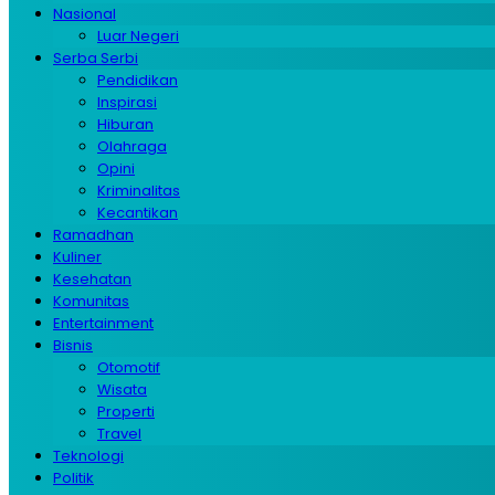
Nasional
Luar Negeri
Serba Serbi
Pendidikan
Inspirasi
Hiburan
Olahraga
Opini
Kriminalitas
Kecantikan
Ramadhan
Kuliner
Kesehatan
Komunitas
Entertainment
Bisnis
Otomotif
Wisata
Properti
Travel
Teknologi
Politik