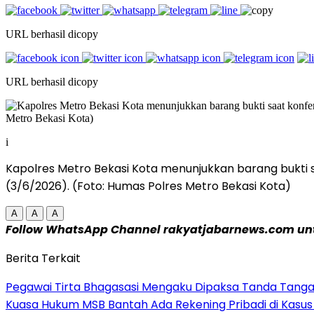
URL berhasil dicopy
URL berhasil dicopy
i
Kapolres Metro Bekasi Kota menunjukkan barang bukti s
(3/6/2026). (Foto: Humas Polres Metro Bekasi Kota)
A
A
A
Follow WhatsApp Channel rakyatjabarnews.com untu
Berita Terkait
Pegawai Tirta Bhagasasi Mengaku Dipaksa Tanda Tanga
Kuasa Hukum MSB Bantah Ada Rekening Pribadi di Kasus 