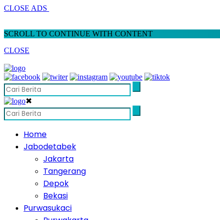
CLOSE ADS
SCROLL TO CONTINUE WITH CONTENT
CLOSE
✖
Home
Jabodetabek
Jakarta
Tangerang
Depok
Bekasi
Purwasukaci