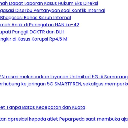
rnah Dapat Laporan Kasus Hukum Eks Direksi
asi Diserbu Pertanyaan soal Konflik Internal
hagasasi Bahas Kisruh Internal
amah Anak di Peringatan HAN ke-42
Bupati Panggil DCKTR dan DLH
angkir di Kasus Korupsi Rp4,5 M
net Tanpa Batas Kecepatan dan Kuota