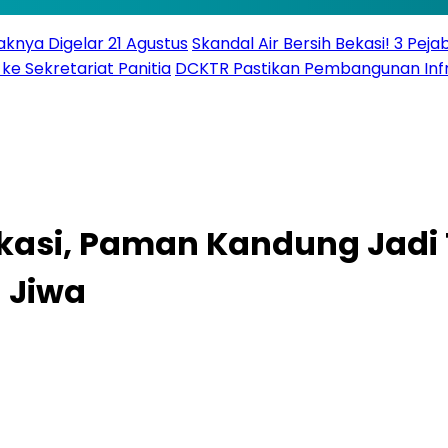
knya Digelar 21 Agustus
Skandal Air Bersih Bekasi! 3 Peja
ke Sekretariat Panitia
DCKTR Pastikan Pembangunan Infra
ekasi, Paman Kandung Jadi 
 Jiwa