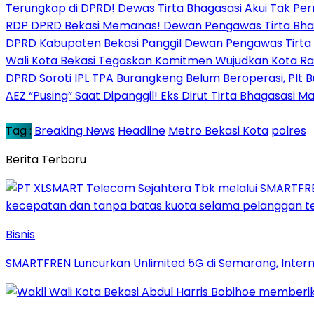
Terungkap di DPRD! Dewas Tirta Bhagasasi Akui Tak Pe
RDP DPRD Bekasi Memanas! Dewan Pengawas Tirta Bhagas
DPRD Kabupaten Bekasi Panggil Dewan Pengawas Tirta B
Wali Kota Bekasi Tegaskan Komitmen Wujudkan Kota R
DPRD Soroti IPL TPA Burangkeng Belum Beroperasi, Plt 
AEZ “Pusing” Saat Dipanggil! Eks Dirut Tirta Bhagasasi M
Tag :
Breaking News
Headline
Metro Bekasi Kota
polres
Berita Terbaru
Bisnis
SMARTFREN Luncurkan Unlimited 5G di Semarang, Inter