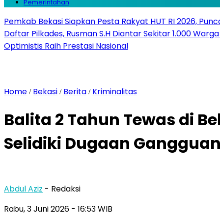
Pemerintahan
Pemkab Bekasi Siapkan Pesta Rakyat HUT RI 2026, Punca
Daftar Pilkades, Rusman S.H Diantar Sekitar 1.000 Warga 
Optimistis Raih Prestasi Nasional
Home
Bekasi
Berita
Kriminalitas
/
/
/
Balita 2 Tahun Tewas di B
Selidiki Dugaan Gangguan
Abdul Aziz
- Redaksi
Rabu, 3 Juni 2026
- 16:53 WIB