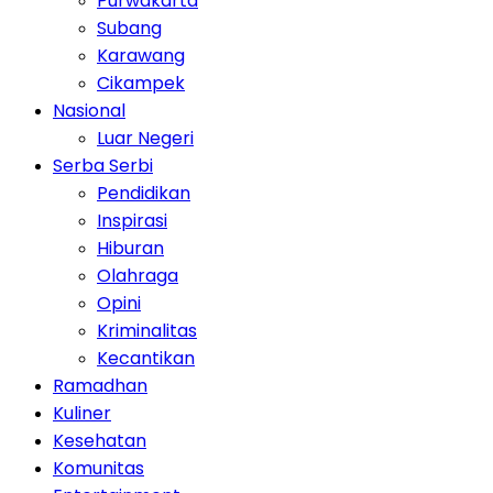
Purwakarta
Subang
Karawang
Cikampek
Nasional
Luar Negeri
Serba Serbi
Pendidikan
Inspirasi
Hiburan
Olahraga
Opini
Kriminalitas
Kecantikan
Ramadhan
Kuliner
Kesehatan
Komunitas