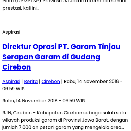
Pintu (DPMPTSP) Provinsi DKI Jakarta kembali menuai
prestasi, kali ini…
Aspirasi
Direktur Oprasi PT. Garam Tinjau
Serapan Garam di Gudang
Cirebon
Aspirasi
|
Berita
|
Cirebon
| Rabu, 14 November 2018 -
06:59 WIB
Rabu, 14 November 2018 - 06:59 WIB
RJN, Cirebon – Kabupaten Cirebon sebagai salah satu
wilayah produksi garam di Provinsi Jawa Barat, dengan
jumlah 7.000 an petani garam yang mengelola area…