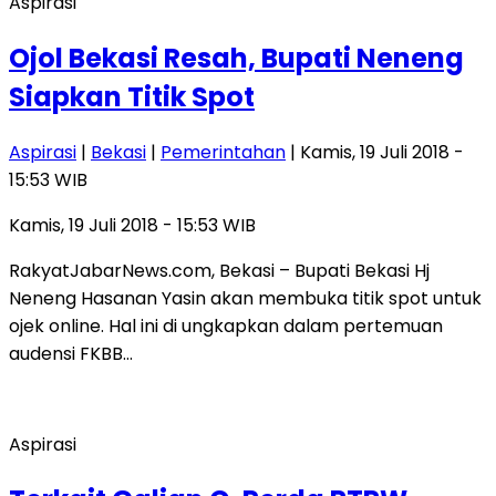
Aspirasi
Ojol Bekasi Resah, Bupati Neneng
Siapkan Titik Spot
Aspirasi
|
Bekasi
|
Pemerintahan
| Kamis, 19 Juli 2018 -
15:53 WIB
Kamis, 19 Juli 2018 - 15:53 WIB
RakyatJabarNews.com, Bekasi – Bupati Bekasi Hj
Neneng Hasanan Yasin akan membuka titik spot untuk
ojek online. Hal ini di ungkapkan dalam pertemuan
audensi FKBB…
Aspirasi