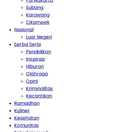
Purwakarta
Subang
Karawang
Cikampek
Nasional
Luar Negeri
Serba Serbi
Pendidikan
Inspirasi
Hiburan
Olahraga
Opini
Kriminalitas
Kecantikan
Ramadhan
Kuliner
Kesehatan
Komunitas