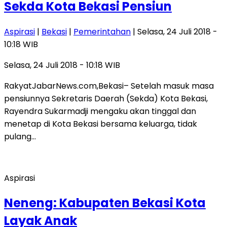
Sekda Kota Bekasi Pensiun
Aspirasi
|
Bekasi
|
Pemerintahan
| Selasa, 24 Juli 2018 -
10:18 WIB
Selasa, 24 Juli 2018 - 10:18 WIB
RakyatJabarNews.com,Bekasi– Setelah masuk masa
pensiunnya Sekretaris Daerah (Sekda) Kota Bekasi,
Rayendra Sukarmadji mengaku akan tinggal dan
menetap di Kota Bekasi bersama keluarga, tidak
pulang…
Aspirasi
Neneng: Kabupaten Bekasi Kota
Layak Anak