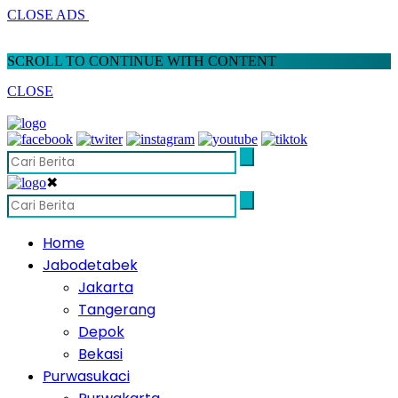
CLOSE ADS
SCROLL TO CONTINUE WITH CONTENT
CLOSE
✖
Home
Jabodetabek
Jakarta
Tangerang
Depok
Bekasi
Purwasukaci