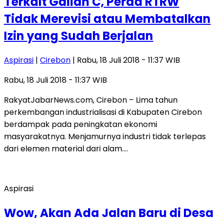
Terkait Galian C, Perda RTRW
Tidak Merevisi atau Membatalkan
Izin yang Sudah Berjalan
Aspirasi
|
Cirebon
| Rabu, 18 Juli 2018 - 11:37 WIB
Rabu, 18 Juli 2018 - 11:37 WIB
RakyatJabarNews.com, Cirebon – Lima tahun
perkembangan industrialisasi di Kabupaten Cirebon
berdampak pada peningkatan ekonomi
masyarakatnya. Menjamurnya industri tidak terlepas
dari elemen material dari alam….
Aspirasi
Wow, Akan Ada Jalan Baru di Desa