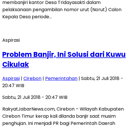
membanjiri kantor Desa Tridayasakti dalam
pelaksanaan pengambilan nomor urut (Norut) Calon
Kepala Desa periode…
Aspirasi
Problem Banjir, Ini Solusi dari Kuwu
Cikulak
Aspirasi
|
Cirebon
|
Pemerintahan
| Sabtu, 21 Juli 2018 -
20:47 WIB
Sabtu, 21 Juli 2018 - 20:47 WIB
RakyatJabarNews.com, Cirebon – Wilayah Kabupaten
Cirebon Timur kerap kali dilanda banjir saat musim
penghujan. Ini menjadi PR bagi Pemerintah Daerah