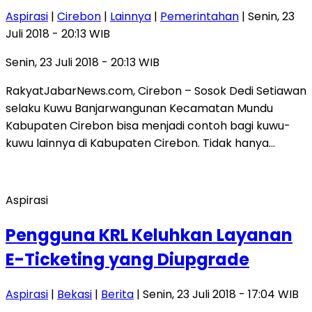
Aspirasi
|
Cirebon
|
Lainnya
|
Pemerintahan
| Senin, 23
Juli 2018 - 20:13 WIB
Senin, 23 Juli 2018 - 20:13 WIB
RakyatJabarNews.com, Cirebon – Sosok Dedi Setiawan
selaku Kuwu Banjarwangunan Kecamatan Mundu
Kabupaten Cirebon bisa menjadi contoh bagi kuwu-
kuwu lainnya di Kabupaten Cirebon. Tidak hanya…
Aspirasi
Pengguna KRL Keluhkan Layanan
E-Ticketing yang Diupgrade
Aspirasi
|
Bekasi
|
Berita
| Senin, 23 Juli 2018 - 17:04 WIB