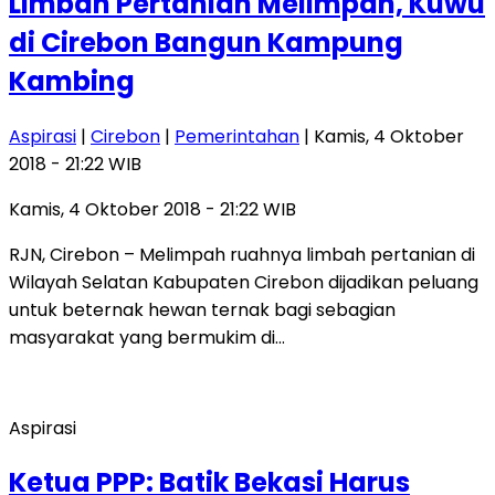
Limbah Pertanian Melimpah, Kuwu
di Cirebon Bangun Kampung
Kambing
Aspirasi
|
Cirebon
|
Pemerintahan
| Kamis, 4 Oktober
2018 - 21:22 WIB
Kamis, 4 Oktober 2018 - 21:22 WIB
RJN, Cirebon – Melimpah ruahnya limbah pertanian di
Wilayah Selatan Kabupaten Cirebon dijadikan peluang
untuk beternak hewan ternak bagi sebagian
masyarakat yang bermukim di…
Aspirasi
Ketua PPP: Batik Bekasi Harus