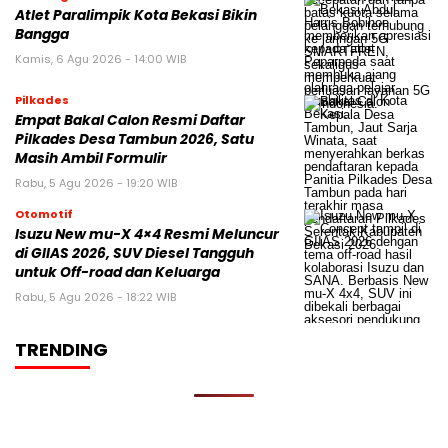
Atlet Paralimpik Kota Bekasi Bikin
Bangga
Kamis, 6 Agu 2026 - 14:00 WIB
Pilkades
Empat Bakal Calon Resmi Daftar
Pilkades Desa Tambun 2026, Satu
Masih Ambil Formulir
Rabu, 5 Agu 2026 - 19:20 WIB
Otomotif
Isuzu New mu-X 4×4 Resmi Meluncur
di GIIAS 2026, SUV Diesel Tangguh
untuk Off-road dan Keluarga
Rabu, 5 Agu 2026 - 18:22 WIB
TRENDING