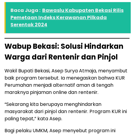
Baca Juga :
Bawaslu Kabupaten Bekasi Rilis
Pemetaan Indeks Kerawanan Pilkada
Serentak 2024
Wabup Bekasi: Solusi Hindarkan
Warga dari Rentenir dan Pinjol
Wakil Bupati Bekasi, Asep Surya Atmaja, menyambut
baik program tersebut. Ia menegaskan bahwa KUR
Perumahan menjadi alternatif aman di tengah
maraknya pinjaman online dan rentenir.
“Sekarang kita berupaya menghindarkan
masyarakat dari pinjol dan rentenir. Program KUR ini
paling tepat,” kata Asep.
Bagi pelaku UMKM, Asep menyebut program ini