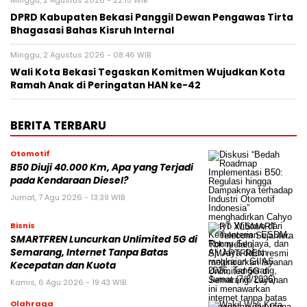
Minggu, 2 Agustus 2026 - 22:15 WIB
DPRD Kabupaten Bekasi Panggil Dewan Pengawas Tirta
Bhagasasi Bahas Kisruh Internal
Minggu, 2 Agustus 2026 - 08:46 WIB
Wali Kota Bekasi Tegaskan Komitmen Wujudkan Kota
Ramah Anak di Peringatan HAN ke-42
BERITA TERBARU
Otomotif
B50 Diuji 40.000 Km, Apa yang Terjadi
pada Kendaraan Diesel?
Jumat, 7 Agu 2026 - 13:39 WIB
Bisnis
SMARTFREN Luncurkan Unlimited 5G di
Semarang, Internet Tanpa Batas
Kecepatan dan Kuota
Kamis, 6 Agu 2026 - 19:43 WIB
Olahraga