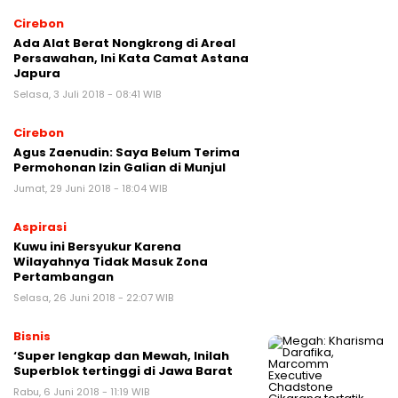
Cirebon
Ada Alat Berat Nongkrong di Areal
Persawahan, Ini Kata Camat Astana
Japura
Selasa, 3 Juli 2018 - 08:41 WIB
Cirebon
Agus Zaenudin: Saya Belum Terima
Permohonan Izin Galian di Munjul
Jumat, 29 Juni 2018 - 18:04 WIB
Aspirasi
Kuwu ini Bersyukur Karena
Wilayahnya Tidak Masuk Zona
Pertambangan
Selasa, 26 Juni 2018 - 22:07 WIB
Bisnis
‘Super lengkap dan Mewah, Inilah
Superblok tertinggi di Jawa Barat
Rabu, 6 Juni 2018 - 11:19 WIB