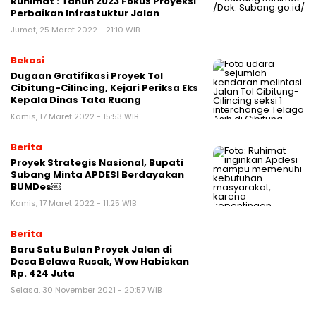
Ruhimat : Tahun 2023 Fokus Proyeksi
Perbaikan Infrastuktur Jalan
Jumat, 25 Maret 2022 - 21:10 WIB
Bekasi
Dugaan Gratifikasi Proyek Tol
Cibitung-Cilincing, Kejari Periksa Eks
Kepala Dinas Tata Ruang
Kamis, 17 Maret 2022 - 15:53 WIB
Berita
Proyek Strategis Nasional, Bupati
Subang Minta APDESI Berdayakan
BUMDes￼
Kamis, 17 Maret 2022 - 11:25 WIB
Berita
Baru Satu Bulan Proyek Jalan di
Desa Belawa Rusak, Wow Habiskan
Rp. 424 Juta
Selasa, 30 November 2021 - 20:57 WIB