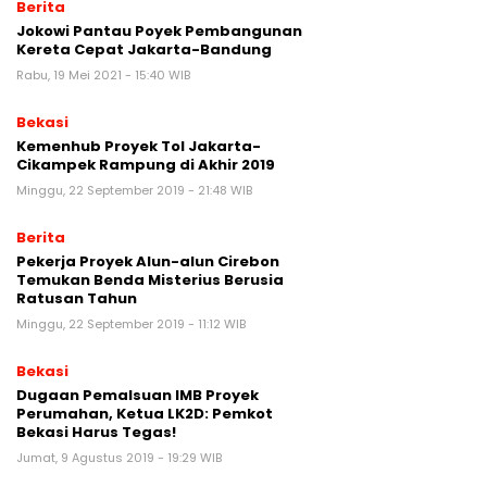
Berita
Jokowi Pantau Poyek Pembangunan
Kereta Cepat Jakarta-Bandung
Rabu, 19 Mei 2021 - 15:40 WIB
Bekasi
Kemenhub Proyek Tol Jakarta-
Cikampek Rampung di Akhir 2019
Minggu, 22 September 2019 - 21:48 WIB
Berita
Pekerja Proyek Alun-alun Cirebon
Temukan Benda Misterius Berusia
Ratusan Tahun
Minggu, 22 September 2019 - 11:12 WIB
Bekasi
Dugaan Pemalsuan IMB Proyek
Perumahan, Ketua LK2D: Pemkot
Bekasi Harus Tegas!
Jumat, 9 Agustus 2019 - 19:29 WIB