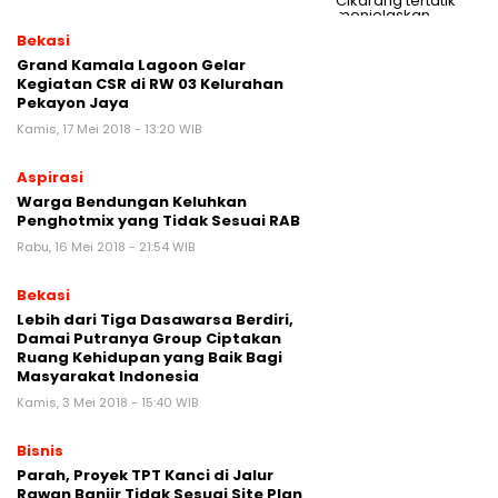
Bekasi
Grand Kamala Lagoon Gelar
Kegiatan CSR di RW 03 Kelurahan
Pekayon Jaya
Kamis, 17 Mei 2018 - 13:20 WIB
Aspirasi
Warga Bendungan Keluhkan
Penghotmix yang Tidak Sesuai RAB
Rabu, 16 Mei 2018 - 21:54 WIB
Bekasi
Lebih dari Tiga Dasawarsa Berdiri,
Damai Putranya Group Ciptakan
Ruang Kehidupan yang Baik Bagi
Masyarakat Indonesia
Kamis, 3 Mei 2018 - 15:40 WIB
Bisnis
Parah, Proyek TPT Kanci di Jalur
Rawan Banjir Tidak Sesuai Site Plan