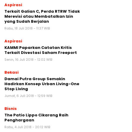
Aspirasi
Terkait Galian C, Perda RTRW Tidak
Merevisi atau Membatalkan Izin
yang Sudah Berjalan
Rabu, 18 Juli 2018 - 11:37 WIB
Aspirasi
KAMMI Paparkan Catatan Kritis
Terkait Divestasi Saham Freeport
Senin, 16 Juli 2018 - 12:02 WIB
Bekasi
Damai Putra Group Semakin
Hadirkan Konsep Urban Living-One
Stop Living
Jumat, 6 Juli 2018 - 12:59 WIB
Bisnis
The Patio Lippo Cikarang Raih
Penghargaan
Rabu, 4 Juli 2018 - 20:12 WIB