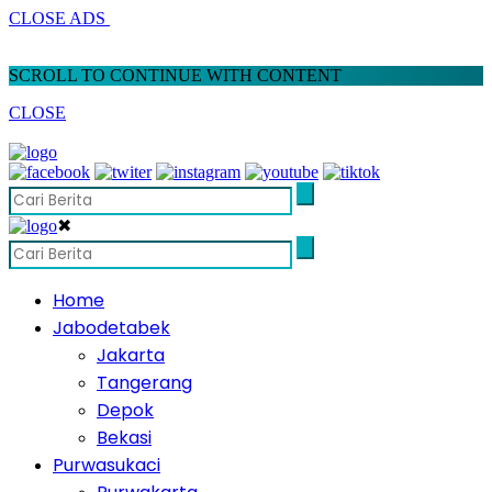
CLOSE ADS
SCROLL TO CONTINUE WITH CONTENT
CLOSE
✖
Home
Jabodetabek
Jakarta
Tangerang
Depok
Bekasi
Purwasukaci