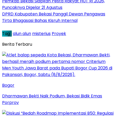
Pemkab Bekasi Siapkan Pesta Rakyat HUT RI 2026,
Puncaknya Digelar 21 Agustus
DPRD Kabupaten Bekasi Panggil Dewan Pengawas
Tirta Bhagasasi Bahas Kisruh Internal
Tag :
alun alun
misterius
Proyek
Berita Terbaru
Bogor
Dharmawan Bekti Naik Podium, Bekasi Bidik Emas
Porprov