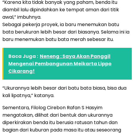
“Karena kita tidak banyak yang paham, benda itu
diambil lalu dipindahkan ke tempat aman dari titik
awal,” imbuhnya.
Sebagai pekerja proyek, ia baru menemukan batu
bata berukuran lebih besar dari biasanya. Selama ini ia
baru menemukan batu bata merah sebesar itu.
Baca Juga :
Neneng : Saya Akan Panggil
Mengenai Pembangunan Meikarta Lippo
Cikarang!
“Ukurannya lebih besar dari batu bata biasa, bisa dua
kali lipatnya,” katanya.
Sementara, Filolog Cirebon Rafan S Hasyim
mengatakan, dilihat dari bentuk dan ukurannya
diperkirakan benda itu berusia ratusan tahun dan
bagian dari kuburan pada masa itu atau seseorang