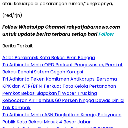
atau keluarga di pekarangan rumah,” ungkapnya,
(red/rjn)
Follow WhatsApp Channel rakyatjabarnews.com
untuk update berita terbaru setiap hari
Follow
Berita Terkait
Atlet Paralimpik Kota Bekasi Bikin Bangga
Tri Adhianto Minta OPD Perkuat Pengawasan, Pemkot
Bekasi Benahi Sistem Cegah Korupsi
Tri Adhianto Teken Komitmen Antikorupsi Bersama
KPK dan ATR/BPN, Perkuat Tata Kelola Pertanahan
Pemkot Bekasi Siagakan 11 Water Trucking
Kebocoran Air Tembus 60 Persen hingga Dewas Dinilai
Tak Kompak
Tri Adhianto Minta ASN Tingkatkan Kinerja, Pelayanan
Publik Kota Bekasi Masuk 4 Besar Jabar