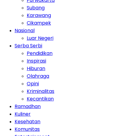
Purwakarta
Subang
Karawang
Cikampek
Nasional
Luar Negeri
Serba Serbi
Pendidikan
Inspirasi
Hiburan
Olahraga
Opini
Kriminalitas
Kecantikan
Ramadhan
Kuliner
Kesehatan
Komunitas