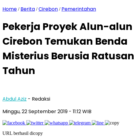
Home
Berita
Cirebon
Pemerintahan
/
/
/
Pekerja Proyek Alun-alun
Cirebon Temukan Benda
Misterius Berusia Ratusan
Tahun
Abdul Aziz
- Redaksi
Minggu, 22 September 2019
- 11:12 WIB
URL berhasil dicopy